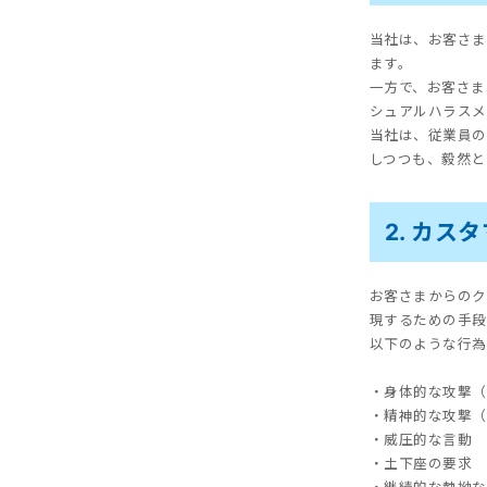
当社は、お客さま
ます。
一方で、お客さま
シュアルハラスメ
当社は、従業員の
しつつも、毅然と
2. カ
お客さまからのク
現するための手段
以下のような行為
・身体的な攻撃（
・精神的な攻撃（
・威圧的な言動
・土下座の要求