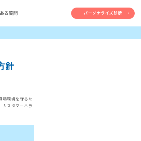
ある質問
パーソナライズ診断
方針
職場環境を守るた
「カスタマーハラ