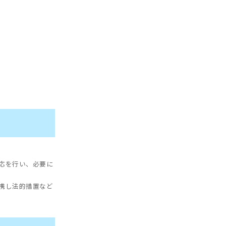
応を行い、必要に
携し法的措置など