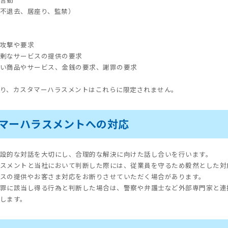
言動
不退去、居座り、監禁）
攻撃や要求
剰なサービスの提供の要求
い商品やサービス、金銭の要求、謝罪の要求
り、カスタマーハラスメントはこれらに限定されません。
スタマーハラスメントへの対応
設的な対話を大切にし、合理的な解決に向けた話し合いを行います。
スメントと当社において判断した際には、従業員を守るため毅然とした対
スの提供やお客さま対応をお断りさせていただく場合があります。
罪に該当し得る行為と判断した場合は、警察や弁護士など外部専門家と連
します。