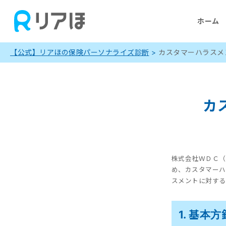
ホーム
【公式】リアほの保険パーソナライズ診断
>
カスタマーハラスメ
カ
株式会社ＷＤＣ（
め、カスタマーハ
スメントに対する
1. 基本方