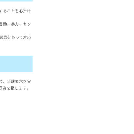
することを心掛け
言動、暴力、セク
誠意をもって対応
て、当該要求を実
行為を指します。