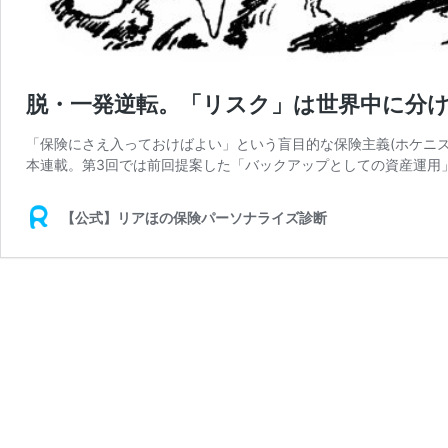
脱・一発逆転。「リスク」は世界中に分
「保険にさえ入っておけばよい」という盲目的な保険主義(ホケニ
本連載。第3回では前回提案した「バックアップとしての資産運用
【公式】リアほの保険パーソナライズ診断