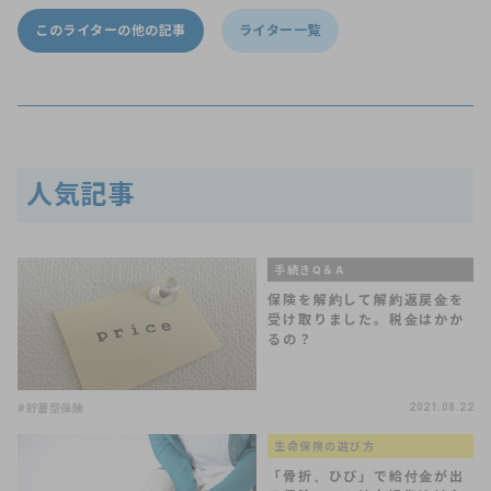
このライターの他の記事
ライター一覧
人気記事
手続きQ＆A
保険を解約して解約返戻金を
受け取りました。税金はかか
るの？
#貯蓄型保険
2021.08.22
生命保険の選び方
「骨折、ひび」で給付金が出