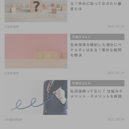
る？早めに知っておきたい審
査とは
#生命保険
2021.07.29
手続きQ＆A
生命保険を解約した場合にペ
ナルティはある？素朴な疑問
を解決
#生命保険
2021.07.29
手続きQ＆A
払済保険ってなに？ 仕組みや
メリット・デメリットを解説
#貯蓄型保険
2021.08.24