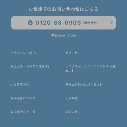
お電話でのお問い合わせはこちら
0120-68-0909
（通話無料）
平日 9:00〜17:00
プライバシーポリシー
勧誘方針
お客さま本位の業務運営方針
カスタマーハラスメントに対する基
本方針
比較表示方針
反社会的勢力に対する方針
外部送信について
利用規約
取扱保険会社一覧
運営会社