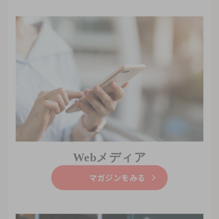
Webメディア
マガジンをみる