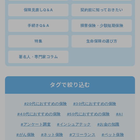
保険見直しQ＆A
契約前に知っておきたい
手続きQ＆A
損害保険・少額短期保険
特集
生命保険の選び方
著名人・専門家コラム
タグで絞り込む
#20代におすすめの保険
#30代におすすめの保険
#40代におすすめの保険
#50代におすすめの保険
#AI
#アンケート調査
#インシュアテック
#お金の知識
#がん保険
#ネット保険
#フリーランス
#ペット保険