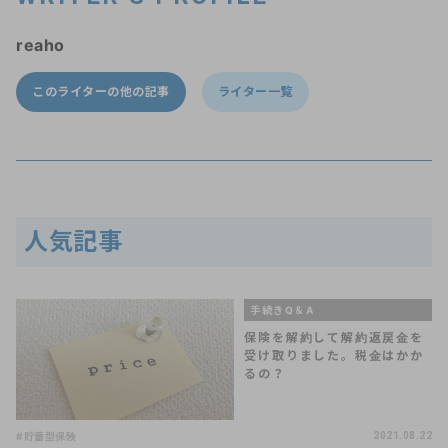
reaho
このライターの他の記事
ライター一覧
人気記事
手続きQ＆A
保険を解約して解約返戻金を
受け取りました。税金はかか
るの？
#貯蓄型保険
2021.08.22