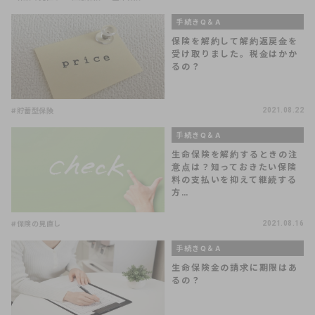
手続きQ＆A
保険を解約して解約返戻金を
受け取りました。税金はかか
るの？
#貯蓄型保険
2021.08.22
手続きQ＆A
生命保険を解約するときの注
意点は？知っておきたい保険
料の支払いを抑えて継続する
方…
#保険の見直し
2021.08.16
手続きQ＆A
生命保険金の請求に期限はあ
るの？