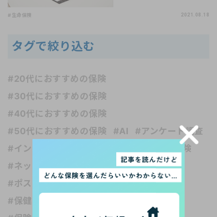
#生命保険
2021.08.18
タグで絞り込む
#20代におすすめの保険
#30代におすすめの保険
#40代におすすめの保険
#50代におすすめの保険
#AI
#アンケート調査
#インシュアテック
#お金の知識
#がん保険
#ネット保険
#フリーランス
#ペット保険
#ポスト・ホケニズムの生活考
#介護保険
#保健の種類
#保険 受取人
#保険 妊娠