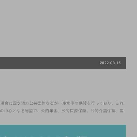
2022.03.15
の場合に国や地方公共団体などが一定水準の保障を行っており、これ
度の中心となる制度で、公的年金、公的医療保険、公的介護保険、雇