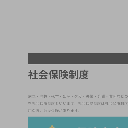
社会保険制度
病気・老齢・死亡・出産・ケガ・失業・介護・貧困など
を社会保障制度といいます。社会保険制度は社会保障制
用保険、労災保険があります。