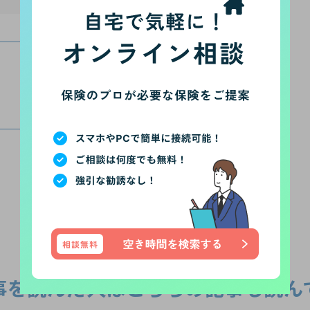
このライターの他の記事
ライター一覧
事を読んだ人は
こちらの記事も読ん