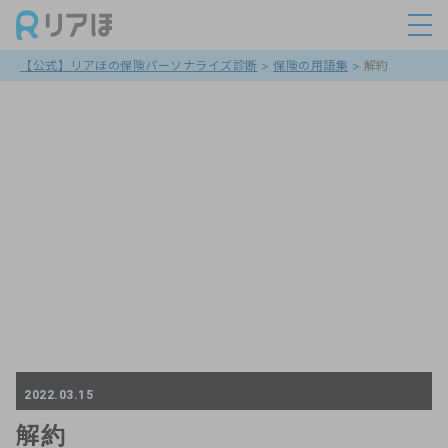
【公式】リアほの保険パーソナライズ診断
>
保険の用語集
>
解約
2022.03.15
解約