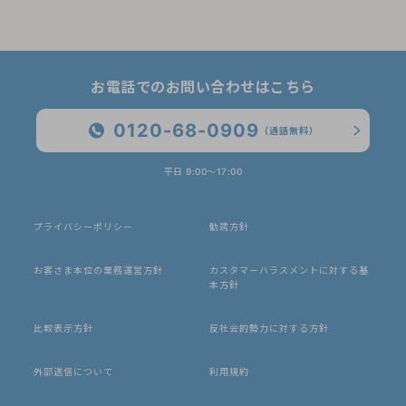
お電話でのお問い合わせはこちら
0120-68-0909
（通話無料）
平日 9:00〜17:00
プライバシーポリシー
勧誘方針
お客さま本位の業務運営方針
カスタマーハラスメントに対する基
本方針
比較表示方針
反社会的勢力に対する方針
外部送信について
利用規約