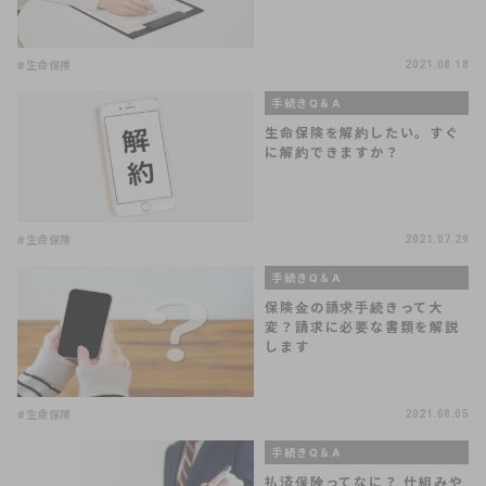
#生命保険
2021.08.18
手続きQ＆A
生命保険を解約したい。すぐ
に解約できますか？
#生命保険
2021.07.29
手続きQ＆A
保険金の請求手続きって大
変？請求に必要な書類を解説
します
#生命保険
2021.08.05
手続きQ＆A
払済保険ってなに？ 仕組みや