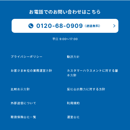
お電話でのお問い合わせはこちら
0120-68-0909
（通話無料）
平日 9:00〜17:00
プライバシーポリシー
勧誘方針
お客さま本位の業務運営方針
カスタマーハラスメントに対する基
本方針
比較表示方針
反社会的勢力に対する方針
外部送信について
利用規約
取扱保険会社一覧
運営会社