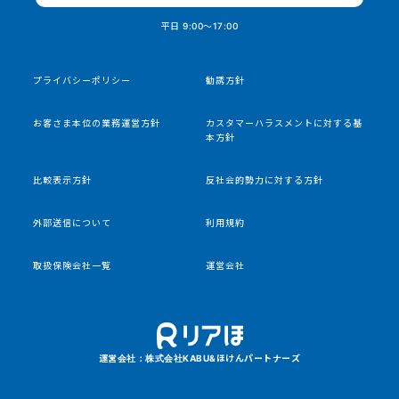
平日 9:00〜17:00
プライバシーポリシー
勧誘方針
お客さま本位の業務運営方針
カスタマーハラスメントに対する基
本方針
比較表示方針
反社会的勢力に対する方針
外部送信について
利用規約
取扱保険会社一覧
運営会社
運営会社：株式会社KABU&ほけんパートナーズ