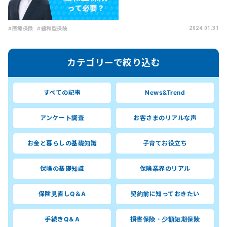
#医療保険
#緩和型保険
2024.01.31
カテゴリーで絞り込む
すべての記事
News&Trend
アンケート調査
お客さまのリアルな声
お金と暮らしの基礎知識
子育てお役立ち
保険の基礎知識
保険業界のリアル
保険見直しQ＆A
契約前に知っておきたい
手続きQ＆A
損害保険・少額短期保険