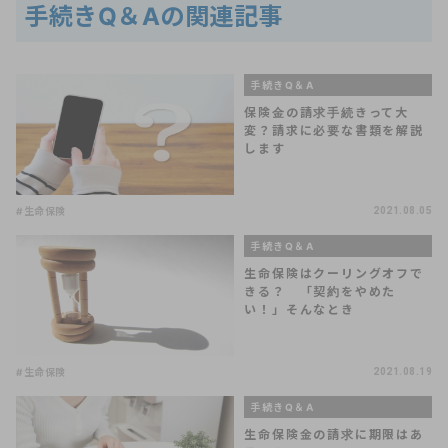
手続きQ＆Aの関連記事
手続きQ＆A
保険金の請求手続きって大
変？請求に必要な書類を解説
します
#生命保険
2021.08.05
手続きQ＆A
生命保険はクーリングオフで
きる？ 「契約をやめた
い！」そんなとき
#生命保険
2021.08.19
手続きQ＆A
生命保険金の請求に期限はあ