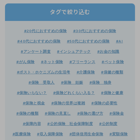
タグで絞り込む
#20代におすすめの保険
#30代におすすめの保険
#40代におすすめの保険
#50代におすすめの保険
#AI
#アンケート調査
#インシュアテック
#お金の知識
#がん保険
#ネット保険
#フリーランス
#ペット保険
#ポスト・ホケニズムの生活考
#介護保険
#保健の種類
#保険 受取人
#保険 妊娠
#保険 独身
#保険いらない？
#保険どれくらい入る？
#保険と健康
#保険と税金
#保険の世界は複雑
#保険の必要性
#保険の種類
#保険の見直し
#保険の選び方
#保険金
#保障内容
#公的保険 社会保障制度
#公的制度
#医療保険
#収入保障保険
#団体信用生命保険
#変額保険