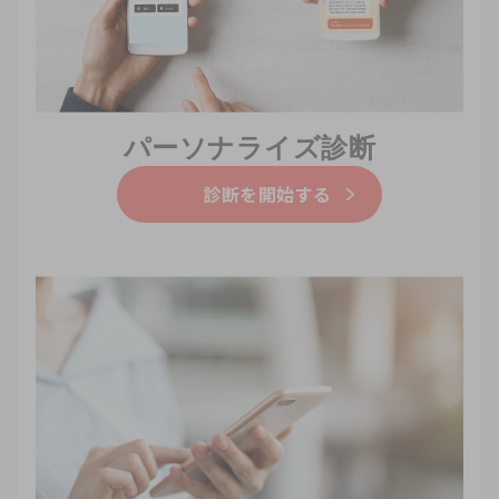
パーソナライズ診断
診断を開始する