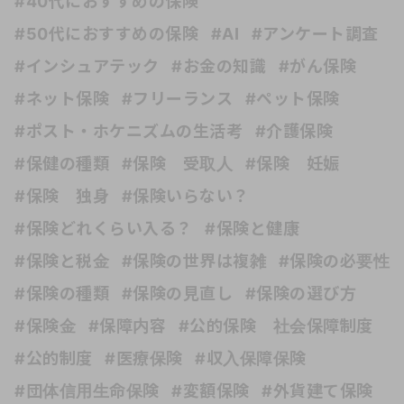
#40代におすすめの保険
#50代におすすめの保険
#AI
#アンケート調査
#インシュアテック
#お金の知識
#がん保険
#ネット保険
#フリーランス
#ペット保険
#ポスト・ホケニズムの生活考
#介護保険
#保健の種類
#保険 受取人
#保険 妊娠
#保険 独身
#保険いらない？
#保険どれくらい入る？
#保険と健康
#保険と税金
#保険の世界は複雑
#保険の必要性
#保険の種類
#保険の見直し
#保険の選び方
#保険金
#保障内容
#公的保険 社会保障制度
#公的制度
#医療保険
#収入保障保険
#団体信用生命保険
#変額保険
#外貨建て保険