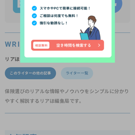
WRITER’S PROFILE
リアほMAGAZINE編集局
このライターの他の記事
ライター一覧
保険選びのリアルな情報やノウハウをシンプルに分かり
やすく解説するリアほ編集局です。