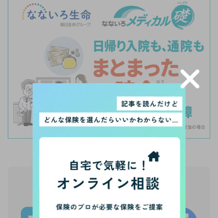
【PR】
この記事をシェア