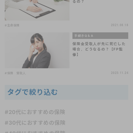
るの？
#生命保険
2021.08.18
手続きQ＆A
保険金受取人が先に死亡した
場合、どうなるの？【FP監
修】
#保険 受取人
2023.11.24
タグで絞り込む
#20代におすすめの保険
#30代におすすめの保険