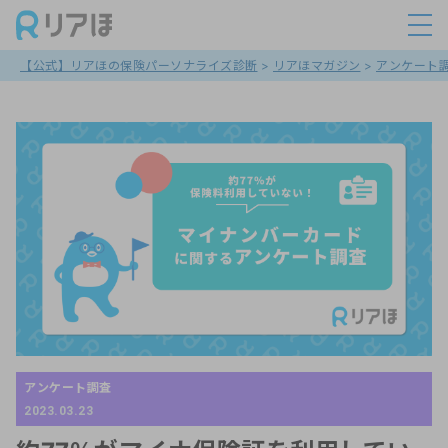
【公式】リアほの保険パーソナライズ診断
>
リアほマガジン
>
アンケート
アンケート調査
2023.03.23