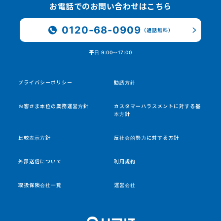
お電話でのお問い合わせはこちら
0120-68-0909
（通話無料）
平日 9:00〜17:00
プライバシーポリシー
勧誘方針
お客さま本位の業務運営方針
カスタマーハラスメントに対する基
本方針
比較表示方針
反社会的勢力に対する方針
外部送信について
利用規約
取扱保険会社一覧
運営会社