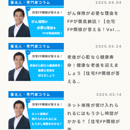
著名人・専門家コラム
2025.04.04
がん保険が必要な理由を
FPが徹底解説！【住宅
FP関根が答える！Vol.…
著名人・専門家コラム
2025.03.24
老後が心配なら健康寿
命！健康な老後を迎えま
しょう【住宅FP関根が答
える…
著名人・専門家コラム
2025.03.14
ネット保険が受け入れら
れるにはもう少し時間が
かかる？【住宅FP関根が
答…