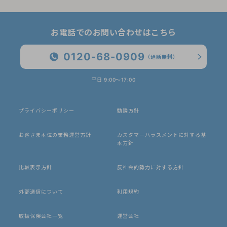
お電話でのお問い合わせはこちら
0120-68-0909
（通話無料）
平日 9:00〜17:00
プライバシーポリシー
勧誘方針
お客さま本位の業務運営方針
カスタマーハラスメントに対する基
本方針
比較表示方針
反社会的勢力に対する方針
外部送信について
利用規約
取扱保険会社一覧
運営会社