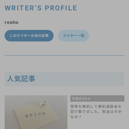
WRITER’S PROFILE
reaho
このライターの他の記事
ライター一覧
人気記事
手続きQ＆A
保険を解約して解約返戻金を
受け取りました。税金はかか
るの？