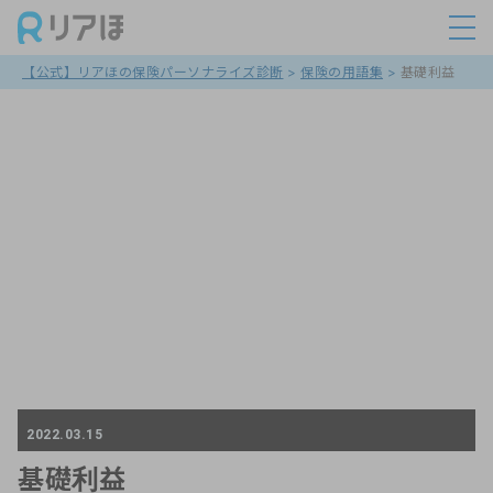
【公式】リアほの保険パーソナライズ診断
>
保険の用語集
>
基礎利益
2022.03.15
基礎利益