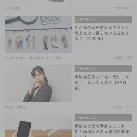
#生命保険
2021.08.19
手続きQ＆A
生命保険の見直しの手順と注
意点とは？損しない方法はあ
る？【FP監修】
#保険の見直し
#医療保険
#生命保険
2023.11.22
手続きQ＆A
保険金受取人が先に死亡した
場合、どうなるの？【FP監
修】
#保険 受取人
2023.11.24
手続きQ＆A
保険金の請求手続きって大
変？請求に必要な書類を解説