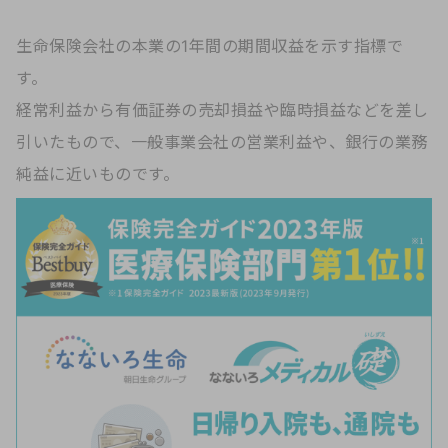
生命保険会社の本業の1年間の期間収益を示す指標で
す。
経常利益から有価証券の売却損益や臨時損益などを差し
引いたもので、一般事業会社の営業利益や、銀行の業務
純益に近いものです。