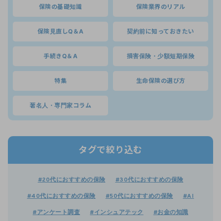
保険の基礎知識
保険業界のリアル
保険見直しQ＆A
契約前に知っておきたい
手続きQ＆A
損害保険・少額短期保険
特集
生命保険の選び方
著名人・専門家コラム
タグで絞り込む
#20代におすすめの保険
#30代におすすめの保険
#40代におすすめの保険
#50代におすすめの保険
#AI
#アンケート調査
#インシュアテック
#お金の知識