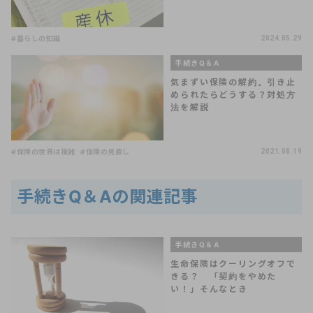
#暮らしの知識
2024.05.29
手続きQ＆A
気まずい保険の解約。引き止
められたらどうする？対処方
法を解説
#保険の世界は複雑
#保険の見直し
2021.08.19
手続きQ＆Aの関連記事
手続きQ＆A
生命保険はクーリングオフで
きる？ 「契約をやめた
い！」そんなとき