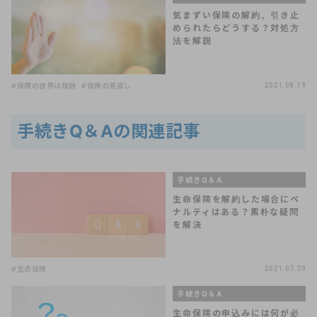
気まずい保険の解約。引き止
められたらどうする？対処方
法を解説
#保険の世界は複雑
#保険の見直し
2021.08.19
手続きQ＆Aの関連記事
手続きQ＆A
生命保険を解約した場合にペ
ナルティはある？素朴な疑問
を解決
#生命保険
2021.07.29
手続きQ＆A
生命保険の申込みには何が必