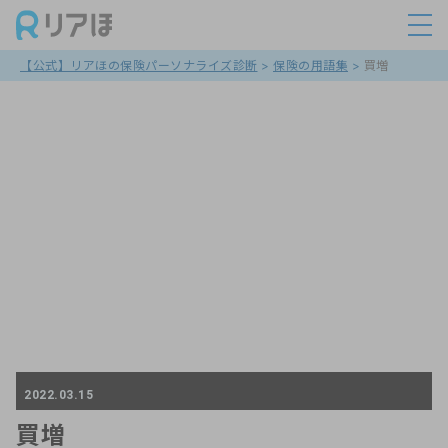
【公式】リアほの保険パーソナライズ診断
>
保険の用語集
>
買増
2022.03.15
買増