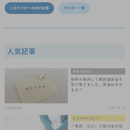
このライターの他の記事
ライター一覧
人気記事
手続きQ＆A
保険を解約して解約返戻金を
受け取りました。税金はかか
るの？
#貯蓄型保険
2021.08.22
生命保険の選び方
「骨折、ひび」で給付金が出