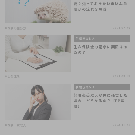
要？知っておきたい申込み手
続きの流れを解説
#保険の選び方
2021.07.29
手続きQ＆A
生命保険金の請求に期限はあ
るの？
#生命保険
2021.08.18
手続きQ＆A
保険金受取人が先に死亡した
場合、どうなるの？【FP監
修】
#保険 受取人
2023.11.24