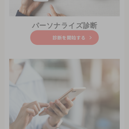
パーソナライズ診断
診断を開始する