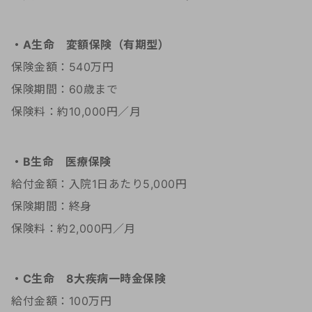
・A生命 変額保険（有期型）
保険金額：540万円
保険期間：60歳まで
保険料：約10,000円／月
・B生命 医療保険
給付金額：入院1日あたり5,000円
保険期間：終身
保険料：約2,000円／月
・C生命 8大疾病一時金保険
給付金額：100万円