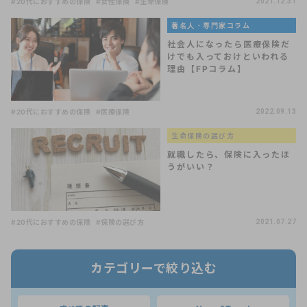
#20代におすすめの保険
#女性保険
#生命保険
2021.12.31
著名人・専門家コラム
社会人になったら医療保険だ
けでも入っておけといわれる
理由【FPコラム】
#20代におすすめの保険
#医療保険
2022.09.13
生命保険の選び方
就職したら、保険に入ったほ
うがいい？
#20代におすすめの保険
#保険の選び方
2021.07.27
カテゴリーで絞り込む