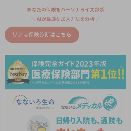
あなたの保険をパーソナライズ診断
＼ AIが最適な加入方法を分析 ／
リア
ほ保険診断
はこちら