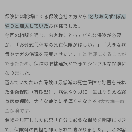
保険には職場にくる保険会社の方から
“
とりあえず”ぼん
やりと加入していた
お客様でした。
今回の相談を通じ、お客様にとってどんな保険が必要
か、「お葬式代程度の死亡保険がほしい。」「大きな病
気やケガの保障を充実させたい。」と
明確にすることが
できたため、
保障の取捨選択ができてシンプルな保険に
なりました。
選んでいただいた保険は最低減の死亡保障と貯蓄を兼ね
た変額保険（有期型）、病気やケガに一生涯そなえる終
身医療保険、大きな病気に手厚くそなえる
8大疾病一時
金保険です。
保険を見直しした結果「自分に必要な保険を明確にでき
て、保険料の負担も抑えられて助かりました。」とお客