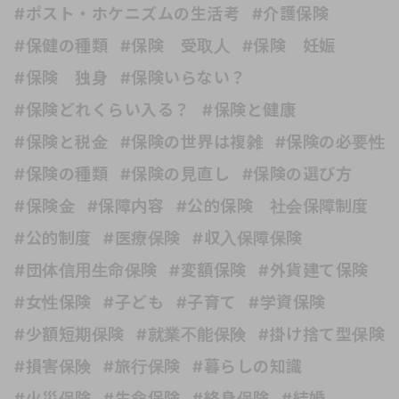
#ポスト・ホケニズムの生活考
#介護保険
#保健の種類
#保険 受取人
#保険 妊娠
#保険 独身
#保険いらない？
#保険どれくらい入る？
#保険と健康
#保険と税金
#保険の世界は複雑
#保険の必要性
#保険の種類
#保険の見直し
#保険の選び方
#保険金
#保障内容
#公的保険 社会保障制度
#公的制度
#医療保険
#収入保障保険
#団体信用生命保険
#変額保険
#外貨建て保険
#女性保険
#子ども
#子育て
#学資保険
#少額短期保険
#就業不能保険
#掛け捨て型保険
#損害保険
#旅行保険
#暮らしの知識
#火災保険
#生命保険
#終身保険
#結婚