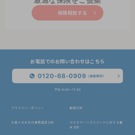
最適な保険をご提案
保険相談する
お電話でのお問い合わせはこちら
0120-68-0909
（通話無料）
平日 9:00〜17:00
プライバシーポリシー
勧誘方針
お客さま本位の業務運営方針
カスタマーハラスメントに対する基
本方針