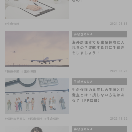
るの？
#生命保険
2021.08.18
手続きQ＆A
海外居住者でも生命保険に入
れるの？渡航する前に手続き
をしましょう！
#医療保険
#生命保険
2021.08.20
手続きQ＆A
生命保険の見直しの手順と注
意点とは？損しない方法はあ
る？【FP監修】
#保険の見直し
#医療保険
#生命保険
2023.11.22
手続きQ＆A