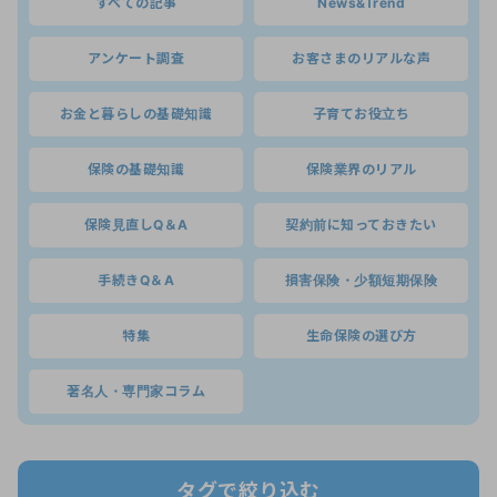
すべての記事
News&Trend
アンケート調査
お客さまのリアルな声
お金と暮らしの基礎知識
子育てお役立ち
保険の基礎知識
保険業界のリアル
保険見直しQ＆A
契約前に知っておきたい
手続きQ＆A
損害保険・少額短期保険
特集
生命保険の選び方
著名人・専門家コラム
タグで絞り込む