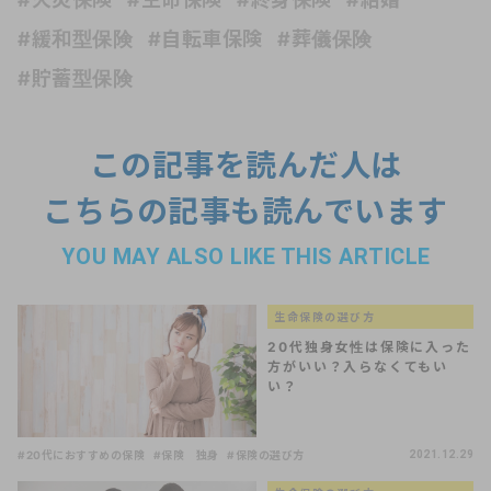
#緩和型保険
#自転車保険
#葬儀保険
#貯蓄型保険
この記事を読んだ人は
こちらの記事も読んでいます
YOU MAY ALSO LIKE THIS ARTICLE
生命保険の選び方
20代独身女性は保険に入った
方がいい？入らなくてもい
い？
#20代におすすめの保険
#保険 独身
#保険の選び方
2021.12.29