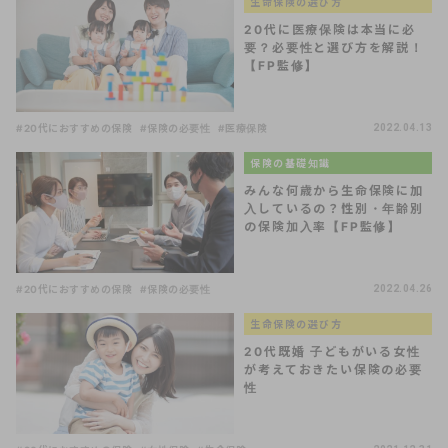
生命保険の選び方
20代に医療保険は本当に必
要？必要性と選び方を解説！
【FP監修】
#20代におすすめの保険
#保険の必要性
#医療保険
2022.04.13
保険の基礎知識
みんな何歳から生命保険に加
入しているの？性別・年齢別
の保険加入率【FP監修】
#20代におすすめの保険
#保険の必要性
2022.04.26
生命保険の選び方
20代既婚 子どもがいる女性
が考えておきたい保険の必要
性