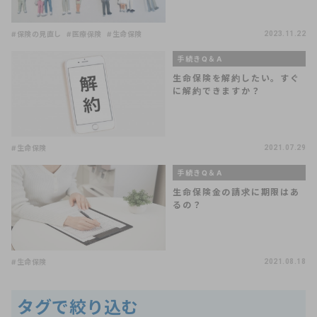
#保険の見直し
#医療保険
#生命保険
2023.11.22
手続きQ＆A
生命保険を解約したい。すぐ
に解約できますか？
#生命保険
2021.07.29
手続きQ＆A
生命保険金の請求に期限はあ
るの？
#生命保険
2021.08.18
タグで絞り込む