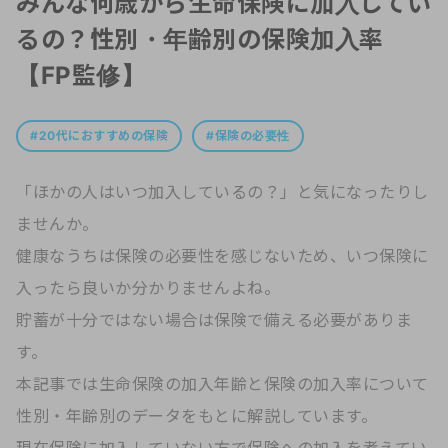
みんな何歳から生命保険に加入してい
るの？性別・年齢別の保険加入率
【FP監修】
20代におすすめの保険
保険の必要性
「ほかの人はいつ加入しているの？」と気になったりし
ませんか。
健康なうちは保険の必要性を感じないため、いつ保険に
入ったら良いか分かりませんよね。
貯蓄が十分ではない場合は保険で備える必要がありま
す。
本記事では生命保険の加入年齢と保険の加入率について
性別・年齢別のデータをもとに解説しています。