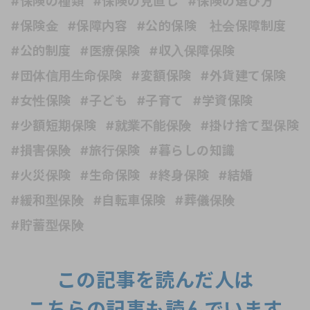
#保険の種類
#保険の見直し
#保険の選び方
#保険金
#保障内容
#公的保険 社会保障制度
#公的制度
#医療保険
#収入保障保険
#団体信用生命保険
#変額保険
#外貨建て保険
#女性保険
#子ども
#子育て
#学資保険
#少額短期保険
#就業不能保険
#掛け捨て型保険
#損害保険
#旅行保険
#暮らしの知識
#火災保険
#生命保険
#終身保険
#結婚
#緩和型保険
#自転車保険
#葬儀保険
#貯蓄型保険
この記事を読んだ人は
こちらの記事も読んでいます