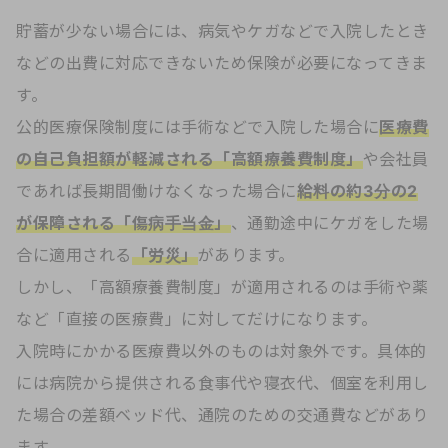
貯蓄が少ない場合には、病気やケガなどで入院したとき
などの出費に対応できないため保険が必要になってきま
す。
公的医療保険制度には手術などで入院した場合に
医療費
の自己負担額が軽減される「高額療養費制度」
や会社員
であれば長期間働けなくなった場合に
給料の約3分の2
が保障される「傷病手当金」
、通勤途中にケガをした場
合に適用される
「労災」
があります。
しかし、「高額療養費制度」が適用されるのは手術や薬
など「直接の医療費」に対してだけになります。
入院時にかかる医療費以外のものは対象外です。具体的
には病院から提供される食事代や寝衣代、個室を利用し
た場合の差額ベッド代、通院のための交通費などがあり
ます。