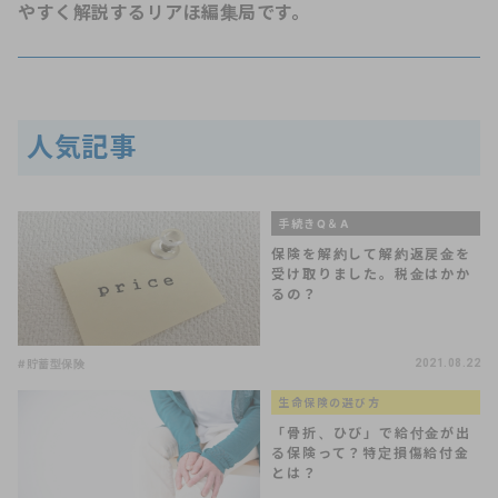
やすく解説するリアほ編集局です。
人気記事
手続きQ＆A
保険を解約して解約返戻金を
受け取りました。税金はかか
るの？
#貯蓄型保険
2021.08.22
生命保険の選び方
「骨折、ひび」で給付金が出
る保険って？特定損傷給付金
とは？