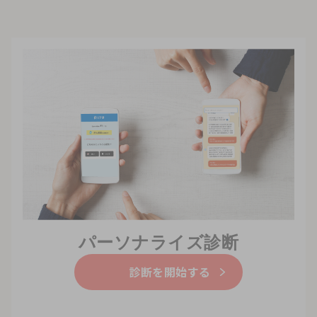
パーソナライズ診断
診断を開始する