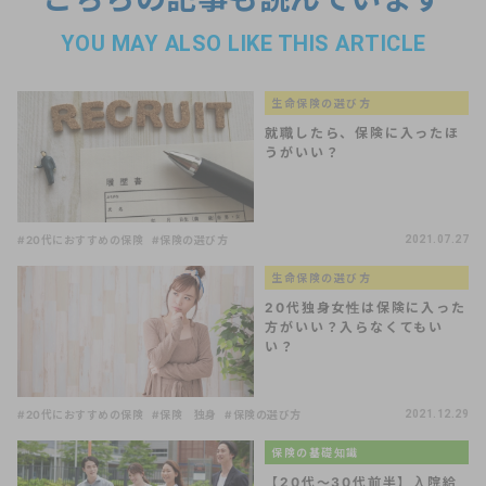
YOU MAY ALSO LIKE THIS ARTICLE
生命保険の選び方
就職したら、保険に入ったほ
うがいい？
#20代におすすめの保険
#保険の選び方
2021.07.27
生命保険の選び方
20代独身女性は保険に入った
方がいい？入らなくてもい
い？
#20代におすすめの保険
#保険 独身
#保険の選び方
2021.12.29
保険の基礎知識
【20代～30代前半】入院給