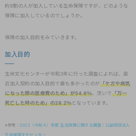
約8割の人が加入している生命保険ですが、どのような
保険に加入しているのでしょうか。
保険の加入目的をみていきます。
加入目的
生命文化センターが令和3年に行った調査によれば、直
近加入契約の加入目的で最も多かったのが
「ケガや病気
になった際の医療費のため」が54.6％
、次いで
「万一
死亡した時のため」の28.2％
となっています。
※参考：
2022（令和４）年度 生活保障に関する調査｜公益財団法人
生命保険文化センター