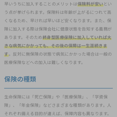
早いうちに加入することのメリットは
保険料が安い
とい
う点が挙げられます。保険料は年齢が上がるにつれて高
くなるため、早ければ早いほど安くなります。また、保
険に加入する際は保険会社に健康状態を告知する義務が
あります。そのため
終身型医療保険に加入していれば大
きな病気にかかっても、その後の保障は一生涯続きま
す
。反対に無保険の状態で病気にかかった場合は一般の
医療保険などへの加入は難しくなります。
保険の種類
生命保険には「死亡保険」や「医療保険」、「学資保
険」、「年金保険」などさまざまな種類があります。人
それぞれ備える目的が違えば、保障内容も異なります。