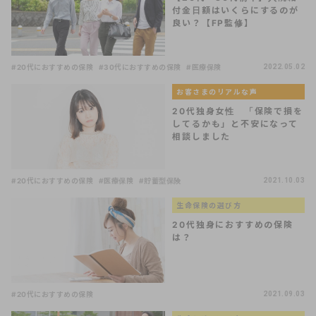
付金日額はいくらにするのが
良い？【FP監修】
#20代におすすめの保険
#30代におすすめの保険
#医療保険
2022.05.02
お客さまのリアルな声
20代独身女性 「保険で損を
してるかも」と不安になって
相談しました
#20代におすすめの保険
#医療保険
#貯蓄型保険
2021.10.03
生命保険の選び方
20代独身におすすめの保険
は？
#20代におすすめの保険
2021.09.03