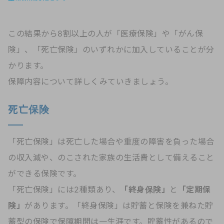
この結果から8割以上の人が「医療保険」や「がん保
険」、「死亡保険」のいずれかに加入していることが分
かります。
保障内容について詳しくみていきましょう。
死亡保険
「死亡保険」は死亡した場合や重度の障害を負った場合
の収入減や、のこされた家族の生活費として備えること
ができる保険です。
「死亡保険」には2種類あり、
「終身保険」
と
「定期保
険」
があります。「終身保険」は貯蓄と保険を兼ねた貯
蓄型の保険で保障期間は一生涯です。貯蓄性があるので