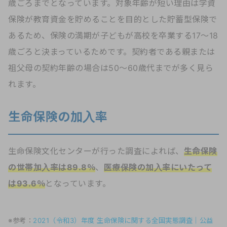
歳ごろまでとなっています。対象年齢が短い理由は学資
保険が教育資金を貯めることを目的とした貯蓄型保険で
あるため、保険の満期が子どもが高校を卒業する17～18
歳ごろと決まっているためです。契約者である親または
祖父母の契約年齢の場合は50～60歳代までが多く見ら
れます。
生命保険の加入率
生命保険文化センターが行った調査によれば、
生命保険
の世帯加入率は89.8％
、
医療保険の加入率にいたって
は93.6％
となっています。
※参考：
2021（令和3）年度 生命保険に関する全国実態調査｜公益