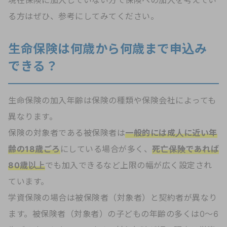
現在保険に加入していない方で保険への加入を考えてい
る方はぜひ、参考にしてみてください。
生命保険は何歳から何歳まで申込み
できる？
生命保険の加入年齢は保険の種類や保険会社によっても
異なります。
保険の対象者である被保険者は
一般的には成人に近い年
齢の18歳ごろ
にしている場合が多く、
死亡保険であれば
80歳以上
でも加入できるなど上限の幅が広く設定され
ています。
学資保険の場合は被保険者（対象者）と契約者が異なり
ます。被保険者（対象者）の子どもの年齢の多くは0～6