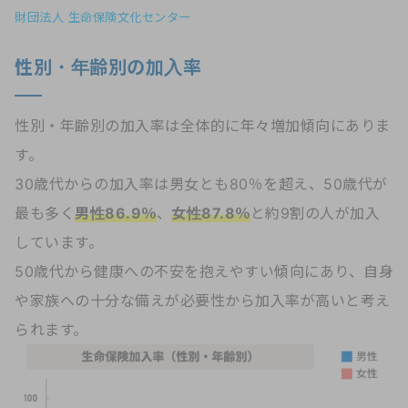
財団法人 生命保険文化センター
性別・年齢別の加入率
性別・年齢別の加入率は全体的に年々増加傾向にありま
す。
30歳代からの加入率は男女とも80％を超え、50歳代が
最も多く
男性86.9％
、
女性87.8％
と約9割の人が加入
しています。
50歳代から健康への不安を抱えやすい傾向にあり、自身
や家族への十分な備えが必要性から加入率が高いと考え
られます。