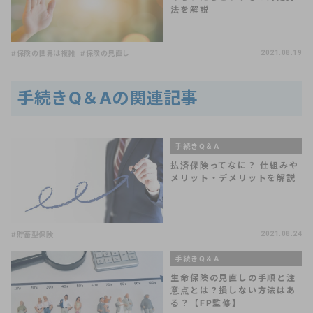
法を解説
#保険の世界は複雑
#保険の見直し
2021.08.19
手続きQ＆Aの関連記事
手続きQ＆A
払済保険ってなに？ 仕組みや
メリット・デメリットを解説
#貯蓄型保険
2021.08.24
手続きQ＆A
生命保険の見直しの手順と注
意点とは？損しない方法はあ
る？【FP監修】