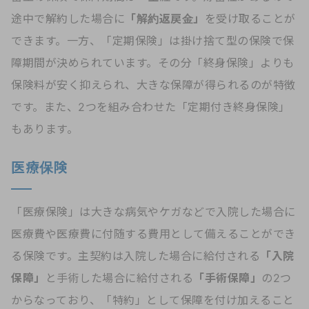
途中で解約した場合に
「解約返戻金」
を受け取ることが
できます。一方、「定期保険」は掛け捨て型の保険で保
障期間が決められています。その分「終身保険」よりも
保険料が安く抑えられ、大きな保障が得られるのが特徴
です。また、2つを組み合わせた「定期付き終身保険」
もあります。
医療保険
「医療保険」は大きな病気やケガなどで入院した場合に
医療費や医療費に付随する費用として備えることができ
る保険です。主契約は入院した場合に給付される
「入院
保障」
と手術した場合に給付される
「手術保障」
の2つ
からなっており、「特約」として保障を付け加えること