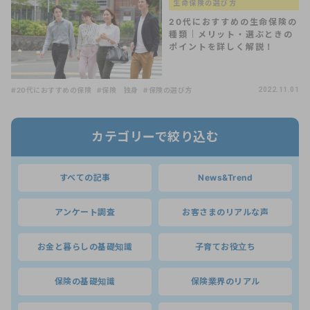
生命保険の選び方
20代におすすめの生命保険の
種類｜メリット・選ぶときの
ポイントを詳しく解説！
#20代におすすめの保険
#保険 独身
#保険の選び方
2022.11.01
カテゴリーで絞り込む
すべての記事
News&Trend
アンケート調査
お客さまのリアルな声
お金と暮らしの基礎知識
子育てお役立ち
保険の基礎知識
保険業界のリアル