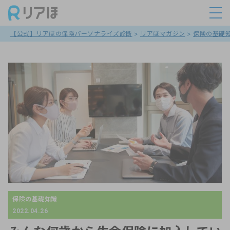
【公式】リアほの保険パーソナライズ診断
>
リアほマガジン
>
保険の基礎
保険の基礎知識
2022.04.26