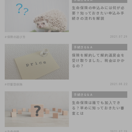
生命保険の申込みには何が必
要？知っておきたい申込み手
続きの流れを解説
#保険の選び方
2021.07.29
手続きQ＆A
保険を解約して解約返戻金を
受け取りました。税金はかか
るの？
#貯蓄型保険
2021.08.22
手続きQ＆A
生命保険は誰でも加入でき
る？早めに知っておきたい審
査とは
#生命保険
2021.07.29