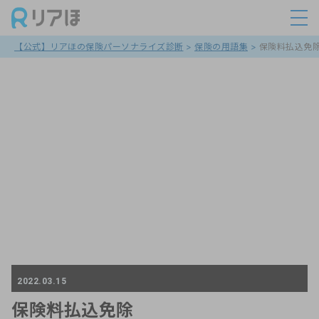
【公式】リアほの保険パーソナライズ診断
>
保険の用語集
>
保険料払込免
2022.03.15
保険料払込免除