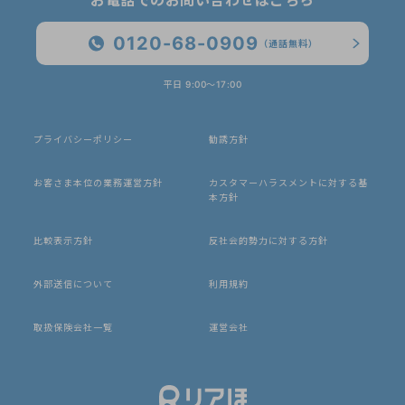
お電話でのお問い合わせはこちら
0120-68-0909
（通話無料）
平日 9:00〜17:00
プライバシーポリシー
勧誘方針
お客さま本位の業務運営方針
カスタマーハラスメントに対する基
本方針
比較表示方針
反社会的勢力に対する方針
外部送信について
利用規約
取扱保険会社一覧
運営会社