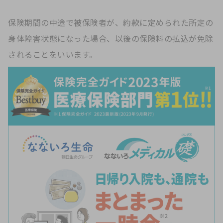
保険期間の中途で被保険者が、約款に定められた所定の
身体障害状態になった場合、以後の保険料の払込が免除
されることをいいます。