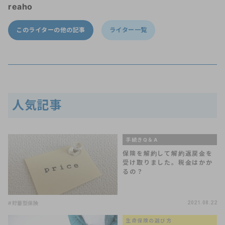
reaho
このライターの他の記事
ライター一覧
人気記事
手続きQ＆A
保険を解約して解約返戻金を
受け取りました。税金はかか
るの？
#貯蓄型保険
2021.08.22
生命保険の選び方