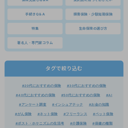
手続きQ＆A
損害保険・少額短期保険
特集
生命保険の選び方
著名人・専門家コラム
タグで絞り込む
#20代におすすめの保険
#30代におすすめの保険
#40代におすすめの保険
#50代におすすめの保険
#AI
#アンケート調査
#インシュアテック
#お金の知識
#がん保険
#ネット保険
#フリーランス
#ペット保険
#ポスト・ホケニズムの生活考
#介護保険
#保健の種類