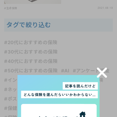
#生命保険
2021.08.18
タグで絞り込む
#20代におすすめの保険
#30代におすすめの保険
#40代におすすめの保険
#50代におすすめの保険
#AI
#アンケート調査
#インシュアテック
#お金の知識
#がん保険
#ネット保険
#フリーランス
#ペット保険
#ポスト・ホケニズムの生活考
#介護保険
#保健の種類
#保険 受取人
#保険 妊娠