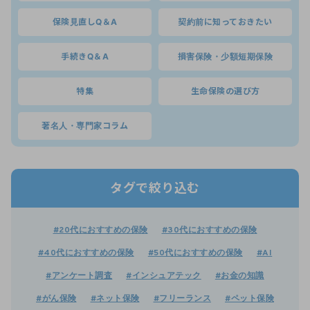
保険見直しQ＆A
契約前に知っておきたい
手続きQ＆A
損害保険・少額短期保険
特集
生命保険の選び方
著名人・専門家コラム
タグで絞り込む
#20代におすすめの保険
#30代におすすめの保険
#40代におすすめの保険
#50代におすすめの保険
#AI
#アンケート調査
#インシュアテック
#お金の知識
#がん保険
#ネット保険
#フリーランス
#ペット保険