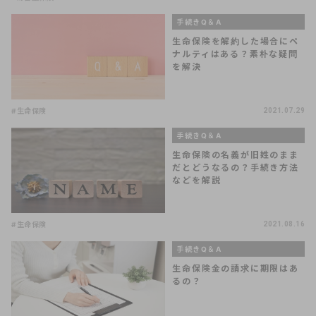
手続きQ＆A
生命保険を解約した場合にペ
ナルティはある？素朴な疑問
を解決
#生命保険
2021.07.29
手続きQ＆A
生命保険の名義が旧姓のまま
だとどうなるの？手続き方法
などを解説
#生命保険
2021.08.16
手続きQ＆A
生命保険金の請求に期限はあ
るの？