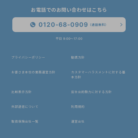
お電話でのお問い合わせはこちら
0120-68-0909
（通話無料）
平日 9:00〜17:00
プライバシーポリシー
勧誘方針
お客さま本位の業務運営方針
カスタマーハラスメントに対する基
本方針
比較表示方針
反社会的勢力に対する方針
外部送信について
利用規約
取扱保険会社一覧
運営会社