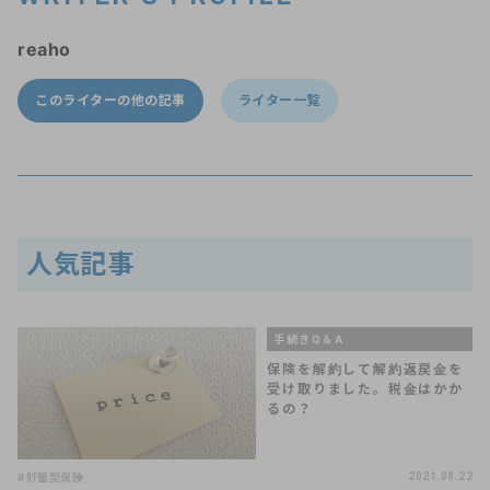
reaho
このライターの他の記事
ライター一覧
人気記事
手続きQ＆A
保険を解約して解約返戻金を
受け取りました。税金はかか
るの？
#貯蓄型保険
2021.08.22