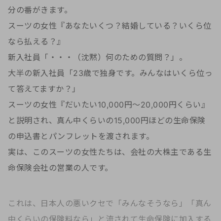
分の番がきます。
スーツの女性『あなたいくつ？結婚している？いくら位
なら払える？』
新入社員「・・・（沈黙）何のための質問？」。
大半の新入社員「23歳で独身です。みんなはいくら位っ
て答えてますか？」
スーツの女性『だいたい10,000円～20,000円くらい』
と説明され、真ん中くらいの15,000円ほどの生命保険
の申込書とパンフレットを渡されます。
実は、このスーツの女性たちは、会社の大株主である生
命保険会社の営業の人です。
これは、日本人の悪いクセで「みんなそうなら」「真ん
中くらいの保険料なら」と流されて生命保険に加入する