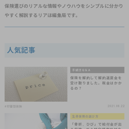
保険選びのリアルな情報やノウハウをシンプルに分かり
やすく解説するリアほ編集局です。
人気記事
手続きQ＆A
保険を解約して解約返戻金を
受け取りました。税金はかか
るの？
#貯蓄型保険
2021.08.22
生命保険の選び方
「骨折、ひび」で給付金が出