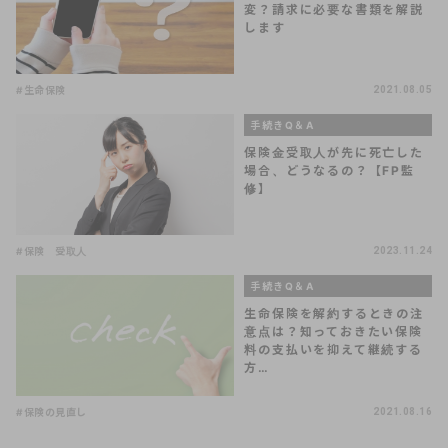
変？請求に必要な書類を解説
します
#生命保険
2021.08.05
手続きQ＆A
保険金受取人が先に死亡した
場合、どうなるの？【FP監
修】
#保険 受取人
2023.11.24
手続きQ＆A
生命保険を解約するときの注
意点は？知っておきたい保険
料の支払いを抑えて継続する
方…
#保険の見直し
2021.08.16