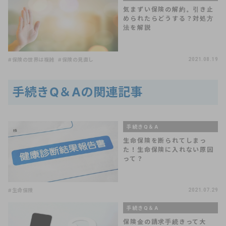
気まずい保険の解約。引き止
められたらどうする？対処方
法を解説
#保険の世界は複雑
#保険の見直し
2021.08.19
手続きQ＆Aの関連記事
手続きQ＆A
生命保険を断られてしまっ
た！生命保険に入れない原因
って？
#生命保険
2021.07.29
手続きQ＆A
保険金の請求手続きって大