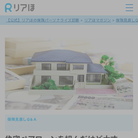
【公式】リアほの保険パーソナライズ診断
>
リアほマガジン
>
保険見直しQ
保険見直しQ＆A
2021.08.30