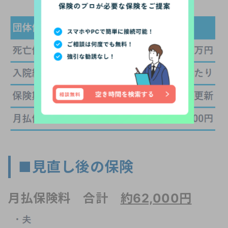
■見直し後の保険
月払保険料 合計
約62,000円