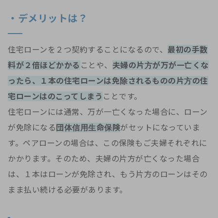
・デメリットは？
住宅ローンを２つ契約することになるので、
最初の手数
料が２倍ほどかかる
ことや、
夫婦の片方が万が一亡くな
ったら、１本の住宅ローンは免除されるものの片方の住
宅ローンはのこってしまう
ことです。
住宅ローンには通常、万が一亡くなった場合に、ローン
が免除になる
団体信用生命保険
がセットになっていま
す。ペアローンの場合は、この保険もご夫婦それぞれに
かかります。そのため、夫婦の片方が亡くなった場合
は、１本はローンが免除され、もう片方のローンはその
まま払い続ける必要があります。