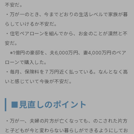
不安だ。
・万が一のとき、今までどおりの生活レベルで家族が暮
らしていけるか不安だ。
・住宅ペアローンを組んでから、お金のことが漠然と不
安だ。
※1億円の豪邸を、夫6,000万円、妻4,000万円のペア
ローンで購入した。
・毎月、保険料を７万円近く払っている。なんとなく高
いと感じていて今後が不安だ。
■見直しのポイント
・万が一、夫婦の片方が亡くなっても、のこされた片方
と子どもが今と変わらない暮らしができるようにしてお