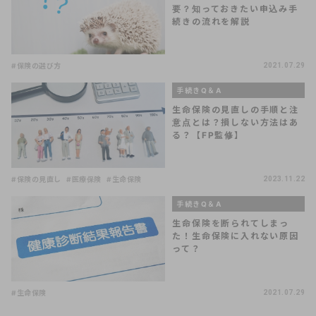
要？知っておきたい申込み手
続きの流れを解説
#保険の選び方
2021.07.29
手続きQ＆A
生命保険の見直しの手順と注
意点とは？損しない方法はあ
る？【FP監修】
#保険の見直し
#医療保険
#生命保険
2023.11.22
手続きQ＆A
生命保険を断られてしまっ
た！生命保険に入れない原因
って？
#生命保険
2021.07.29