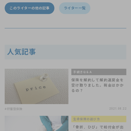
このライターの他の記事
ライター一覧
人気記事
手続きQ＆A
保険を解約して解約返戻金を
受け取りました。税金はかか
るの？
#貯蓄型保険
2021.08.22
生命保険の選び方
「骨折、ひび」で給付金が出