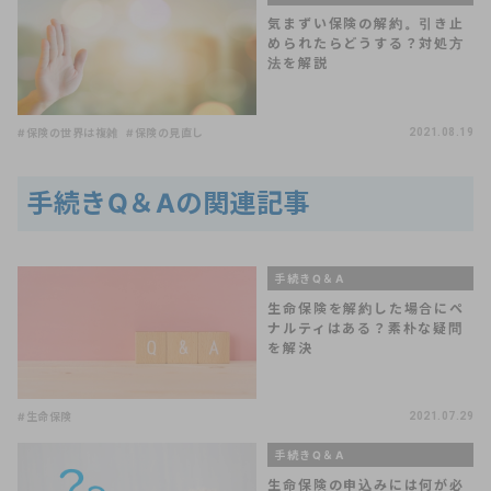
気まずい保険の解約。引き止
められたらどうする？対処方
法を解説
#保険の世界は複雑
#保険の見直し
2021.08.19
手続きQ＆Aの関連記事
手続きQ＆A
生命保険を解約した場合にペ
ナルティはある？素朴な疑問
を解決
#生命保険
2021.07.29
手続きQ＆A
生命保険の申込みには何が必