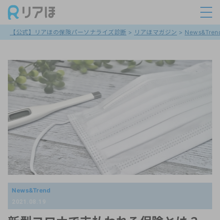
【公式】リアほの保険パーソナライズ診断
>
リアほマガジン
>
News&Tren
News&Trend
2021.08.19