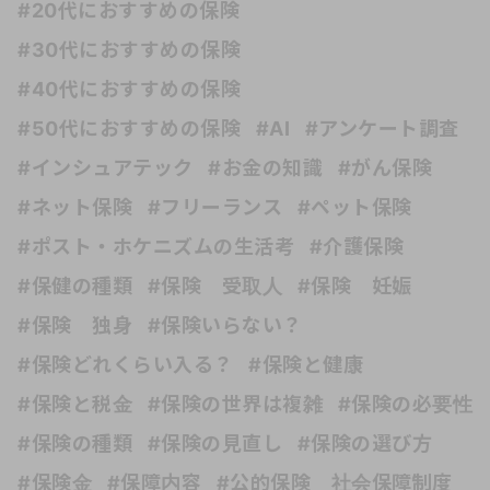
#20代におすすめの保険
#30代におすすめの保険
#40代におすすめの保険
#50代におすすめの保険
#AI
#アンケート調査
#インシュアテック
#お金の知識
#がん保険
#ネット保険
#フリーランス
#ペット保険
#ポスト・ホケニズムの生活考
#介護保険
#保健の種類
#保険 受取人
#保険 妊娠
#保険 独身
#保険いらない？
#保険どれくらい入る？
#保険と健康
#保険と税金
#保険の世界は複雑
#保険の必要性
#保険の種類
#保険の見直し
#保険の選び方
#保険金
#保障内容
#公的保険 社会保障制度