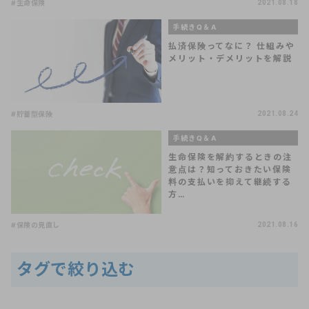
#生命保険
2021.08.18
手続きQ＆A
払済保険ってなに？ 仕組みや
メリット・デメリットを解説
#貯蓄型保険
2021.08.24
手続きQ＆A
生命保険を解約するときの注
意点は？知っておきたい保険
料の支払いを抑えて継続する
方…
#保険の見直し
2021.08.16
タグで絞り込む