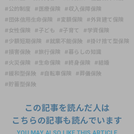
#公的制度
#医療保険
#収入保障保険
#団体信用生命保険
#変額保険
#外貨建て保険
#女性保険
#子ども
#子育て
#学資保険
#少額短期保険
#就業不能保険
#掛け捨て型保険
#損害保険
#旅行保険
#暮らしの知識
#火災保険
#生命保険
#終身保険
#結婚
#緩和型保険
#自転車保険
#葬儀保険
#貯蓄型保険
この記事を読んだ人は
こちらの記事も読んでいます
YOU MAY ALSO LIKE THIS ARTICLE