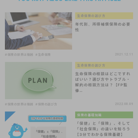
生命保険の選び方
年代別、所得補償保険の必要
性
#保険の世界は複雑
#生命保険
2021.12.11
生命保険の選び方
生命保険の相談はどこですれ
ばいい？選び方やトラブル・
解約の相談方法は？【FP監
修…
#保険の世界は複雑
#保険の選び方
2022.08.09
保険の基礎知識
「保健」と「保険」、そして
「社会保険」の違いを知ろう
【3分でわかる保険基礎】