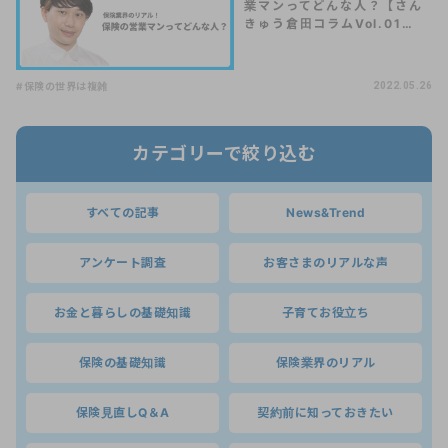
業マンってどんな人？【さん
きゅう倉田コラムVol.01…
#保険の世界は複雑
2022.05.26
カテゴリーで絞り込む
すべての記事
News&Trend
アンケート調査
お客さまのリアルな声
お金と暮らしの基礎知識
子育てお役立ち
保険の基礎知識
保険業界のリアル
保険見直しQ＆A
契約前に知っておきたい