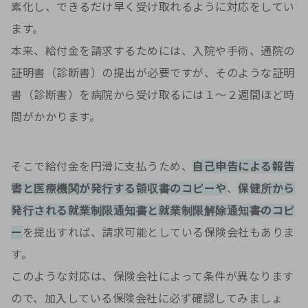
素化し、できるだけ早く受け取れるように対応をしてい
ます。
本来、給付金を請求するためには、入院や手術、通院の
証明書（診断書）の提出が必要ですが、そのような証明
書（診断書）を病院から受け取るには１～２週間ほど時
間がかかります。
そこで給付金を円滑に支払うため、
自己申告による報告
書と医療機関が発行する領収書のコピーや
、
保健所から
発行される就業制限通知書と就業制限解除通知書のコピ
ー
を提出すれば、請求可能としている保険会社もありま
す。
このような対応は、保険会社によって条件が異なります
ので、加入している保険会社に必ず確認してみましょ