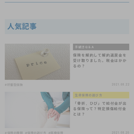
人気記事
手続きQ＆A
保険を解約して解約返戻金を
受け取りました。税金はかか
るの？
#貯蓄型保険
2021.08.22
生命保険の選び方
「骨折、ひび」で給付金が出
る保険って？特定損傷給付金
とは？
#保険の種類
#保険の選び方
#医療保険
2021.08.20