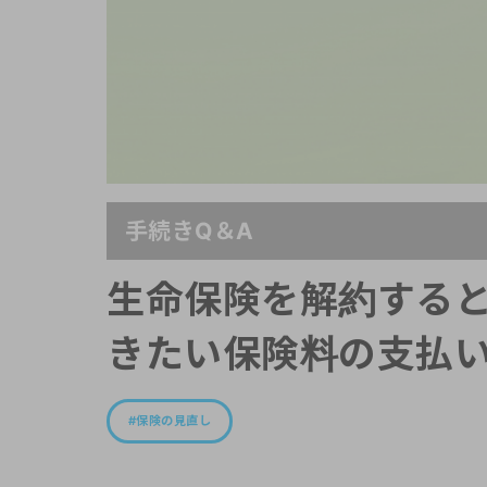
手続きQ＆A
生命保険を解約する
きたい保険料の支払
保険の見直し