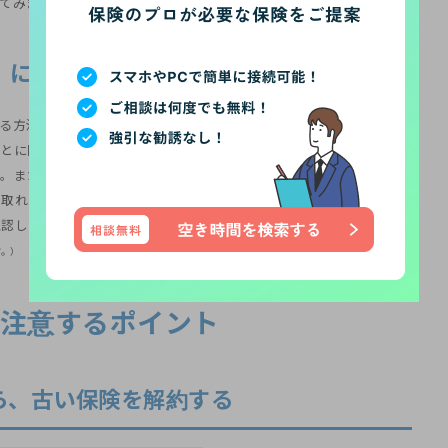
てみましょう。
）に変更する。
る方法です。
とに同じ保険に加入する方法です。
す。また、解約返戻金が運用されていくため、今すぐに解約して解約
け取れる場合もあります。
確認しておくと安心です。
す。）
に注意するポイント
ら、古い保険を解約する