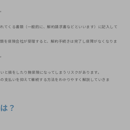
す。
られてくる書類（一般的に、解約請求書などといいます）に記入して
書類を保険会社が受理すると、解約手続きは完了し保障がなくなりま
す。
いと損をしたり無保険になってしまうリスクがあります。
料の支払いを抑えて継続する方法をわかりやすく解説していきま
的は？