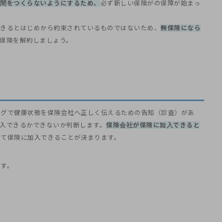
期間をつくらないようにするため、
必ず新しい保険がの保障が始まっ
できるとはじめから約束されているものではないため、
無保険になら
保険を解約しましょう。
ングで健康状態を保険会社へ正しく伝えるための告知（診査）があ
入できるかできないか判断します。
保険会社が保険に加入できると
して保険に加入できることが決まります。
です。