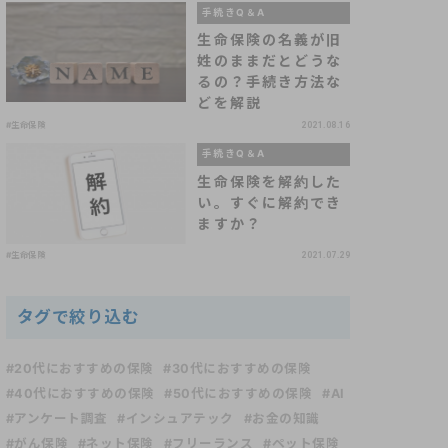
手続きQ＆A
生命保険の名義が旧
姓のままだとどうな
るの？手続き方法な
どを解説
#生命保険
2021.08.16
手続きQ＆A
生命保険を解約した
い。すぐに解約でき
ますか？
#生命保険
2021.07.29
タグで絞り込む
#20代におすすめの保険
#30代におすすめの保険
#40代におすすめの保険
#50代におすすめの保険
#AI
#アンケート調査
#インシュアテック
#お金の知識
#がん保険
#ネット保険
#フリーランス
#ペット保険