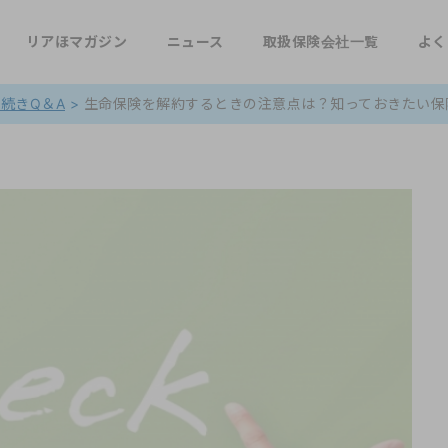
リアほマガジン
ニュース
取扱保険会社一覧
よく
続きQ＆A
>
生命保険を解約するときの注意点は？知っておきたい保