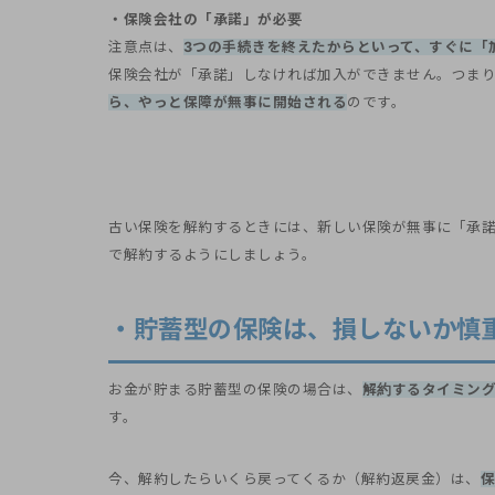
・保険会社の「承諾」が必要
注意点は、
3つの手続きを終えたからといって、すぐに「
保険会社が「承諾」しなければ加入ができません。つま
ら、やっと保障が無事に開始される
のです。
古い保険を解約するときには、新しい保険が無事に「承諾
で解約するようにしましょう。
・貯蓄型の保険は、損しないか慎
お金が貯まる貯蓄型の保険の場合は、
解約するタイミン
す。
今、解約したらいくら戻ってくるか（解約返戻金）は、
保