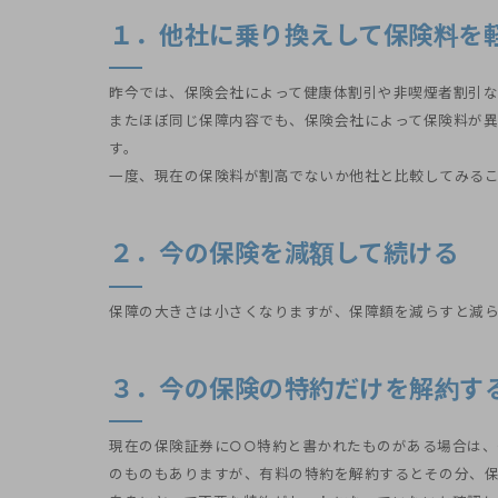
１．他社に乗り換えして保険料を
昨今では、保険会社によって健康体割引や非喫煙者割引
またほぼ同じ保障内容でも、保険会社によって保険料が
す。
一度、現在の保険料が割高でないか他社と比較してみる
２．今の保険を減額して続ける
保障の大きさは小さくなりますが、保障額を減らすと減ら
３．今の保険の特約だけを解
現在の保険証券に○○特約と書かれたものがある場合は、
のものもありますが、有料の特約を解約するとその分、