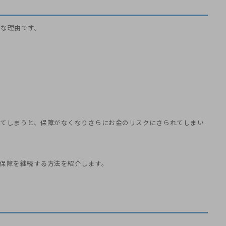
うな理由です。
してしまうと、保障がなくなりさらにお金のリスクにさられてしまい
保障を継続する方法を紹介します。