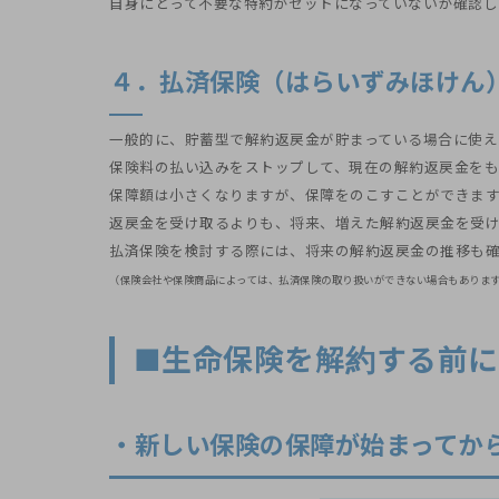
自身にとって不要な特約がセットになっていないか確認し
４．払済保険（はらいずみほけん
一般的に、貯蓄型で解約返戻金が貯まっている場合に使え
保険料の払い込みをストップして、現在の解約返戻金をも
保障額は小さくなりますが、保障をのこすことができま
返戻金を受け取るよりも、将来、増えた解約返戻金を受
払済保険を検討する際には、将来の解約返戻金の推移も
（保険会社や保険商品によっては、払済保険の取り扱いができない場合もありま
■生命保険を解約する前
・新しい保険の保障が始まってか