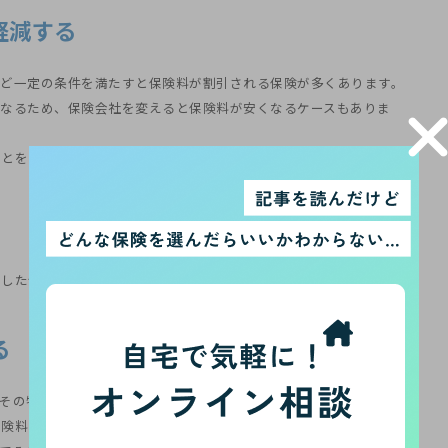
軽減する
など一定の条件を満たすと保険料が割引される保険が多くあります。
異なるため、保険会社を変えると保険料が安くなるケースもありま
ことをおすすめします。
した分だけ、保険料も抑えることができます。
約する
その特約によって上乗せ保障がついています。一部の特約には無料
保険料を減らすことができます。