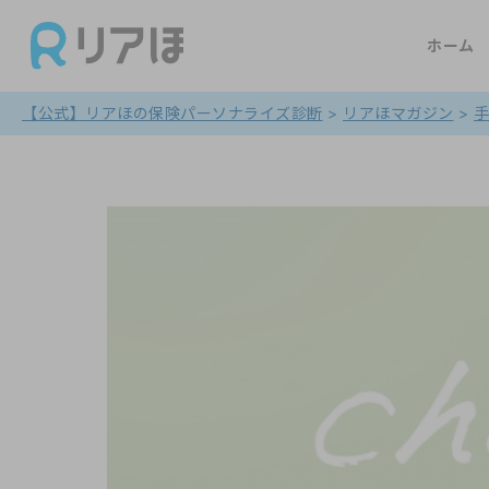
ホーム
【公式】リアほの保険パーソナライズ診断
>
リアほマガジン
>
手