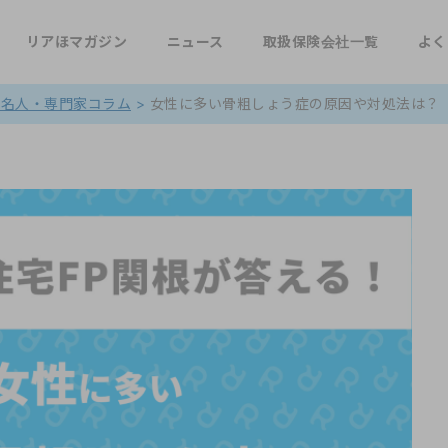
リアほマガジン
ニュース
取扱保険会社一覧
よく
著名人・専門家コラム
>
女性に多い骨粗しょう症の原因や対処法は？【住