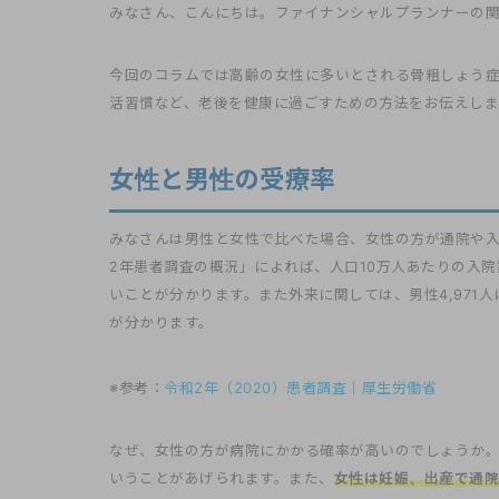
みなさん、こんにちは。ファイナンシャルプランナーの
今回のコラムでは高齢の女性に多いとされる骨粗しょう
活習慣など、老後を健康に過ごすための方法をお伝えしま
女性と男性の受療率
みなさんは男性と女性で比べた場合、女性の方が通院や
2年患者調査の概況」によれば、人口10万人あたりの入院数
いことが分かります。また外来に関しては、男性4,971人
が分かります。
※参考：
令和2年（2020）患者調査｜厚生労働省
なぜ、女性の方が病院にかかる確率が高いのでしょうか
いうことがあげられます。また、
女性は妊娠、出産で通院