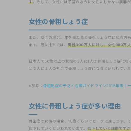
す
。そして、女性には子宮のように女性にしかない臓器が
女性の骨粗しょう症
また、女性の場合、年を重ねると骨粗しょう症になる方も
ます。男女比率では、
男性300万人に対し、女性980
日本人で50歳以上の女性の3人に1人は骨粗しょう症になる
は２人に１人の割合で骨粗しょう症になるといわれていま
※参考：
骨粗鬆症の予防と治療ガイドライン2015年版｜
女性に骨粗しょう症が多い理由
骨密度は女性の場合、18歳くらいでピークに達します。そ
低下していくといわれています。
低下していく理由ですが