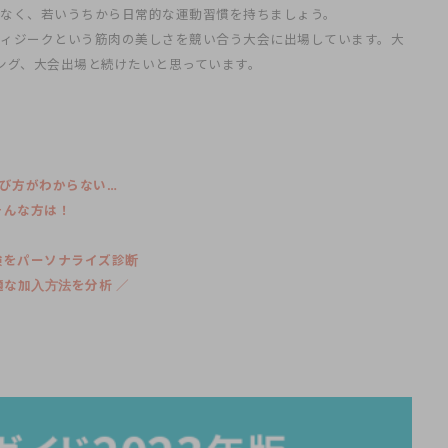
なく、若いうちから日常的な運動習慣を持ちましょう。
フィジークという筋肉の美しさを競い合う大会に出場しています。大
ング、大会出場と続けたいと思っています。
び方がわからない…
そんな方は！
険をパーソナライズ診断
最適な加入方法を分析 ／