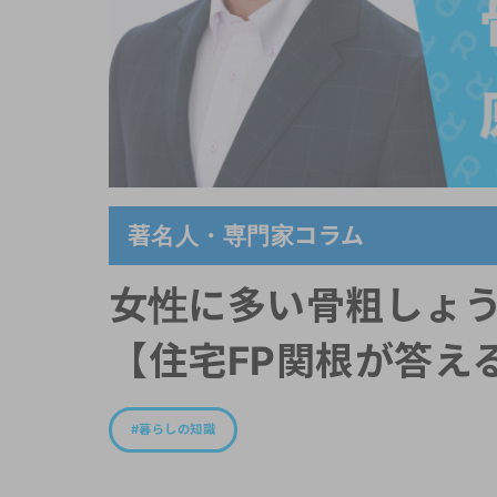
著名人・専門家コラム
女性に多い骨粗しょ
【住宅FP関根が答える！
暮らしの知識