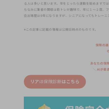
る人は多いと思います。年をとったら運動を始めますでは
ちなみに筆者の関根は筋トレが趣味で、年に１～２度、
会出場歴は9年になりますが、シニアになってもトレーニ
※この記事に記載の情報は公開日時点のものです。
保険の選
あなたの保
＼ AIが
リア
ほ保険診断
はこちら