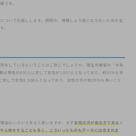
関根です。
症についてお話しします。原因や、骨粗しょう症にならないための生
す。
入院をしているということはご存じでしょうか。厚生労働省の「令和
は男性の910人に対して女性が1,007人となっており、約10％も多
に対して女性6,308人となっており、女性の方が約26％も多いこと
。理由はいろいろあると思いますが、まず
女性の方が長生きである
と
や入院をすることも多く、こういったものもデータには含まれま