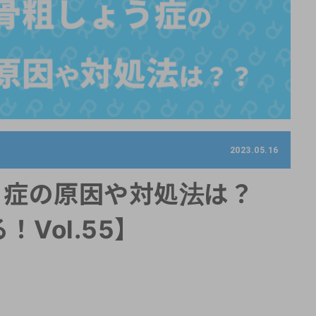
2023.05.16
う症の原因や対処法は？
Vol.55】