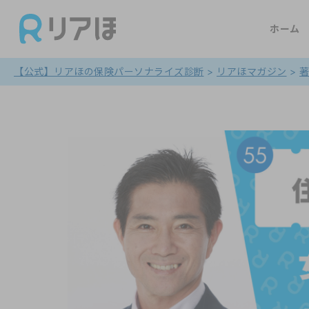
ホーム
【公式】リアほの保険パーソナライズ診断
>
リアほマガジン
>