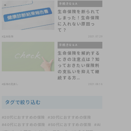
手続きQ＆A
生命保険を断られて
しまった！生命保険
に入れない原因っ
て？
#生命保険
2021.07.29
手続きQ＆A
生命保険を解約する
ときの注意点は？知
っておきたい保険料
の支払いを抑えて継
続する方…
#保険の見直し
2021.08.16
タグで絞り込む
#20代におすすめの保険
#30代におすすめの保険
#40代におすすめの保険
#50代におすすめの保険
#AI