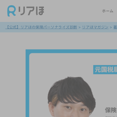
ホーム
【公式】リアほの保険パーソナライズ診断
>
リアほマガジン
>