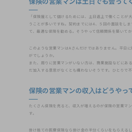
保険の営業マンは土日でも会って
「保険屋として儲けるためには、土日返上で働くことが
うことが多いですね。契約までには4、５回の面談をしま
て、最適な保険を勧める。そうやって信頼関係を築いてか
このような営業マンはAさんだけではありません。平日に
がでしょうか。
また、周りに営業マンがいない方は、商業施設などにある
だ加入する意思がなくとも構わないそうです。ひとりで不
保険の営業マンの収入はどうやっ
たくさん保険を売ると、収入が増えるのが保険の営業マン
す。
掛け捨ての医療保険なら掛け金の半分くらいをもらえるし