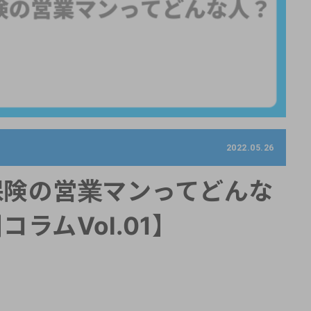
2022.05.26
保険の営業マンってどんな
ラムVol.01】