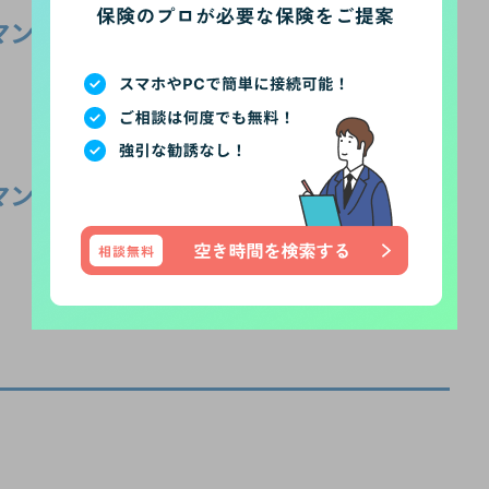
マンの3つの条件は？
マンの３つの条件は？