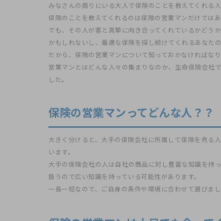
みなさんの周りにいる大人で保険のことを教えてくれる
保険のことを教えてくれるのは保険の営業マンだけでは
でも、その人が客と真摯に向き合ってくれているかどうか
かもしれないし、最適な保険を探し続けてくれるあなた
だから、保険の営業マンについて知っておかなければな
営業マンとはどんな人々の集まりなのか、生命保険会社で
した。
保険の営業マンってどんな人？？
大きく分けると、大手の保険会社に所属して保険を売る
います。
大手の保険会社の人は自社の商品に対し豊富な知識を持
扱うので広い知識を持っている可能性があります。
一長一短なので、ご自身の条件や環境に合わせて選びまし