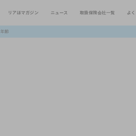
リアほマガジン
ニュース
取扱保険会社一覧
よく
険年齢