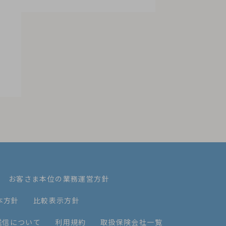
お客さま本位の業務運営方針
本方針
比較表示方針
送信について
利用規約
取扱保険会社一覧