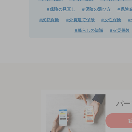
#保険の見直し
#保険の選び方
#保険
#変額保険
#外貨建て保険
#女性保険
#
#暮らしの知識
#火災保険
パー