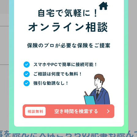
このライターの他の記事
ライター一覧
事を読んだ人は
こちらの記事も読ん