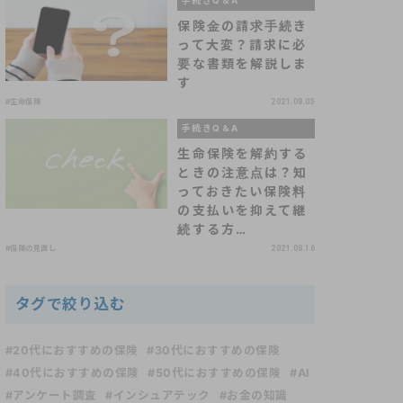
手続きQ＆A
保険金の請求手続き
って大変？請求に必
要な書類を解説しま
す
#生命保険
2021.08.05
手続きQ＆A
生命保険を解約する
ときの注意点は？知
っておきたい保険料
の支払いを抑えて継
続する方…
#保険の見直し
2021.08.16
タグで絞り込む
#20代におすすめの保険
#30代におすすめの保険
#40代におすすめの保険
#50代におすすめの保険
#AI
#アンケート調査
#インシュアテック
#お金の知識