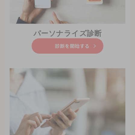
パーソナライズ診断
診断を開始する