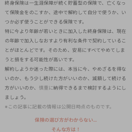
終身保険は一生涯保障が続く貯蓄型の保険で、亡くなっ
て保険金をのこすか、途中で解約して自分で使うか、い
つか必ず使うことができる保険です。
特に今より年齢が若いときに加入した終身保険は、現在
の年齢で加入しなおすより有利な条件で契約しているこ
とがほとんどです。そのため、安易にすべてやめてしま
うと損をする可能性が高いです。
解約しようか迷った際には、本当に今、やめざるを得な
いのか、もう少し続けた方がいいのか、減額して続ける
方がいいのか、
慎重に
納得できるまで検討するようにし
ましょう。
※この記事に記載の情報は公開日時点のものです。
保険の選び方がわからない…
そんな方は！