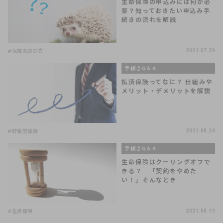
生命保険の申込みには何が必
要？知っておきたい申込み手
続きの流れを解説
#保険の選び方
2021.07.29
手続きQ＆A
払済保険ってなに？ 仕組みや
メリット・デメリットを解説
#貯蓄型保険
2021.08.24
手続きQ＆A
生命保険はクーリングオフで
きる？ 「契約をやめた
い！」そんなとき
#生命保険
2021.08.19