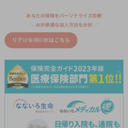
あなたの保険をパーソナライズ診断
＼ AIが最適な加入方法を分析 ／
リア
ほ保険診断
はこちら