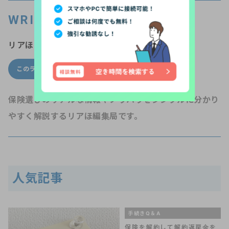
WRITER’S PROFILE
リアほMAGAZINE編集局
このライターの他の記事
ライター一覧
保険選びのリアルな情報やノウハウをシンプルに分かり
やすく解説するリアほ編集局です。
人気記事
手続きQ＆A
保険を解約して解約返戻金を