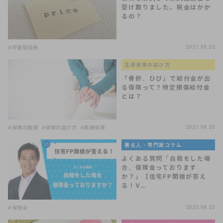
受け取りました。税金はかか
るの？
#貯蓄型保険
2021.08.22
生命保険の選び方
「骨折、ひび」で給付金が出
る保険って？特定損傷給付金
とは？
#保険の種類
#保険の選び方
#医療保険
2021.08.20
著名人・専門家コラム
よくある質問「自殺をした場
合、保険金っております
か？」【住宅FP関根が答え
る！V…
#保険金
2023.08.23