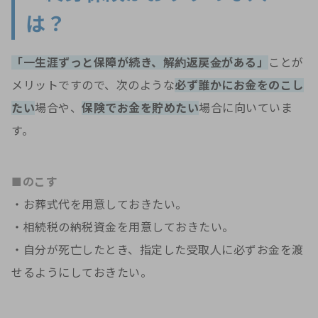
は？
「一生涯ずっと保障が続き、解約返戻金がある」
ことが
メリットですので、次のような
必ず誰かにお金をのこし
たい
場合や、
保険でお金を貯めたい
場合に向いていま
す。
■のこす
・お葬式代を用意しておきたい。
・相続税の納税資金を用意しておきたい。
・自分が死亡したとき、指定した受取人に必ずお金を渡
せるようにしておきたい。