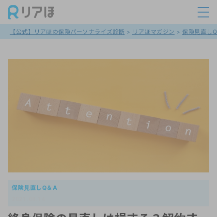
【公式】リアほの保険パーソナライズ診断
>
リアほマガジン
>
保険見直しQ
保険見直しQ＆A
2021.08.14