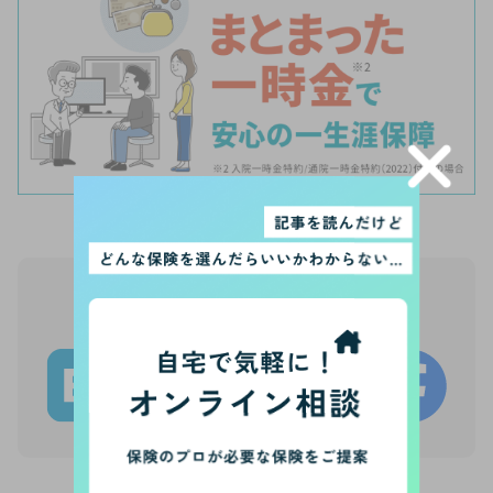
【PR】
この記事をシェア