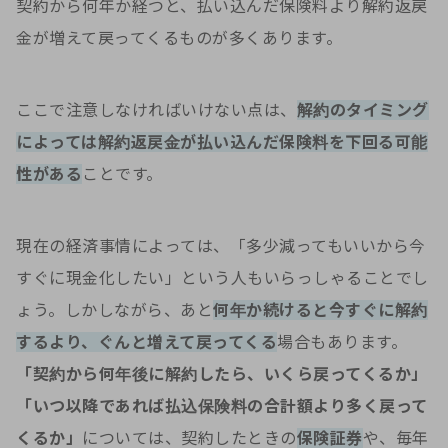
契約から何年か経つと、払い込んだ保険料より解約返戻
金が増えて戻ってくるものが多くあります。
ここで注意しなければいけない点は、
解約のタイミング
によっては解約返戻金が払い込んだ保険料を下回る可能
性がある
ことです。
現在の経済事情によっては、「多少減ってもいいから今
すぐに現金化したい」という人もいらっしゃることでし
ょう。しかしながら、あと
何年か続けると今すぐに解約
するより、ぐんと増えて戻ってくる
場合もあります。
「契約から何年後に解約したら、いくら戻ってくるか」
「いつ以降であれば払込保険料の合計額より多く戻って
くるか」
については、契約したときの
保険証券
や、毎年