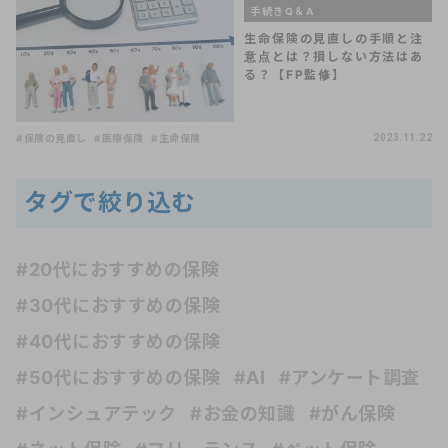
手続きQ＆A
生命保険の見直しの手順と注
意点とは？損しない方法はあ
る？【FP監修】
#保険の見直し
#医療保険
#生命保険
2023.11.22
タグで絞り込む
#20代におすすめの保険
#30代におすすめの保険
#40代におすすめの保険
#50代におすすめの保険
#AI
#アンケート調査
#インシュアテック
#お金の知識
#がん保険