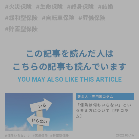
#火災保険
#生命保険
#終身保険
#結婚
#緩和型保険
#自転車保険
#葬儀保険
#貯蓄型保険
この記事を読んだ人は
こちらの記事も読んでいます
YOU MAY ALSO LIKE THIS ARTICLE
著名人・専門家コラム
「保険は何もいらない」とい
う考え方について【FPコラ
ム】
#保険いらない？
#医療保険
#貯蓄型保険
2022.05.16