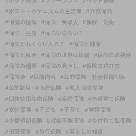
#ネット保険
#フリーランス
#ペット保険
#ポスト・ホケニズムの生活考
#介護保険
#保健の種類
#保険 受取人
#保険 妊娠
#保険 独身
#保険いらない？
#保険どれくらい入る？
#保険と健康
#保険と税金
#保険の世界は複雑
#保険の必要性
#保険の種類
#保険の見直し
#保険の選び方
#保険金
#保障内容
#公的保険 社会保障制度
#公的制度
#医療保険
#収入保障保険
#団体信用生命保険
#変額保険
#外貨建て保険
#女性保険
#子ども
#子育て
#学資保険
#少額短期保険
#就業不能保険
#掛け捨て型保険
#損害保険
#旅行保険
#暮らしの知識