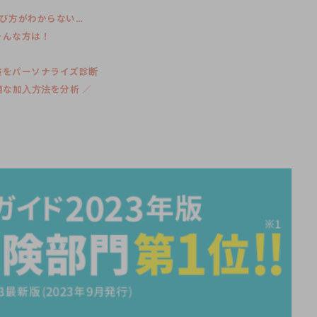
び方がわからない…
そんな方は！
険をパーソナライズ診断
最適な加入方法を分析 ／