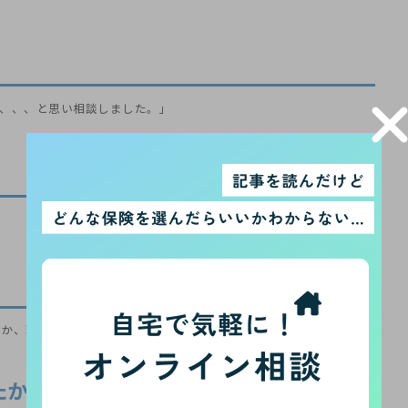
、、、と思い相談しました。」
のか、理想の将来はどんなものか、、、という流れでした。」
たか？