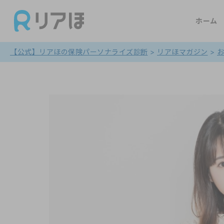
ホーム
【公式】リアほの保険パーソナライズ診断
>
リアほマガジン
>