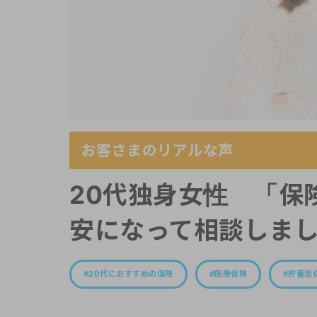
お客さまのリアルな声
20代独身女性 「保
安になって相談しま
20代におすすめの保険
医療保険
貯蓄型