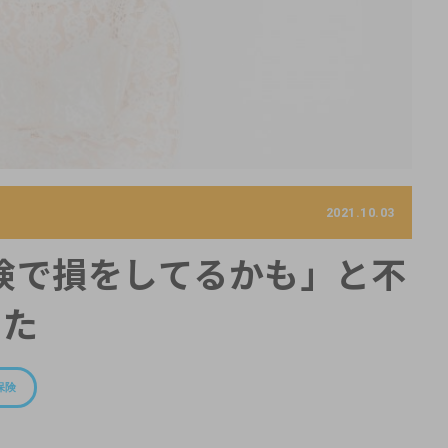
2021.10.03
険で損をしてるかも」と不
した
保険