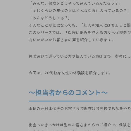
「みんな、保険をどうやって選んでいるんだろう？」
「同じくらいの年代の人はどんな保険に入っているの？」
「みんなどうしてる？」
そんなことが気になっても、「友人や知人にはちょっと
このシリーズでは、「保険に悩みを抱える方々へ保険選
力いただいたお客さまの声を紹介していきます。
保険選びで迷っている方や悩んでいる方はぜひ、参考にし
今回は、20代独身女性の体験談を紹介します。
～担当者からのコメント～
水球の元日本代表のお客さまで現在は某高校で教師をや
出会ったきっかけは別のお客さまからのご紹介で、保険を