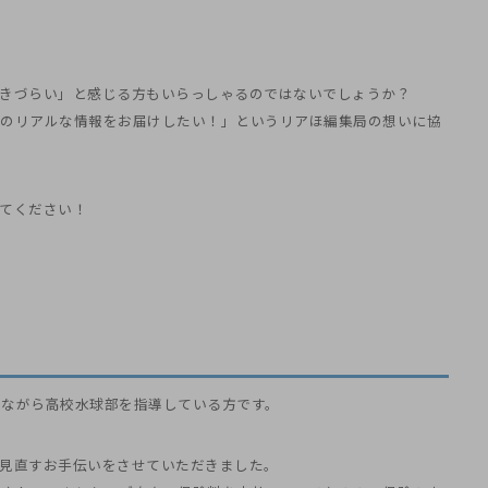
聞きづらい」と感じる方もいらっしゃるのではないでしょうか？
びのリアルな情報をお届けしたい！」というリアほ編集局の想いに協
てください！
りながら高校水球部を指導している方です。
見直すお手伝いをさせていただきました。