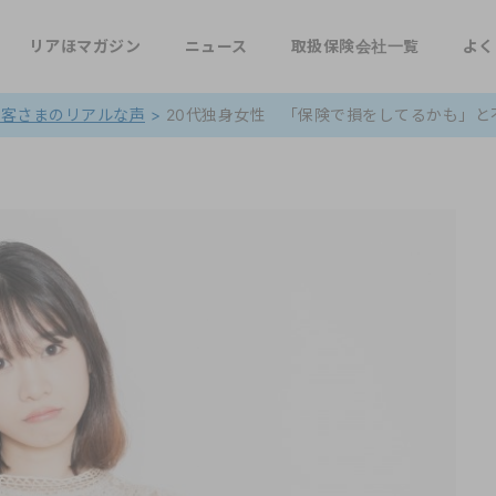
リアほマガジン
ニュース
取扱保険会社一覧
よく
お客さまのリアルな声
>
20代独身女性 「保険で損をしてるかも」と