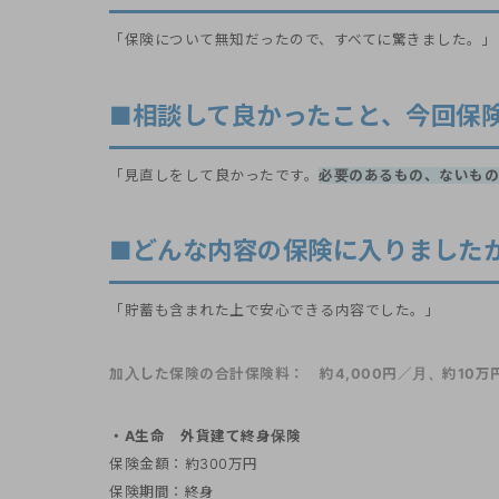
「保険について無知だったので、すべてに驚きました。」
■相談して良かったこと、今回保
「見直しをして良かったです。
必要のあるもの、ないもの
■どんな内容の保険に入りました
「貯蓄も含まれた上で安心できる内容でした。」
加入した保険の合計保険料： 約4,000円／月、約10万
・A生命 外貨建て終身保険
保険金額：約300万円
保険期間：終身