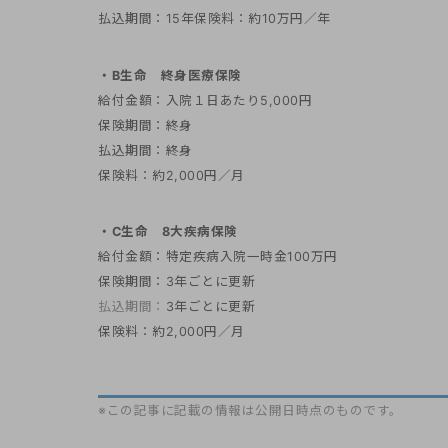
払込期間：15年保険料：約10万円／年
・B生命 終身医療保険
給付金額：入院１日あたり5,000円
保険期間：終身
払込期間：終身
保険料：約2,000円／月
・C生命 8大疾病保険
給付金額：特定疾病入院一時金100万円
保険期間：3年ごとに更新
払込期間：
3年ごとに更新
保険料：約2,000円／月
※この記事に記載の情報は公開日時点のものです。