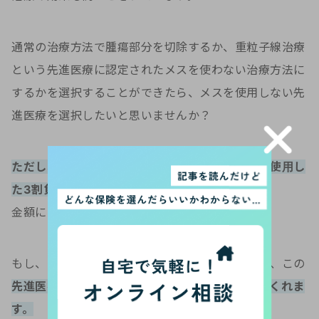
通常の治療方法で腫瘍部分を切除するか、重粒子線治療
という先進医療に認定されたメスを使わない治療方法に
するかを選択することができたら、メスを使用しない先
進医療を選択したいと思いませんか？
ただし、先進医療の治療費については公的保険を使用し
た3割負担ではなく、全額自己負担です。
金額にして
300万円を超える
場合も多いです。
もし、医療保険に
先進医療特約
を付加していれば、この
先進医療にかかる費用は全額保険会社が支払ってくれま
す。