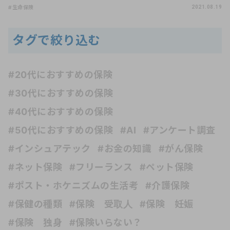
#生命保険
2021.08.19
タグで絞り込む
#20代におすすめの保険
#30代におすすめの保険
#40代におすすめの保険
#50代におすすめの保険
#AI
#アンケート調査
#インシュアテック
#お金の知識
#がん保険
#ネット保険
#フリーランス
#ペット保険
#ポスト・ホケニズムの生活考
#介護保険
#保健の種類
#保険 受取人
#保険 妊娠
#保険 独身
#保険いらない？