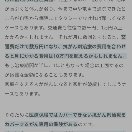
が長引くと体力が弱り、今まで車や電車で通院できたと
ころが自宅から病院までタクシーでなければ難しくなる
ケースもあります。交通費も往復で数千円、1万円以上
かかるかもしれません。それが月に数回ともなると、
交
通費だけで数万円になり、抗がん剤治療の費用を合わせ
ると月にかかる費用は10万円を超えるかもしれません。
もし治療期間が半年、1年ともなった場合は工面するの
が困難な金額になることもあります。
家庭を支える人ががんになると家計が破綻してしまうケ
ースもあります。
そのために
医療保険ではカバーできない抗がん剤治療を
カバーするがん専用の保険がある
のです。