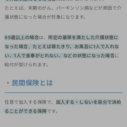
たとえば、末期のがん、パーキンソン病などが原因で介
護状態になった場合が対象になります。
65歳以上の場合
は、
所定の基準を満たした介護状態に
なった場合、たとえば寝たきり、お風呂に1人で入れな
い、1人で食事がとれない、などの状態になった場合
に
給付が受けられます。
・民間保険とは
任意で加入する保険で、
加入する・しないを自分で決め
ることができる保険
です。