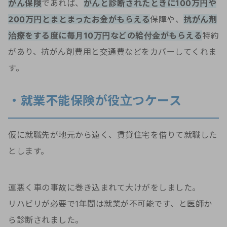
がん保険
であれば、
がんと診断されたときに100万円や
200万円とまとまったお金がもらえる
保障や、
抗がん剤
治療をする度に毎月10万円などの給付金がもらえる
特約
があり、抗がん剤費用と交通費などをカバーしてくれま
す。
・就業不能保険が役立つケース
仮に就職先が地元から遠く、賃貸住宅を借りて就職した
とします。
運悪く車の事故に巻き込まれて大けがをしました。
リハビリが必要で1年間は就業が不可能です、と医師か
ら診断されました。