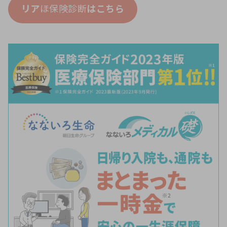
リア
ほ保険診断
はこちら