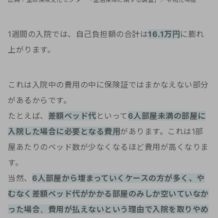
1週間の入院では、自己負担額の合計は
16.1万円
に膨れ
上がります。
これは入院中の費用の中に保険証ではまかなえない部分
があるからです。
たとえば、
差額ベッド代
といって
6人部屋未満の部屋に
入院した場合に必要となる費用
があります。これは1部
屋あたりのベッド数が少なくなるほど費用が高くなりま
す。
当然、
6人部屋から埋まっていくケースの方が多く、や
むなく差額ベッド代がかかる部屋のみしか空いていなか
った場合、費用が払えないという理由で入院を取りやめ