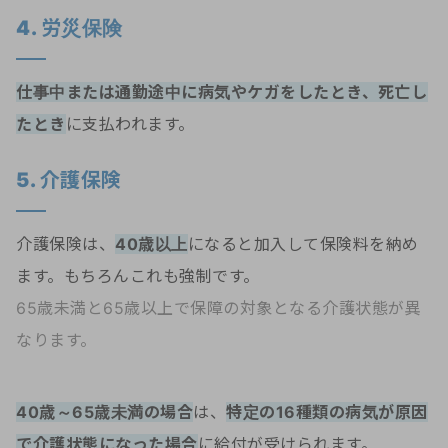
4. 労災保険
仕事中または通勤途中に病気やケガをしたとき、死亡し
たとき
に支払われます。
5. 介護保険
介護保険は、
40歳以上
になると加入して保険料を納め
ます。もちろんこれも強制です。
65歳未満と65歳以上で保障の対象となる介護状態が異
なります。
40歳～65歳未満の場合
は、
特定の16種類の病気が原因
で介護状態になった場合
に給付が受けられます。