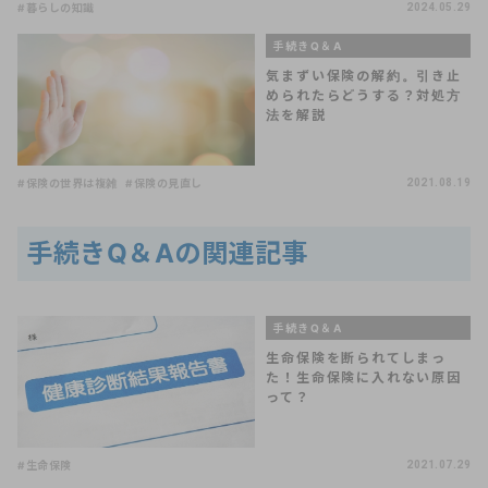
#暮らしの知識
2024.05.29
手続きQ＆A
気まずい保険の解約。引き止
められたらどうする？対処方
法を解説
#保険の世界は複雑
#保険の見直し
2021.08.19
手続きQ＆Aの関連記事
手続きQ＆A
生命保険を断られてしまっ
た！生命保険に入れない原因
って？
#生命保険
2021.07.29