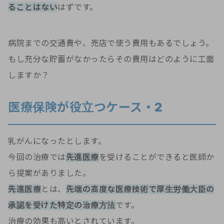
ることはない
はずです。
病院までの交通費や、売店で使う費用もあるでしょう。
もし充分な貯蓄がなかったらその費用はどのように工面
しますか？
医療保険が役立つケース・2
乳がんになったとします。
今回の治療では
先進医療
を受けることができると医師か
ら提案がありました。
先進医療
とは、
先端の高度な医療技術で厚生労働大臣の
承認を受けた特定の治療方法
です。
治療の効果も高いとされています。