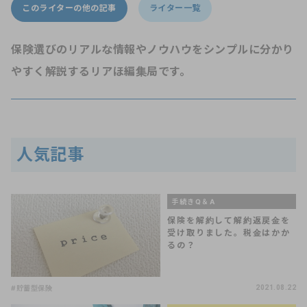
このライターの他の記事
ライター一覧
保険選びのリアルな情報やノウハウをシンプルに分かり
やすく解説するリアほ編集局です。
人気記事
手続きQ＆A
保険を解約して解約返戻金を
受け取りました。税金はかか
るの？
#貯蓄型保険
2021.08.22