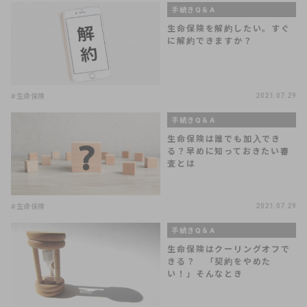
手続きQ＆A
生命保険を解約したい。すぐ
に解約できますか？
#生命保険
2021.07.29
手続きQ＆A
生命保険は誰でも加入でき
る？早めに知っておきたい審
査とは
#生命保険
2021.07.29
手続きQ＆A
生命保険はクーリングオフで
きる？ 「契約をやめた
い！」そんなとき