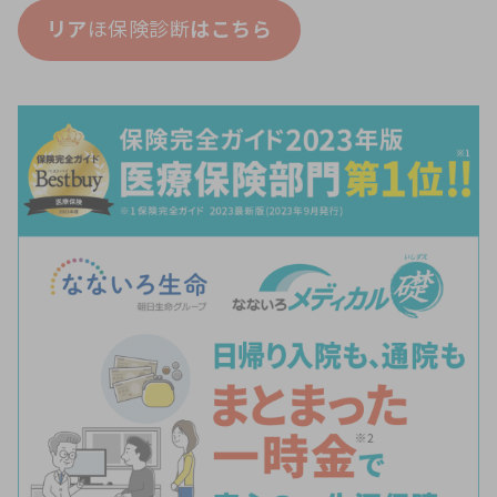
リア
ほ保険診断
はこちら