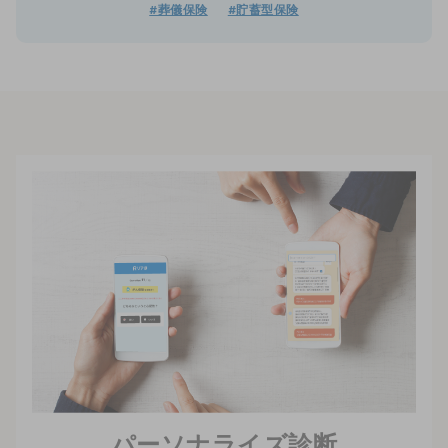
#葬儀保険
#貯蓄型保険
パーソナライズ診断