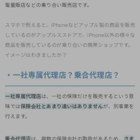
電量販店などの乗り合い販売店です。
スマホで例えると、iPhoneなどアップル製の商品を販売
しているのがアップルスストアで、iPhone以外の様々な
商品を販売しているのが乗り合いの携帯ショップです。
イメージはわきましたか？
・一社専属代理店？乗合代理店？
一社専属代理店
は、一社の保険だけを販売するという意
味では
保険会社とあまり違いはありません
が、別事業を
行えます。
乗合代理店
は、複数の保険会社の取扱があるため、
さま