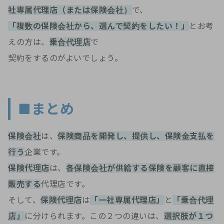
社専属代理店（または保険会社）
で、
「複数の保険会社から、選んで契約をしたい！」
とお考
えの方は、
乗合代理店
で
契約をするのがよいでしょう。
■まとめ
保険会社
は、
保険商品を開発し、提供し、保険金支払を
行う
企業です。
保険代理店
は、
各保険会社が供給する保険を顧客に直接
販売する
代理店です。
そして、
保険代理店
は
「一社専属代理店」
と
「乗合代理
店」
に分けられます。この２つの違いは、
選択肢が１つ