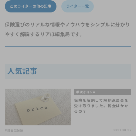
このライターの他の記事
ライター一覧
保険選びのリアルな情報やノウハウをシンプルに分かり
やすく解説するリアほ編集局です。
人気記事
手続きQ＆A
保険を解約して解約返戻金を
受け取りました。税金はかか
るの？
#貯蓄型保険
2021.08.22