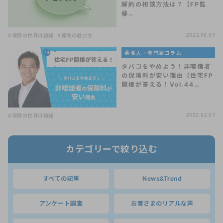
解約の相談方法は？【FP監
修…
#保険の世界は複雑
#保険の選び方
2022.08.09
著名人・専門家コラム
タバコをやめよう！非喫煙者
の保険料が安い理由【住宅FP
関根が答える！Vol.44…
#保険の世界は複雑
2023.02.07
カテゴリーで絞り込む
すべての記事
News&Trend
アンケート調査
お客さまのリアルな声