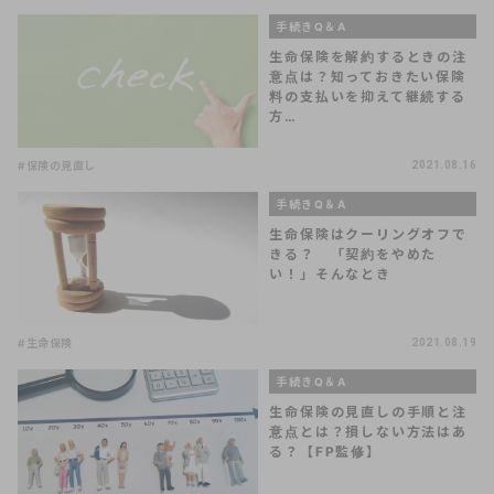
手続きQ＆A
生命保険を解約するときの注
意点は？知っておきたい保険
料の支払いを抑えて継続する
方…
#保険の見直し
2021.08.16
手続きQ＆A
生命保険はクーリングオフで
きる？ 「契約をやめた
い！」そんなとき
#生命保険
2021.08.19
手続きQ＆A
生命保険の見直しの手順と注
意点とは？損しない方法はあ
る？【FP監修】