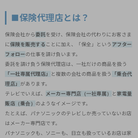
■保険代理店とは？
保険会社から
委託
を受け、保険会社の代わりにお客さま
に
保険を販売する
ことに加え、「保全」という
アフター
フォロー
の仕事を請け負います。
委託を請け負う保険代理店は、一社だけの商品を扱う
「一社専属代理店」
と複数の会社の商品を扱う
「乗合代
理店」
があります。
テレビでいえば、
メーカー専門店（一社専属）
と
家電量
販店（乗合）
のようなイメージです。
たとえば、パナソニックのテレビしか売っていないお店
はメーカー専門店です。
パナソニックも、ソニーも、日立も扱っているお店は家