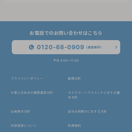
お電話でのお問い合わせはこちら
0120-68-0909
（通話無料）
平日 9:00〜17:00
プライバシーポリシー
勧誘方針
お客さま本位の業務運営方針
カスタマーハラスメントに対する基
本方針
比較表示方針
反社会的勢力に対する方針
外部送信について
利用規約