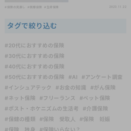
#保険の見直し
#医療保険
#生命保険
2023.11.22
タグで絞り込む
#20代におすすめの保険
#30代におすすめの保険
#40代におすすめの保険
#50代におすすめの保険
#AI
#アンケート調査
#インシュアテック
#お金の知識
#がん保険
#ネット保険
#フリーランス
#ペット保険
#ポスト・ホケニズムの生活考
#介護保険
#保健の種類
#保険 受取人
#保険 妊娠
#保険 独身
#保険いらない？