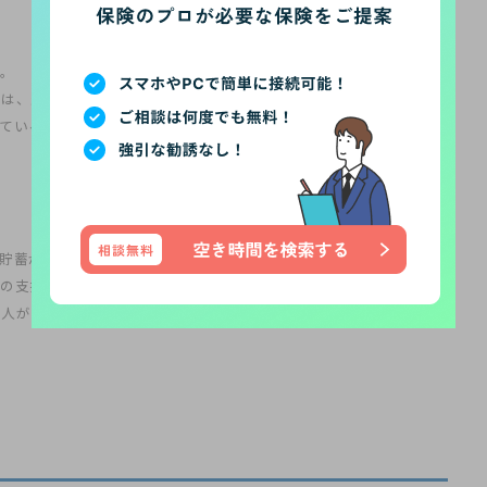
す。
どは、生命保険で貯蓄を行うことはおすすめです。
ている状態よりもお金を増やせるでしょう。
貯蓄が行える点は魅力的です。
の支払いは毎月行います。
る人がほとんどであるため、自動的に引き落とされます。