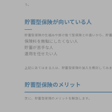
う。
貯蓄型保険が向いている人
貯蓄型保険の仕組みや掛け捨て型保険との違いから、貯
保険料を無駄にしたくない人
貯蓄が苦手な人
運用を任せたい人
上記にあてはまる人は、貯蓄型保険の加入を検討してみ
貯蓄型保険のメリット
次に、貯蓄型保険のメリットを解説します。