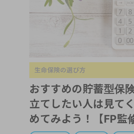
生命保険の選び方
おすすめの貯蓄型保
立てしたい人は見て
めてみよう！【FP監