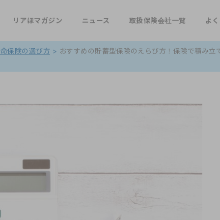
リアほマガジン
ニュース
取扱保険会社一覧
よく
生命保険の選び方
>
おすすめの貯蓄型保険のえらび方！保険で積み立