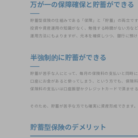
万が一の保障確保と貯蓄ができる
貯蓄型保険の仕組みである「保障」と「貯蓄」の両立で
投資や資産運用の知識がなく、勉強する時間がない方な
運用方法にもよりますが、元本を確保しつつ、銀行に預け
半強制的に貯蓄ができる
貯蓄が苦手な人にとって、毎月の保険料の支払いと同時に
口座にお金があると使ってしまう、という方でも、保険料
保険料の支払いは口座振替かクレジットカードで済ませ
そのため、貯蓄が苦手な方でも確実に資産形成できます。
貯蓄型保険のデメリット