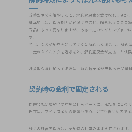
貯蓄型保険を解約すると、解約返戻金を受け取れますが、
基本的には、保険期間が経過するほど、解約返戻金の金額
商品によって異なりますが、ある一定のタイミングまで
す。
特に、保険契約を開始してすぐに解約した場合は、解約返
一定のタイミングを過ぎると、解約返戻金が支払った保険
貯蓄型保険に加入する際は、解約返戻金が支払った保険
契約時の金利で固定される
保険会社は契約時の市場金利をベースに、私たちにこのく
現在は、マイナス金利の影響もあり、とても低い利率です
多くの貯蓄型保険は、契約時の利率のまま固定されます。