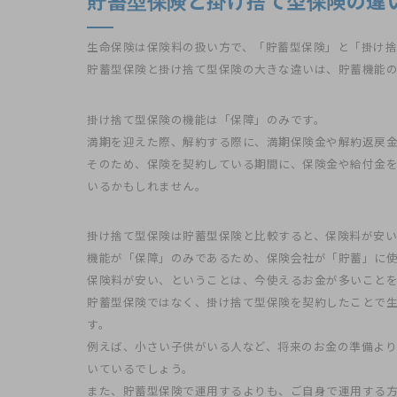
貯蓄型保険と掛け捨て型保険の違
生命保険は保険料の扱い方で、「貯蓄型保険」と「掛け捨
貯蓄型保険と掛け捨て型保険の大きな違いは、貯蓄機能
掛け捨て型保険の機能は「保障」のみです。
満期を迎えた際、解約する際に、満期保険金や解約返戻
そのため、保険を契約している期間に、保険金や給付金
いるかもしれません。
掛け捨て型保険は貯蓄型保険と比較すると、保険料が安い
機能が「保障」のみであるため、保険会社が「貯蓄」に
保険料が安い、ということは、今使えるお金が多いこと
貯蓄型保険ではなく、掛け捨て型保険を契約したことで
す。
例えば、小さい子供がいる人など、将来のお金の準備よ
いているでしょう。
また、貯蓄型保険で運用するよりも、ご自身で運用する