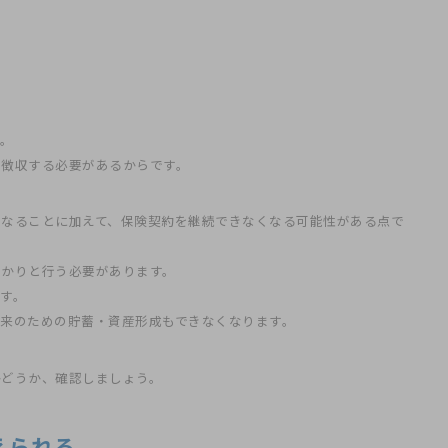
す。
く徴収する必要があるからです。
くなることに加えて、保険契約を継続できなくなる可能性がある点で
っかりと行う必要があります。
す。
来のための貯蓄・資産形成もできなくなります。
かどうか、確認しましょう。
えられる