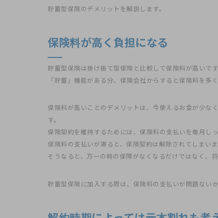
貯蓄型保険のデメリットを解説します。
保険料が高く負担になる
貯蓄型保険は掛け捨て型保険と比較して保険料が高いで
「貯蓄」機能がある分、保険会社からすると保険料を多
保険料が高いことのデメリットは、今使えるお金が少な
す。
保険契約を維持するためには、保険料の支払いを毎月し
保険料の支払いが滞ると、保険契約は解除されてしまいま
そうなると、万一の時の保障がなくなるだけではなく、将
貯蓄型保険に加入する際は、保険料の支払いが問題ない
解約時期によっては元本割れも考