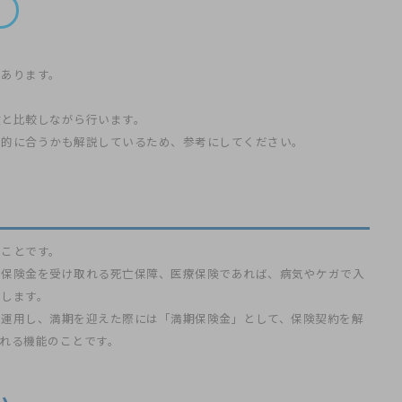
険
があります。
険と比較しながら行います。
目的に合うかも解説しているため、参考にしてください。
のことです。
が保険金を受け取れる死亡保障、医療保険であれば、病気やケガで入
当します。
・運用し、満期を迎えた際には「満期保険金」として、保険契約を解
れる機能のことです。