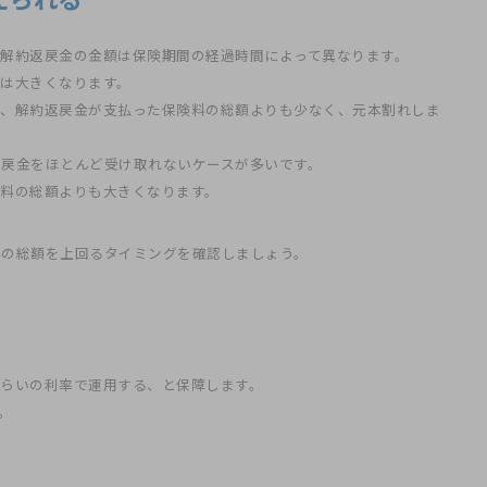
解約返戻金の金額は保険期間の経過時間によって異なります。
は大きくなります。
は、解約返戻金が支払った保険料の総額よりも少なく、元本割れしま
戻金をほとんど受け取れないケースが多いです。
料の総額よりも大きくなります。
料の総額を上回るタイミングを確認しましょう。
らいの利率で運用する、と保障します。
。