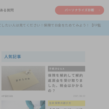
ある質問
パーソナライズ診断
てしたい人は見てください！保険でお金をためてみよう！【FP監
人気記事
手続きQ＆A
保険を解約して解約
返戻金を受け取りま
した。税金はかかる
の？
#貯蓄型保険
2021.08.22
生命保険の選び方