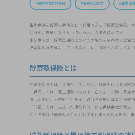
保険の世界は複雑
保険の選び方
生命保
生命保険を貯蓄の手段として利用できる「貯蓄型保険」
保険料が無駄にならない点からも、人気の商品です。
本記事では、貯蓄型保険についての解説を掛け捨て型保
貯蓄型保険を検討している方向けに、種類とどのような
貯蓄型保険とは
貯蓄型保険とは、保障だけではなく、貯蓄も行える保険
「保障」とは、死亡保険であれば、亡くなった時に家族
院した際に、入院給付金を受け取れる医療保障などが該
「貯蓄」とは、支払った保険料の一部を保険会社が積立
約する際は「解約返戻金」としてまとまったお金を受け取