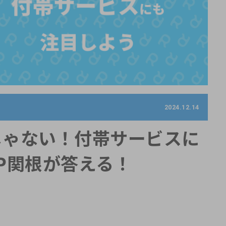
2024.12.14
じゃない！付帯サービスに
P関根が答える！