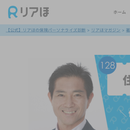
ホーム
【公式】リアほの保険パーソナライズ診断
>
リアほマガジン
>