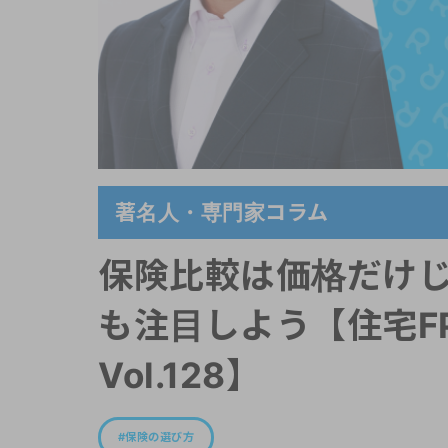
著名人・専門家コラム
保険比較は価格だけ
も注目しよう【住宅F
Vol.128】
保険の選び方