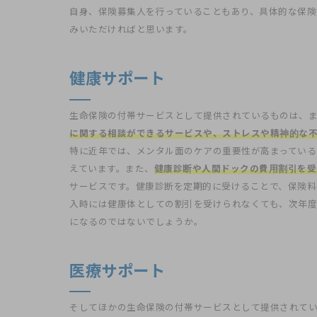
自身、保険募集人を行っていることもあり、具体的な保
みいただければと思います。
健康サポート
生命保険の付帯サービスとして提供されているものは、
に関する相談ができるサービスや、ストレスや精神的な
特に近年では、メンタル面のケアの重要性が高まってい
えています。また、
健康診断や人間ドックの費用割引を受
サービスです。健康診断を定期的に受けることで、保険料
入時には健康体としての割引を受けられなくても、次年度
になるのではないでしょうか。
医療サポート
そしてほかの生命保険の付帯サービスとして提供されて