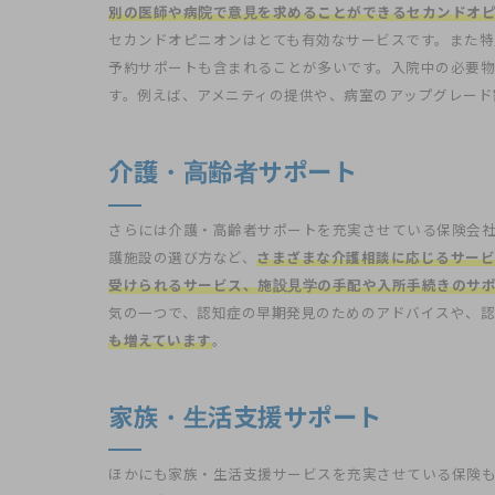
別の医師や病院で意見を求めることができるセカンドオ
セカンドオピニオンはとても有効なサービスです。また特
予約サポートも含まれることが多いです。入院中の必要
す。例えば、アメニティの提供や、病室のアップグレード
介護・高齢者サポート
さらには介護・高齢者サポートを充実させている保険会
護施設の選び方など、
さまざまな介護相談に応じるサービ
受けられるサービス、施設見学の手配や入所手続きのサ
気の一つで、認知症の早期発見のためのアドバイスや、認
も増えています
。
家族・生活支援サポート
ほかにも家族・生活支援サービスを充実させている保険