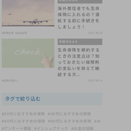
手続きQ＆A
海外居住者でも生命
保険に入れるの？渡
航する前に手続きを
しましょう！
#医療保険
#生命保険
2021.08.20
手続きQ＆A
生命保険を解約する
ときの注意点は？知
っておきたい保険料
の支払いを抑えて継
続する方…
#保険の見直し
2021.08.16
タグで絞り込む
#20代におすすめの保険
#30代におすすめの保険
#40代におすすめの保険
#50代におすすめの保険
#AI
#アンケート調査
#インシュアテック
#お金の知識