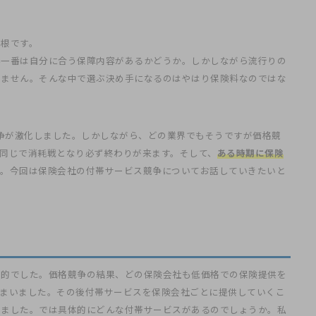
関根です。
ん一番は自分に合う保障内容があるかどうか。しかしながら流行りの
りません。そんな中で選ぶ決め手になるのはやはり保険料なのではな
競争が激化しました。しかしながら、どの業界でもそうですが価格競
同じで消耗戦となり必ず終わりが来ます。そして、
ある時期に保険
。今回は保険会社の付帯サービス競争についてお話していきたいと
般的でした。価格競争の結果、どの保険会社も低価格での保険提供を
しまいました。その後付帯サービスを保険会社ごとに提供していくこ
りました。では具体的にどんな付帯サービスがあるのでしょうか。私