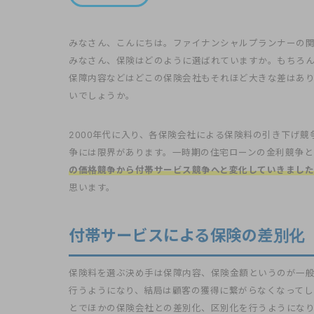
みなさん、こんにちは。ファイナンシャルプランナーの
みなさん、保険はどのように選ばれていますか。もちろ
保障内容などはどこの保険会社もそれほど大きな差はあ
いでしょうか。
2000年代に入り、各保険会社による保険料の引き下げ
争には限界があります。一時期の住宅ローンの金利競争と
の価格競争から付帯サービス競争へと変化していきました
思います。
付帯サービスによる保険の差別化
保険料を選ぶ決め手は保障内容、保険金額というのが一
行うようになり、結局は顧客の獲得に繋がらなくなって
とでほかの保険会社との差別化、区別化を行うようにな