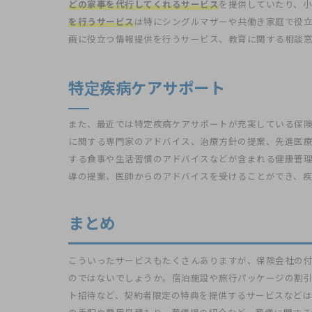
どの家事を代行してくれるサービス
を提供していたり、
を行うサービス
は特にシングルマザーや共働き家庭で役
画に役立つ情報提供を行うサービス、教育に関する相談
特定疾病ケアサポート
また、最近では特定疾病ケアサポートが充実している保
に関する専門家のアドバイス、治療方針の提案、先進医
する食事や生活習慣のアドバイスなどが含まれる健康管
導の提案、医師からのアドバイスを受けることができ、疾
まとめ
こういったサービスもたくさんありますが、保険会社の
のではないでしょうか。宿泊施設や旅行パッケージの割
ト招待など、契約者限定の特典を提供するサービスなど