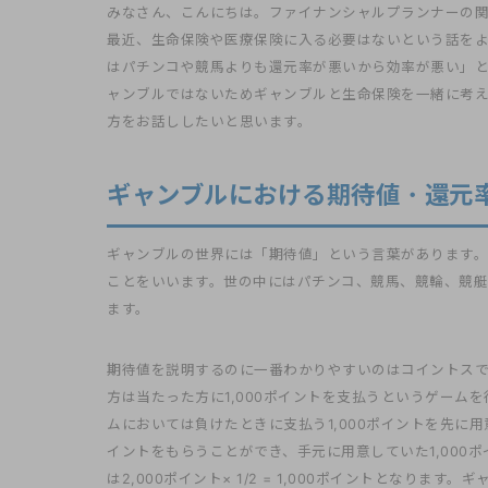
みなさん、こんにちは。ファイナンシャルプランナーの
最近、生命保険や医療保険に入る必要はないという話を
はパチンコや競馬よりも還元率が悪いから効率が悪い」
ャンブルではないためギャンブルと生命保険を一緒に考
方をお話ししたいと思います。
ギャンブルにおける期待値・還元
ギャンブルの世界には「期待値」という言葉があります
ことをいいます。世の中にはパチンコ、競馬、競輪、競
ます。
期待値を説明するのに一番わかりやすいのはコイントスで
方は当たった方に1,000ポイントを支払うというゲーム
ムにおいては負けたときに支払う1,000ポイントを先に用
イントをもらうことができ、手元に用意していた1,000ポ
は2,000ポイント× 1/2 = 1,000ポイントとなり