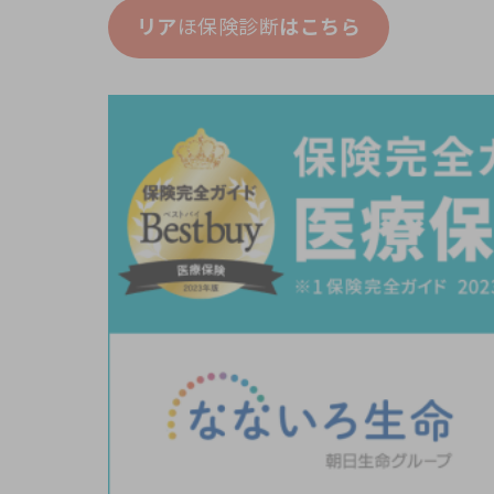
リア
ほ保険診断
はこちら