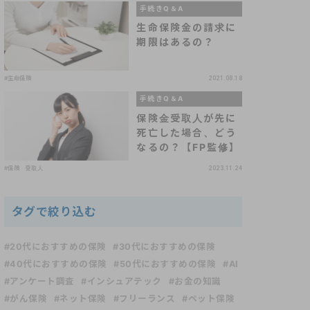
手続きQ＆A
生命保険金の請求に
期限はあるの？
#生命保険
2021.08.18
手続きQ＆A
保険金受取人が先に
死亡した場合、どう
なるの？【FP監修】
#保険 受取人
2023.11.24
タグで絞り込む
#20代におすすめの保険
#30代におすすめの保険
#40代におすすめの保険
#50代におすすめの保険
#AI
#アンケート調査
#インシュアテック
#お金の知識
#がん保険
#ネット保険
#フリーランス
#ペット保険