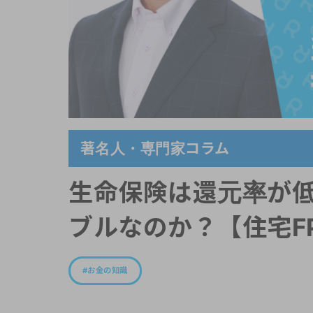
著名人・専門家コラム
生命保険は還元率が
ブルなのか？【住宅FP
お金の知識