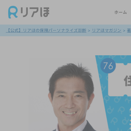
ホーム
【公式】リアほの保険パーソナライズ診断
>
リアほマガジン
>