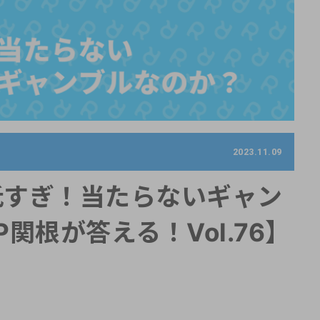
2023.11.09
低すぎ！当たらないギャン
関根が答える！Vol.76】