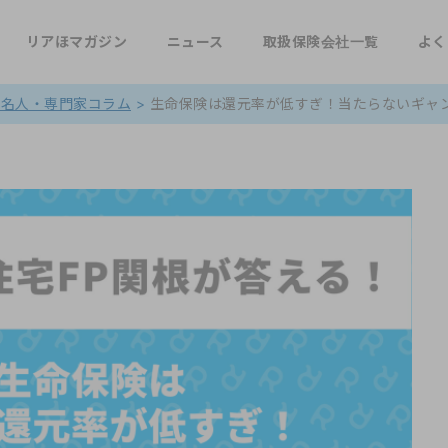
リアほマガジン
ニュース
取扱保険会社一覧
よく
著名人・専門家コラム
>
生命保険は還元率が低すぎ！当たらないギャンブ