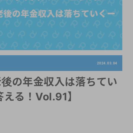
2024.03.04
老後の年金収入は落ちてい
る！Vol.91】