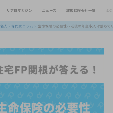
リアほマガジン
ニュース
取扱保険会社一覧
よく
著名人・専門家コラム
>
生命保険の必要性～老後の年金収入は落ちていく