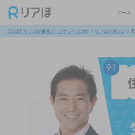
ホーム
【公式】リアほの保険パーソナライズ診断
>
リアほマガジン
>