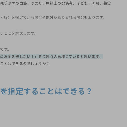
２親等以内の血族、つまり、戸籍上の配偶者、子ども、両親、祖父
・姪）を指定できる場合や例外が認められる場合もあります。
いことを解説します。
です。
にお金を残したい！」そう思う人も増えていると思います。
ることはできるのでしょうか？
人を指定することはできる？