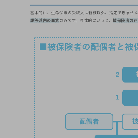
基本的に、生命保険の受取人は親族以外、指定できませ
親等以内の血族
のみです。具体的にいうと、
被保険者の戸