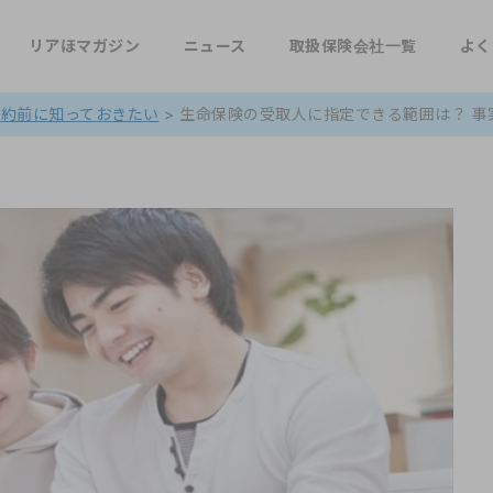
リアほマガジン
ニュース
取扱保険会社一覧
よく
契約前に知っておきたい
>
生命保険の受取人に指定できる範囲は？ 