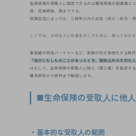
生命保険の受取人に指定できるのは被保険者の配偶者と
母、兄弟姉妹、孫までです。
保険会社によっては、
三親等以内の血族（叔父・叔母・甥
ここでは、大切な人にお金をのこすために、知っておきた
事実婚や同性パートナーなど、家族の形が多様化する時代
「自分にもしものことがあったとき、親族以外の大切な人
はたして、生命保険の受取人に他人（第三者）を指定す
基本原則から例外まで解説します。
■生命保険の受取人に他
・基本的な受取人の範囲