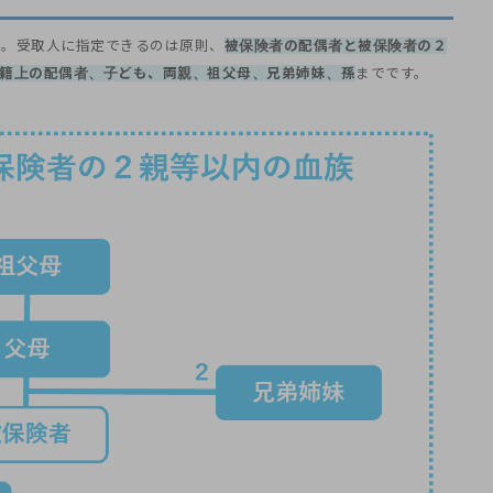
ん。受取人に指定できるのは原則、
被保険者の配偶者と被保険者の２
籍上の配偶者、子ども、両親、祖父母、兄弟姉妹、孫
までです。