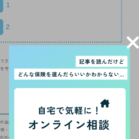
定できる保険会社や保険商品もありますが、個別に確認が必要です。
しを守るためのものです。保険金に関わる犯罪を防ぐためにも、受取
内の血族にあたらないため受取人には指定できません。
・甥・姪）を指定できる保険会社や保険会社もありますが、個別に確
会社に認められれば受取人に指定できる場合があります。