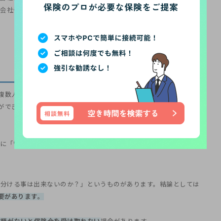
会社や保険代理店に問い合わせてみましょう。
複数人にすることは可能です。
ができます。複数の子どもに平等に保険金を分けたいときに活用す
に「％」で割合を記入して指定します。子供二人の場合「子供A：
に分ける事は出来ないのか？」というものがあります。結論としては
要があります。