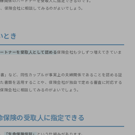
縁関係のパートナーを受取人に指定できるのです。
、保険会社に相談してみるのがよいでしょう。
いとき
ートナーを受取人として認める
保険会社も少しずつ増えてきていま
明書」など、同性カップルが事実上の夫婦関係であることを認める証
った書類を活用することや、保険会社が独自で定める審査に対応する
保険会社に相談してみるのがよいでしょう。
命保険の受取人に指定できる
て、
「生命保険信託」
という仕組みがあります。