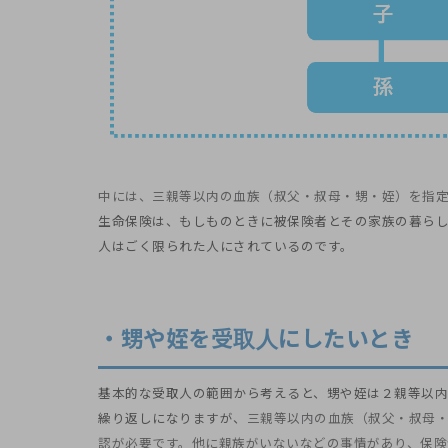
中には、三親等以内の血族（叔父・叔母・甥・姪）を指
生命保険は、もしものときに被保険者とその家族の暮ら
人はごく限られた人にされているのです。
・甥や姪を受取人にしたいとき
基本的な受取人の範囲から考えると、甥や姪は２親等以
繰り返しになりますが、
三親等以内の血族（叔父・叔母
認が必要です。他に親族がいないなどの事情があり、保険