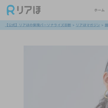
ホーム
【公式】リアほの保険パーソナライズ診断
>
リアほマガジン
>