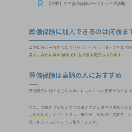
葬儀保険に加入できるのは何歳ま
葬儀保険は一般的な保険商品と比べると、加入できる年齢
多く、なかには89歳まで加入できる商品もあります
。
葬儀保険は高齢の人におすすめ
葬儀費用に備える方法はほかにもいくつか種類がありま
また、葬儀保険は加入の際に医師の診断書や健康状態な
しやすい
のがポイントです。年齢が上がるほど病気をし
険に加入できないことも増えてきます。