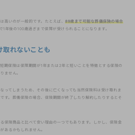
齢は高いのが一般的です。たとえば、
89歳まで可能な葬儀保険の場合
で1年後の100歳過ぎまで保障が受けられることになります。
け取れないことも
短期保険は保障期間が1年または2年と短いことを特徴とする保険の
ありません。
なってしまうため、その後に亡くなっても当然保険料は受け取れま
とです。葬儀保険の場合、保険期間が終了したり解約したりするとそ
ある保険商品と比べて安い理由の一つでもあります。しかし、保険金
とがあるかもしれません。