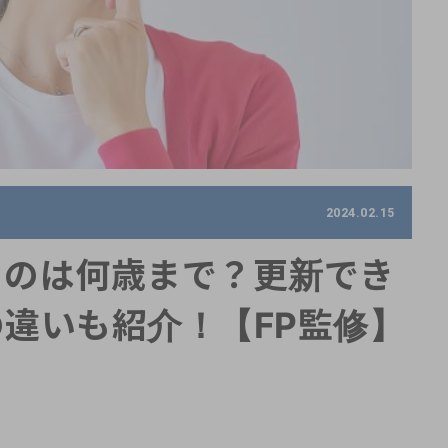
2024.02.15
るのは何歳まで？更新でき
違いも紹介！【FP監修】