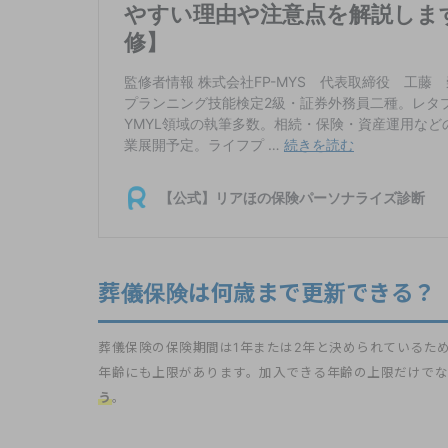
葬儀保険は何歳まで更新できる？
葬儀保険の保険期間は1年または2年と決められているた
年齢にも上限があります。加入できる年齢の上限だけで
う
。