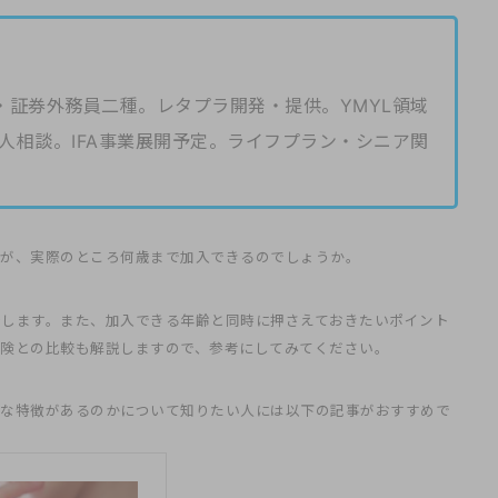
・証券外務員二種。レタプラ開発・提供。YMYL領域
人相談。IFA事業展開予定。ライフプラン・シニア関
すが、実際のところ何歳まで加入できるのでしょうか。
介します。また、加入できる年齢と同時に押さえておきたいポイント
険との比較も解説しますので、参考にしてみてください。
うな特徴があるのかについて知りたい人には以下の記事がおすすめで