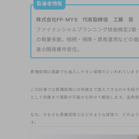
監修者情報
株式会社FP-MYS 代表取締役 工藤 崇
ファイナンシャルプランニング技能検定2級
の執筆多数。相続・保険・資産運用などの個
連の開発案件受任。
葬儀保険は高齢でも加入しやすい保険だといわれていま
この記事では葬儀保険には何歳まで加入できるのかを紹
として何歳まで更新が可能かも併せて解説します。生命保
なお、そもそも葬儀保険とはどのような保険で、どのよ
す。