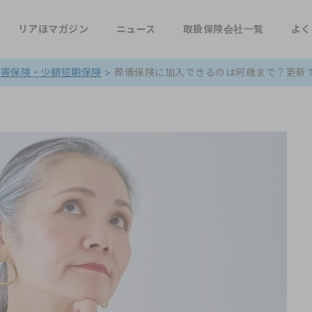
リアほマガジン
ニュース
取扱保険会社一覧
よく
損害保険・少額短期保険
>
葬儀保険に加入できるのは何歳まで？更新