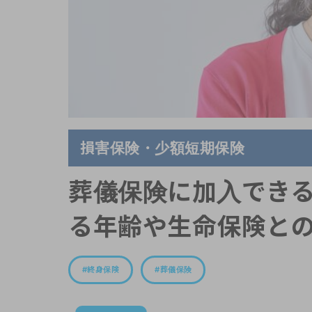
損害保険・少額短期保険
葬儀保険に加入でき
る年齢や生命保険との
終身保険
葬儀保険