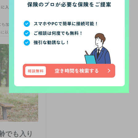
険に入れない人には葬儀保険が向いています。
にも加入できる可能性があります。85歳以下の人はこの記事の後半
びに以下の記事も併せてご覧ください。