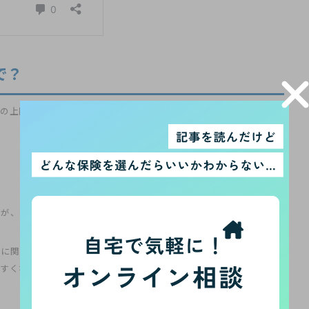
で？
の上限が高いのが特徴です。
80歳を過ぎていても加入できる商品が
すが、年齢制限がゆるい葬儀保険は高齢の人に特におすすめです。
どに関する告知が不要なものもあるため、
持病や病歴があっても加入
やすくなるため、高齢者は年齢制限だけでなく、健康状態が理由で保