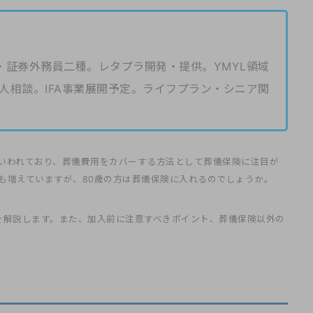
・証券外務員二種。レタプラ開発・提供。YMYL領域
人相談。IFA事業展開予定。ライフプラン・シニア関
といわれており、葬儀費用をカバーする方法として葬儀保険に注目が
も増えていますが、80歳の方は葬儀保険に入れるのでしょうか。
を解説します。また、加入前に注意すべきポイント、葬儀保険以外の