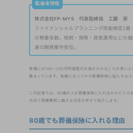
監修者情報
株式会社FP-MYS 代表取締役 工藤 崇
ファイナンシャルプランニング技能検定2級
の執筆多数。相続・保険・資産運用などの個
連の開発案件受任。
葬儀には100〜200万円程度のお金がかかることが多い
集まっています。高齢になってから葬儀保険に加入する人
この記事では、80歳の人が葬儀保険に入れるのかどうか
方法で葬儀費用に備える方法も併せて紹介します。
80歳でも葬儀保険に入れる理由