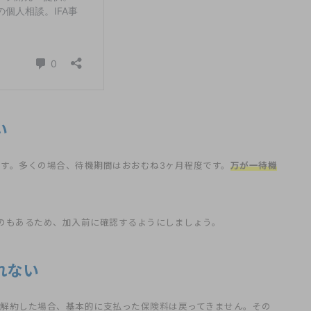
い
です。多くの場合、待機期間はおおむね3ヶ月程度です。
万が一待機
のもあるため、加入前に確認するようにしましょう。
れない
に解約した場合、基本的に支払った保険料は戻ってきません。その