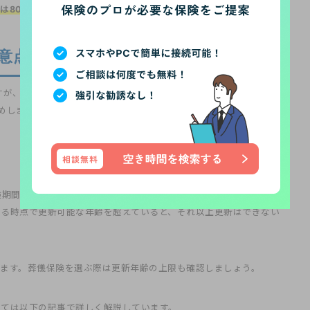
は80歳の人にとって加入しやすい保険
だといえます。
意点
すが、加入する際に注意したいポイントがいくつかあります。以下の
めします。
険期間が終了するたびに更新が必要です。ただし、
更新ができる年齢
する時点で更新可能な年齢を超えていると、それ以上更新はできない
ます。葬儀保険を選ぶ際は更新年齢の上限も確認しましょう。
いては以下の記事で詳しく解説しています。