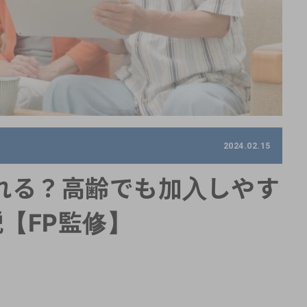
2024.02.15
れる？高齢でも加入しやす
【FP監修】