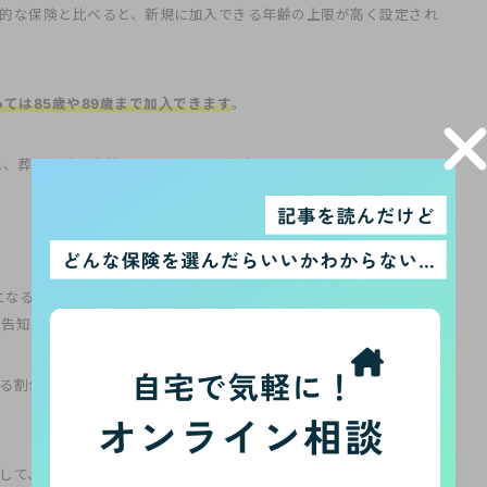
的な保険と比べると、新規に加入できる年齢の上限が高く設定され
ては85歳や89歳まで加入できます
。
と、葬儀保険は高齢でも入りやすい保険といえます。
になるのが健康状態です。一般的な保険では、保険加入にあたって健
、告知内容によっては保険加入を断られる可能性もあります。
する割合が増えるため、健康状態を理由に保険加入できない人も増え
して、医師の診断書や健康状態の告知が必要ない商品も少なくあり