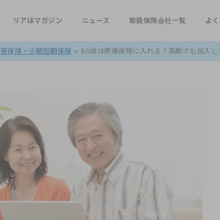
リアほマガジン
ニュース
取扱保険会社一覧
よく
損害保険・少額短期保険
>
80歳は葬儀保険に入れる？高齢でも加入し