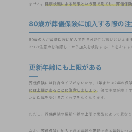
ません。
健康状態による制限という面で見ても、葬儀保険
80歳が葬儀保険に加入する際の注
80歳の人が葬儀保険に加入できる可能性は高いといえま
3つの注意点を確認してから加入を検討することをおすす
更新年齢にも上限がある
葬儀保険には終身タイプがないため、1年または2年の保
には上限があることに注意しましょう
。保険期間が終了
ため保障を受けることもできなくなります。
ただし、葬儀保険の更新年齢の上限は商品によって異なり
なお、葬儀保険に加入できる年齢や更新できる年齢につ