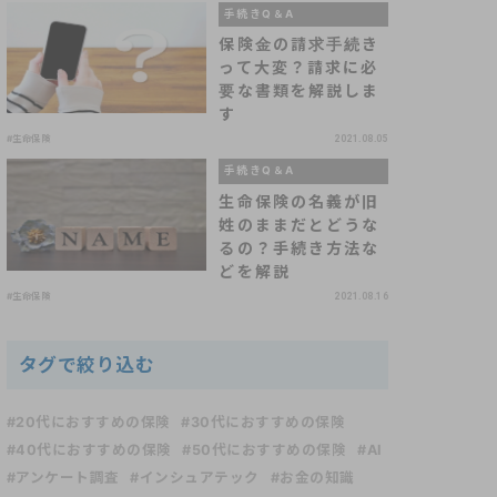
手続きQ＆A
保険金の請求手続き
って大変？請求に必
要な書類を解説しま
す
#生命保険
2021.08.05
手続きQ＆A
生命保険の名義が旧
姓のままだとどうな
るの？手続き方法な
どを解説
#生命保険
2021.08.16
タグで絞り込む
#20代におすすめの保険
#30代におすすめの保険
#40代におすすめの保険
#50代におすすめの保険
#AI
#アンケート調査
#インシュアテック
#お金の知識