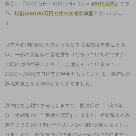
場合、「3000万円+ 600万円× 3人=
4800万円
」とな
り、
以前の8000万円と比べ大幅な減額
となっていま
す。
以前基礎控除額が大きかったときに相続税を支払うの
は、一部の資産家や富裕層だけとなっていたのですが、
比較的地価が高いエリアに土地をもっている方で、
2000〜3000万円程度の現金をもっていれば、相続税の
課税対象となる場合が多くなりました。
具体的な金額でお伝えしますと、国税庁の「令和3年
分 相続税の申告実績の概要」によると、相続税法の改
定前である2014年は全体の4.4%が課税対象となってお
りましたが、改定後の2015年には一気に8.0%にまで上