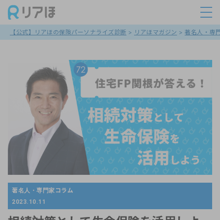
【公式】リアほの保険パーソナライズ診断
>
リアほマガジン
>
著名人・専
著名人・専門家コラム
2023.10.11