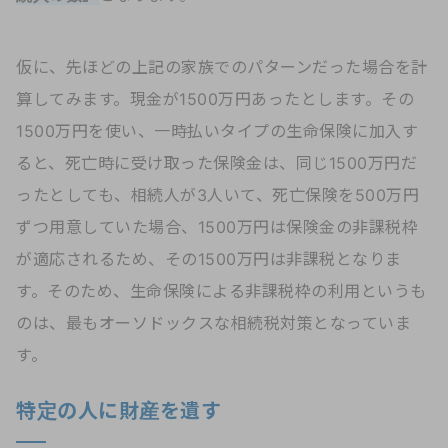
仮に、先ほどの上記の家族でのパターンだった場合を計
算してみます。現金が1500万円あったとします。その
1500万円を使い、一時払いタイプの生命保険に加入す
ると、死亡時に受け取った保険金は、同じ1500万円だ
ったとしても、相続人が3人いて、死亡保険を500万円
ずつ用意していた場合、1500万円は保険金の非課税枠
が適応されるため、その1500万円は非課税となりま
す。そのため、生命保険による非課税枠の利用というも
のは、最もオーソドックスな相続税対策となっていま
す。
特定の人に財産を遺す