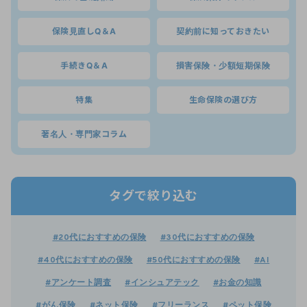
保険見直しQ＆A
契約前に知っておきたい
手続きQ＆A
損害保険・少額短期保険
特集
生命保険の選び方
著名人・専門家コラム
タグで絞り込む
#20代におすすめの保険
#30代におすすめの保険
#40代におすすめの保険
#50代におすすめの保険
#AI
#アンケート調査
#インシュアテック
#お金の知識
#がん保険
#ネット保険
#フリーランス
#ペット保険