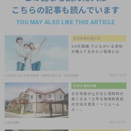
こちらの記事も読んでいます
YOU MAY ALSO LIKE THIS ARTICLE
生命保険の選び方
20代既婚 子どもがいる男性
が備えておきたい保険とは
#20代におすすめの保険
#保険の選び方
#生命保険
2021.12.30
保険の基礎知識
なぜ年齢が上がると保険料が
高くなる？公平な保険料負担
の方法を発見！～ジェーム
ス・…
#生命保険
2021.07.21