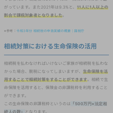
がっています。また2021年は9.3%と、
11人に1人以上の
割合で課税対象者となりました
。
※参考：
令和3年分 相続税の申告実績の概要｜国税庁
相続対策における生命保険の活用
相続税を払わなければいけないご家族が相続税を払わな
かった場合、脱税になってしまいますが、
生命保険を活
用することで相続対策をすることができます
。相続で生
命保険を活用すると、保険金の非課税枠を利用すること
ができます。
この生命保険の非課税枠というのは
「500万円×法定相
続人の数」
となります。