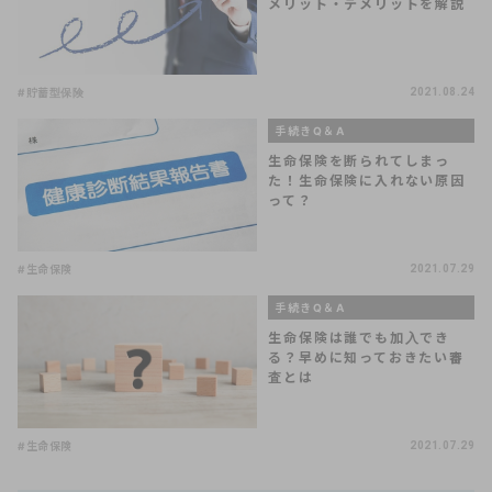
メリット・デメリットを解説
#貯蓄型保険
2021.08.24
手続きQ＆A
生命保険を断られてしまっ
た！生命保険に入れない原因
って？
#生命保険
2021.07.29
手続きQ＆A
生命保険は誰でも加入でき
る？早めに知っておきたい審
査とは
#生命保険
2021.07.29