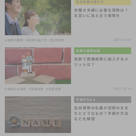
生命保険の選び方
共働き夫婦に必要な保険は？
お互いに支え合う保険を
#保険の種類
#保険の選び方
#生命保険
2021.12.09
保険の基礎知識
高齢で医療保険に加入するメ
リットは？
#保険の必要性
#医療保険
#生命保険
2021.10.16
手続きQ＆A
生命保険の名義が旧姓のまま
だとどうなるの？手続き方法
などを解説