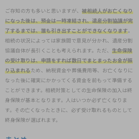
ご存知の方も多いと思いますが、
被相続人がお亡くなり
になった後は、預金は一時凍結され、遺産分割協議が完
了するまでは、誰も引き出すことができなくなります
。
相続の状況によっては家族間で意見が分かれ、遺産分割
協議自体が長引くことも考えられます。ただ、
生命保険
の受け取りは、申請をすれば数日でまとまったお金が振
り込まれる
ため、納税資金や葬儀費用等、お亡くなりに
なった後に確実にかかってくる資金を前もって準備する
ことができます。相続対策としての生命保険の加入は終
身保険が基本となります。人はいつか必ず亡くなりま
す。その亡くなったときに、必ず受け取れるものとして
終身保険が選ばれます。