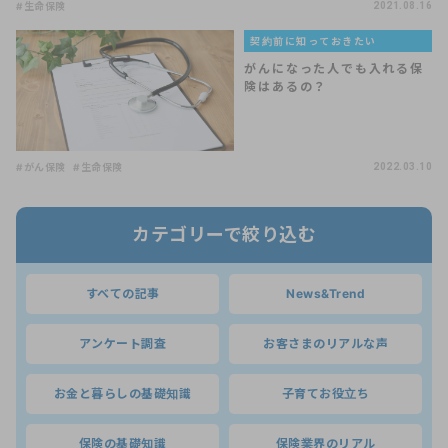
#生命保険
2021.08.16
契約前に知っておきたい
がんになった人でも入れる保
険はあるの？
#がん保険
#生命保険
2022.03.10
カテゴリーで絞り込む
すべての記事
News&Trend
アンケート調査
お客さまのリアルな声
お金と暮らしの基礎知識
子育てお役立ち
保険の基礎知識
保険業界のリアル