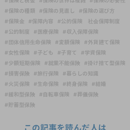
#保険と税金
#保険の世界は複雑
#保険の必要性
#保険の種類
#保険の見直し
#保険の選び方
#保険金
#保障内容
#公的保険 社会保障制度
#公的制度
#医療保険
#収入保障保険
#団体信用生命保険
#変額保険
#外貨建て保険
#女性保険
#子ども
#子育て
#学資保険
#少額短期保険
#就業不能保険
#掛け捨て型保険
#損害保険
#旅行保険
#暮らしの知識
#火災保険
#生命保険
#終身保険
#結婚
#緩和型保険
#自転車保険
#葬儀保険
#貯蓄型保険
この記事を読んだ人は