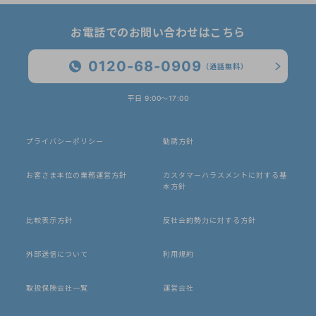
お電話でのお問い合わせはこちら
0120-68-0909
（通話無料）
平日 9:00〜17:00
プライバシーポリシー
勧誘方針
お客さま本位の業務運営方針
カスタマーハラスメントに対する基
本方針
比較表示方針
反社会的勢力に対する方針
外部送信について
利用規約
取扱保険会社一覧
運営会社