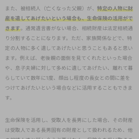
また、被相続人（亡くなった父親）が、
特定の人物に財
産を遺してあげたいという場合も、生命保険の活用がで
きます
。通常遺言書がない場合、相続財産は法定相続通
り分割することになります。ただ、家族関係などで、特
定の人物に多く遺してあげたいと思うこともあると思い
ます。例えば、老後親の面倒を見てくれたといった場合
や、息子夫婦に対して多めに遺してあげたい、離れて暮
らしていて数年に1度、顔出し程度の長女との間に差を
つけてあげたいという場合などに活用することもできま
す。
生命保険を活用し、受取人を長男にした場合、その財産
は受取人である長男固有の財産として扱われるため、他