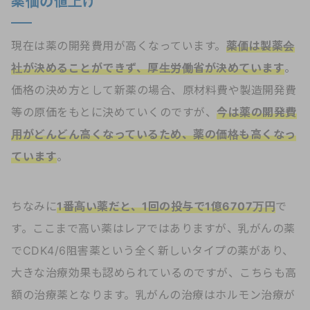
薬価の値上げ
現在は薬の開発費用が高くなっています。
薬価は製薬会
社が決めることができず、厚生労働省が決めています
。
価格の決め方として新薬の場合、原材料費や製造開発費
等の原価をもとに決めていくのですが、
今は薬の開発費
用がどんどん高くなっているため、薬の価格も高くなっ
ています
。
ちなみに
1番高い薬だと、1回の投与で1億6707万円
で
す。ここまで高い薬はレアではありますが、乳がんの薬
でCDK4/6阻害薬という全く新しいタイプの薬があり、
大きな治療効果も認められているのですが、こちらも高
額の治療薬となります。乳がんの治療はホルモン治療が