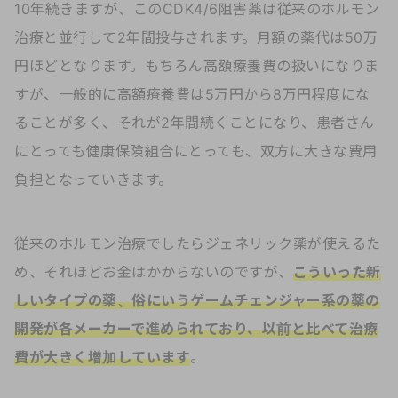
10年続きますが、このCDK4/6阻害薬は従来のホルモン
治療と並行して2年間投与されます。月額の薬代は50万
円ほどとなります。もちろん高額療養費の扱いになりま
すが、一般的に高額療養費は5万円から8万円程度にな
ることが多く、それが2年間続くことになり、患者さん
にとっても健康保険組合にとっても、双方に大きな費用
負担となっていきます。
従来のホルモン治療でしたらジェネリック薬が使えるた
め、それほどお金はかからないのですが、
こういった新
しいタイプの薬、俗にいうゲームチェンジャー系の薬の
開発が各メーカーで進められており、以前と比べて治療
費が大きく増加しています
。