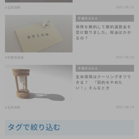
#生命保険
2021.08.16
手続きQ＆A
保険を解約して解約返戻金を
受け取りました。税金はかか
るの？
#貯蓄型保険
2021.08.22
手続きQ＆A
生命保険はクーリングオフで
きる？ 「契約をやめた
い！」そんなとき
#生命保険
2021.08.19
タグで絞り込む