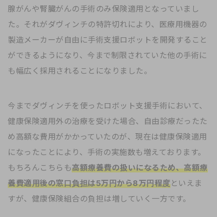
腺がんや腎臓がんの手術のみ保険適用となっていまし
た。それがダヴィンチの特許切れにより、医療用機器の
製造メーカーが自由に手術支援ロボットを開発すること
ができるようになり、今まで制限されていた他の手術に
も幅広く採用されることになりました。
今までダヴィンチを使ったロボット支援手術において、
健康保険適用外の治療を受けた場合、自由診療だったた
め高額な費用がかかっていたのが、現在は健康保険適用
になったことにより、手術の実施数も増えております。
もちろんこちらも
高額療養費の扱いになるため、高額療
養費適用後の窓口負担は5万円から8万円程度
といえま
すが、健康保険組合の負担は増していく一方です。