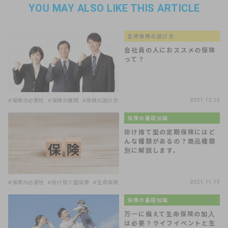
YOU MAY ALSO LIKE THIS ARTICLE
生命保険の選び方
会社員の人におススメの保険
って？
#保険の必要性
#保険の種類
#保険の選び方
2021.12.15
保険の基礎知識
掛け捨て型の定期保険にはど
んな種類があるの？商品種類
別に解説します。
#保険の必要性
#掛け捨て型保険
#生命保険
2021.11.15
保険の基礎知識
万一に備えて生命保険の加入
は必要？ライフイベントと生