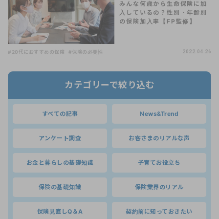
みんな何歳から生命保険に加
入しているの？性別・年齢別
の保険加入率【FP監修】
#20代におすすめの保険
#保険の必要性
2022.04.26
カテゴリーで絞り込む
すべての記事
News&Trend
アンケート調査
お客さまのリアルな声
お金と暮らしの基礎知識
子育てお役立ち
保険の基礎知識
保険業界のリアル
保険見直しQ＆A
契約前に知っておきたい