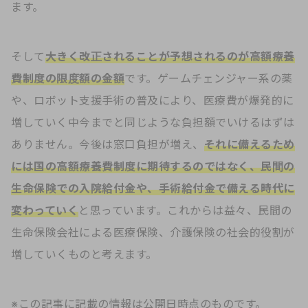
ます。
そして
大きく改正されることが予想されるのが高額療養
費制度の限度額の金額
です。ゲームチェンジャー系の薬
や、ロボット支援手術の普及により、医療費が爆発的に
増していく中今までと同じような負担額でいけるはずは
ありません。今後は窓口負担が増え、
それに備えるため
には国の高額療養費制度に期待するのではなく、民間の
生命保険での入院給付金や、手術給付金で備える時代に
変わっていく
と思っています。これからは益々、民間の
生命保険会社による医療保険、介護保険の社会的役割が
増していくものと考えます。
※この記事に記載の情報は公開日時点のものです。