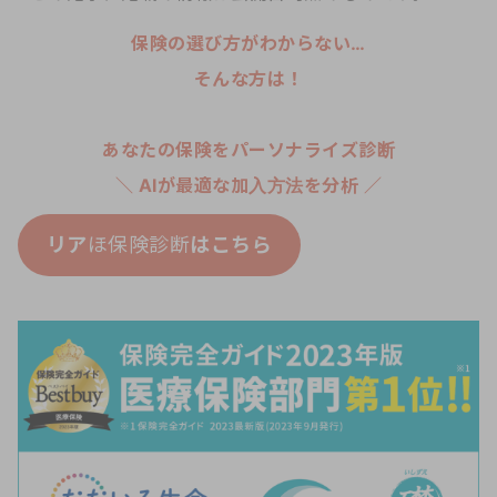
保険の選び方がわからない…
そんな方は！
あなたの保険をパーソナライズ診断
＼ AIが最適な加入方法を分析 ／
リア
ほ保険診断
はこちら