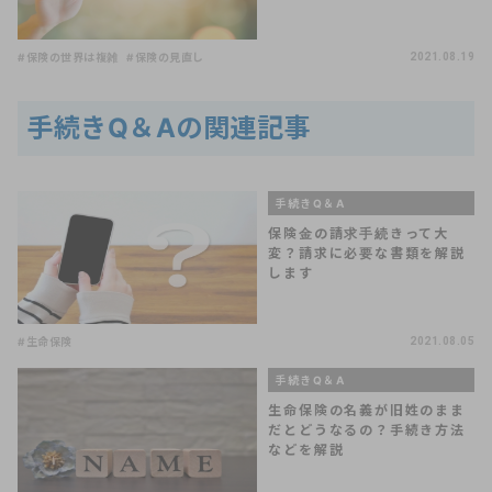
#保険の世界は複雑
#保険の見直し
2021.08.19
手続きQ＆Aの関連記事
手続きQ＆A
保険金の請求手続きって大
変？請求に必要な書類を解説
します
#生命保険
2021.08.05
手続きQ＆A
生命保険の名義が旧姓のまま
だとどうなるの？手続き方法
などを解説