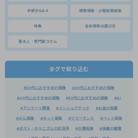
手続きQ＆A
損害保険・少額短期保険
特集
生命保険の選び方
著名人・専門家コラム
タグで絞り込む
#20代におすすめの保険
#30代におすすめの保険
#40代におすすめの保険
#50代におすすめの保険
#AI
#アンケート調査
#インシュアテック
#お金の知識
#がん保険
#ネット保険
#フリーランス
#ペット保険
#ポスト・ホケニズムの生活考
#介護保険
#保健の種類