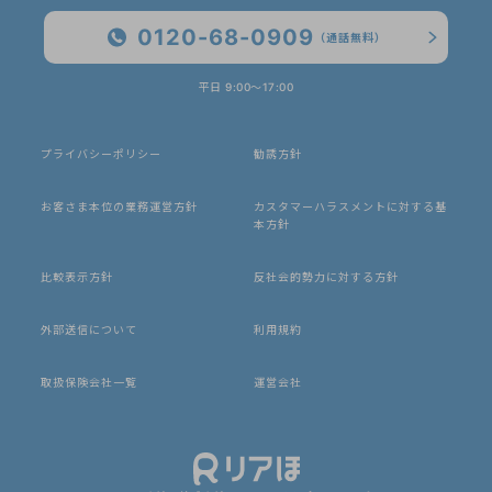
0120-68-0909
（通話無料）
平日 9:00〜17:00
プライバシーポリシー
勧誘方針
お客さま本位の業務運営方針
カスタマーハラスメントに対する基
本方針
比較表示方針
反社会的勢力に対する方針
外部送信について
利用規約
取扱保険会社一覧
運営会社