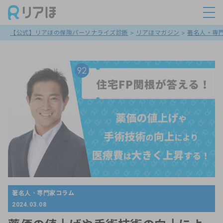
【公式】リアほの保険パーソナライズ診断
>
リアほマガジン
>
著名人・専
著名人・専門家コラム
2024.03.08