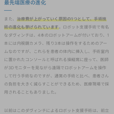
最先端医療の進化
また、
治療費が上がっていく原因の1つとして、手術技
術の進化も挙げられています
。ロボット支援手術で有名
なダヴィンチは、4本のロボットアームが付いており、1
本には内視鏡カメラ、残り3本は操作をするためのアー
ムなのですが、これらを患者の体内に挿入し、手術室内
に置かれたコンソールと呼ばれる操縦席に座って、医師
が3Dモニターを見ながら遠隔でロボットアームを操作
して行う手術なのですが、通常の手術と比べ、患者さん
の負担を大きく減らすことができるため、医療現場で採
用されることもありました。
以前はこのダヴィンチによるロボット支援手術は、前立