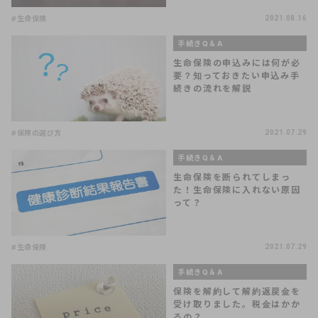
#生命保険
2021.08.16
手続きQ＆A
生命保険の申込みには何が必
要？知っておきたい申込み手
続きの流れを解説
#保険の選び方
2021.07.29
手続きQ＆A
生命保険を断られてしまっ
た！生命保険に入れない原因
って？
#生命保険
2021.07.29
手続きQ＆A
保険を解約して解約返戻金を
受け取りました。税金はかか
るの？