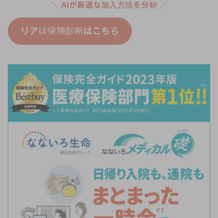
＼ AIが最適な加入方法を分析 ／
リア
ほ保険診断
はこちら