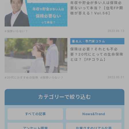
年収や貯金が多い人は保険必
要ないって本当？【住宅FP関
根が答える！Vol.56】
#保険いらない？
2023.06.13
著名人・専門家コラム
保険は必要？それとも不必
要？20代にとっての生命保険
とは？【FPコラム】
#20代におすすめの保険
#保険いらない？
2022.05.31
カテゴリーで絞り込む
すべての記事
News&Trend
アンケート調査
お客さまのリアルな声