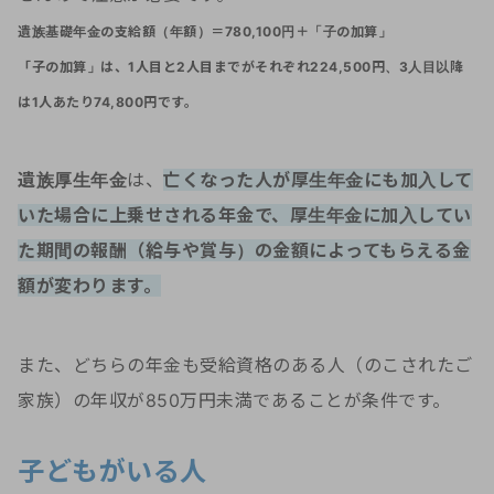
遺族基礎年金の支給額（年額）＝780,100円＋「子の加算」
「子の加算」は、1人目と2人目までがそれぞれ224,500円、3人目以降
は1人あたり74,800円です。
遺族厚生年金
は、
亡くなった人が厚生年金にも加入して
いた場合に上乗せされる年金で、厚生年金に加入してい
た期間の報酬（給与や賞与）の金額によってもらえる金
額が変わります。
また、どちらの年金も受給資格のある人（のこされたご
家族）の年収が850万円未満であることが条件です。
子どもがいる人