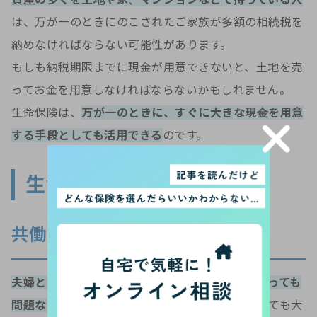
は、万が一のときにのこされたご家族が多額の相続税を
納めなければならない可能性があります。
もしも納税期限までに現金が用意できないと、土地を売
ってお金を用意しなければならないかもしれません。
生命保険は、
万が一のときに、すぐに大きな現金を用意
する手段としても活用できる
のです。
生命保険がいらない人は？
共働きの夫婦
夫婦ともに働いていて、片方に万が一のことがあっても
問題なく暮らしていける場合
は、生命保険がなくても大