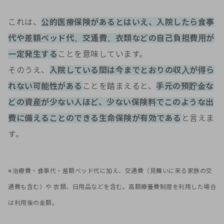
これは、
公的医療保険があるとはいえ、入院したら食事
代や差額ベッド代、交通費、衣類などの自己負担費用が
一定発生する
ことを意味しています。
そのうえ、
入院している間は今までとおりの収入が得ら
れない可能性がある
ことを踏まえると、
手元の預貯金な
どの資産が少ない人ほど、少ない保険料でこのような出
費に備えることのできる生命保険が有効である
と言えま
す。
※治療費・食事代・差額ベッド代に加え、交通費（見舞いに来る家族の交
通費も含む）や 衣類、日用品などを含む。高額療養費制度を利用した場合
は利用後の金額。