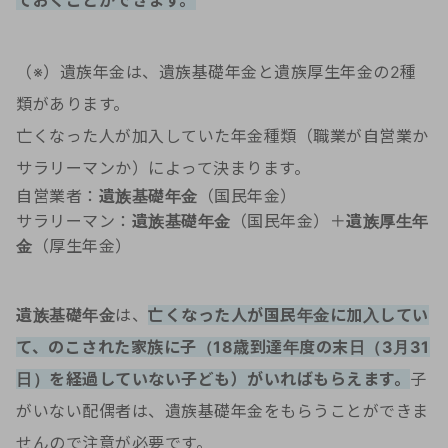
ておくことができます。
（※）遺族年金は、遺族基礎年金と遺族厚生年金の2種
類があります。
亡くなった人が加入していた年金種類（職業が自営業か
サラリーマンか）によって決まります。
自営業者：
遺族基礎年金
（国民年金）
サラリーマン：
遺族基礎年金
（国民年金）＋
遺族厚生年
金
（厚生年金）
遺族基礎年金
は、
亡くなった人が国民年金に加入してい
て、のこされた家族に子（18歳到達年度の末日（3月31
日）を経過していない子ども）がいればもらえます。
子
がいない配偶者は、遺族基礎年金をもらうことができま
せんので注意が必要です。