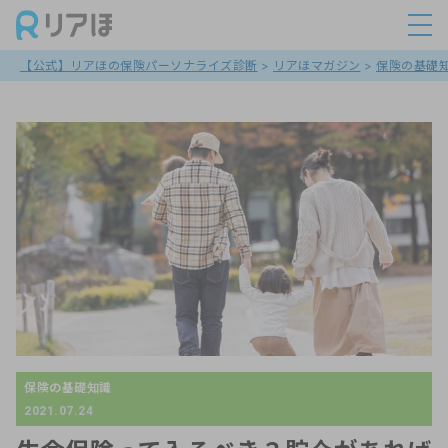
【公式】リアほの保険パーソナライズ診断
>
リアほマガジン
>
保険の基礎
保険の基礎知識
2021.07.24