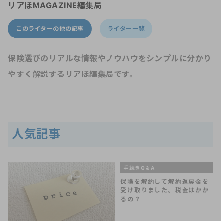
リアほMAGAZINE編集局
このライターの他の記事
ライター一覧
保険選びのリアルな情報やノウハウをシンプルに分かり
やすく解説するリアほ編集局です。
人気記事
手続きQ＆A
保険を解約して解約返戻金を
受け取りました。税金はかか
るの？