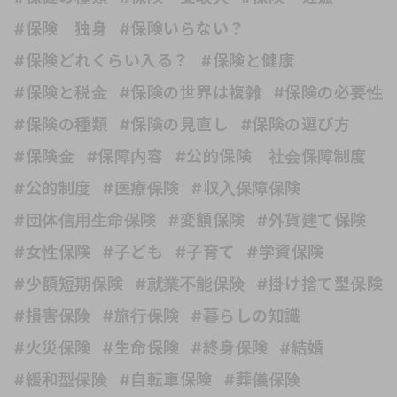
#保険 独身
#保険いらない？
#保険どれくらい入る？
#保険と健康
#保険と税金
#保険の世界は複雑
#保険の必要性
#保険の種類
#保険の見直し
#保険の選び方
#保険金
#保障内容
#公的保険 社会保障制度
#公的制度
#医療保険
#収入保障保険
#団体信用生命保険
#変額保険
#外貨建て保険
#女性保険
#子ども
#子育て
#学資保険
#少額短期保険
#就業不能保険
#掛け捨て型保険
#損害保険
#旅行保険
#暮らしの知識
#火災保険
#生命保険
#終身保険
#結婚
#緩和型保険
#自転車保険
#葬儀保険