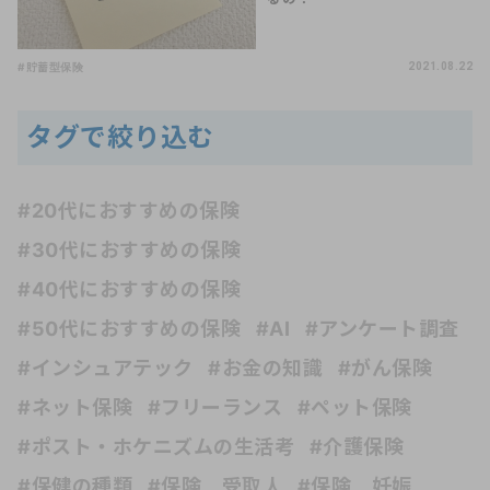
#貯蓄型保険
2021.08.22
タグで絞り込む
#20代におすすめの保険
#30代におすすめの保険
#40代におすすめの保険
#50代におすすめの保険
#AI
#アンケート調査
#インシュアテック
#お金の知識
#がん保険
#ネット保険
#フリーランス
#ペット保険
#ポスト・ホケニズムの生活考
#介護保険
#保健の種類
#保険 受取人
#保険 妊娠