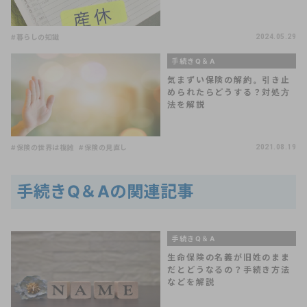
#暮らしの知識
2024.05.29
手続きQ＆A
気まずい保険の解約。引き止
められたらどうする？対処方
法を解説
#保険の世界は複雑
#保険の見直し
2021.08.19
手続きQ＆Aの関連記事
手続きQ＆A
生命保険の名義が旧姓のまま
だとどうなるの？手続き方法
などを解説