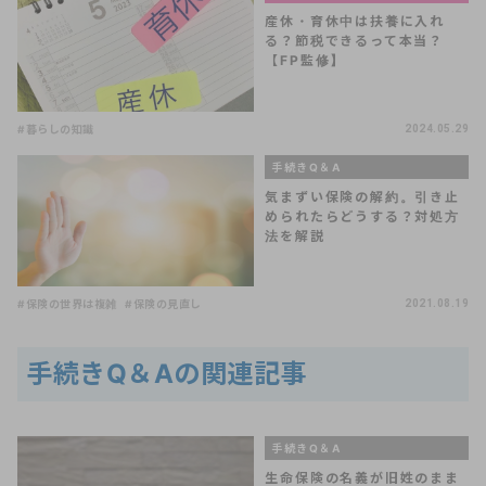
産休・育休中は扶養に入れ
る？節税できるって本当？
【FP監修】
#暮らしの知識
2024.05.29
手続きQ＆A
気まずい保険の解約。引き止
められたらどうする？対処方
法を解説
#保険の世界は複雑
#保険の見直し
2021.08.19
手続きQ＆Aの関連記事
手続きQ＆A
生命保険の名義が旧姓のまま