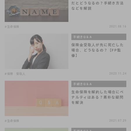
だとどうなるの？手続き方法
などを解説
#生命保険
2021.08.16
手続きQ＆A
保険金受取人が先に死亡した
場合、どうなるの？【FP監
修】
#保険 受取人
2023.11.24
手続きQ＆A
生命保険を解約した場合にペ
ナルティはある？素朴な疑問
を解決
#生命保険
2021.07.29
手続きQ＆A