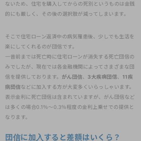
ないため、住宅を購入してからの死別というものは金銭
的にも厳しく、その後の選択肢が減ってしまいます。
そこで住宅ローン返済中の病気罹患後、少しでも生活を
楽にしてくれるのが団信です。
一昔前までは死亡時に住宅ローンが消失する死亡団信の
みでしたが、現在では各金融機関によってさまざまな団
信を提供しております。
がん団信
、
3大疾病団信
、
11疾
病団信
などに加入する方が大変多くいらっしゃいます。
表示金利に死亡団信は含まれていますが、がん団信など
は多くの場合0.1％～0.3％程度の金利上乗せでの提供と
なります。
団信に加入すると差額はいくら？