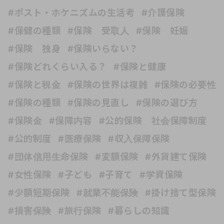
#ポスト・ホケニズムの生活考
#介護保険
#保健の種類
#保険 受取人
#保険 妊娠
#保険 独身
#保険いらない？
#保険どれくらい入る？
#保険と健康
#保険と税金
#保険の世界は複雑
#保険の必要性
#保険の種類
#保険の見直し
#保険の選び方
#保険金
#保障内容
#公的保険 社会保障制度
#公的制度
#医療保険
#収入保障保険
#団体信用生命保険
#変額保険
#外貨建て保険
#女性保険
#子ども
#子育て
#学資保険
#少額短期保険
#就業不能保険
#掛け捨て型保険
#損害保険
#旅行保険
#暮らしの知識