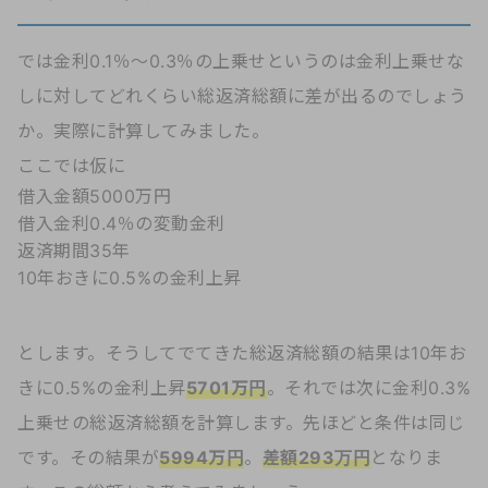
では金利0.1％～0.3％の上乗せというのは金利上乗せな
しに対してどれくらい総返済総額に差が出るのでしょう
か。実際に計算してみました。
ここでは仮に
借入金額5000万円
借入金利0.4％の変動金利
返済期間35年
10年おきに0.5%の金利上昇
とします。そうしてでてきた総返済総額の結果は10年お
きに0.5%の金利上昇
5701万円
。それでは次に金利0.3%
上乗せの総返済総額を計算します。先ほどと条件は同じ
です。その結果が
5994万円
。
差額293万円
となりま