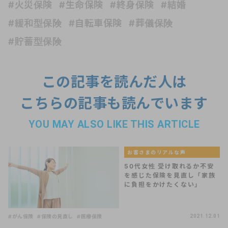
#火災保険
#生命保険
#終身保険
#結婚
#緩和型保険
#自転車保険
#葬儀保険
#貯蓄型保険
この記事を読んだ人は
こちらの記事も読んでいます
YOU MAY ALSO LIKE THIS ARTICLE
お客さまのリアルな声
50代女性 受け取れるか不安
を感じた保険を見直し「家族
に負担をかけたくない」
#がん保険
#保険の見直し
#医療保険
2021.12.01