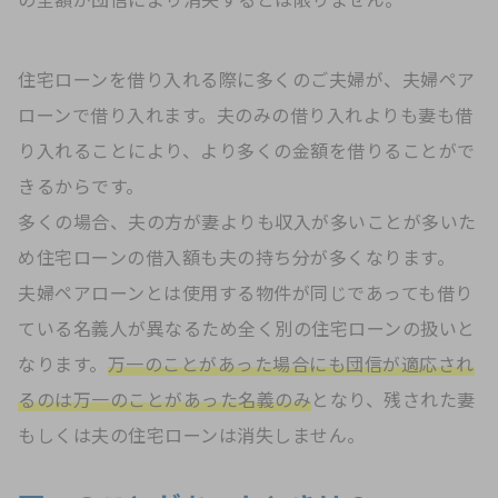
の全額が団信により消失するとは限りません。
住宅ローンを借り入れる際に多くのご夫婦が、夫婦ペア
ローンで借り入れます。夫のみの借り入れよりも妻も借
り入れることにより、より多くの金額を借りることがで
きるからです。
多くの場合、夫の方が妻よりも収入が多いことが多いた
め住宅ローンの借入額も夫の持ち分が多くなります。
夫婦ペアローンとは使用する物件が同じであっても借り
ている名義人が異なるため全く別の住宅ローンの扱いと
なります。
万一のことがあった場合にも団信が適応され
るのは万一のことがあった名義のみ
となり、残された妻
もしくは夫の住宅ローンは消失しません。