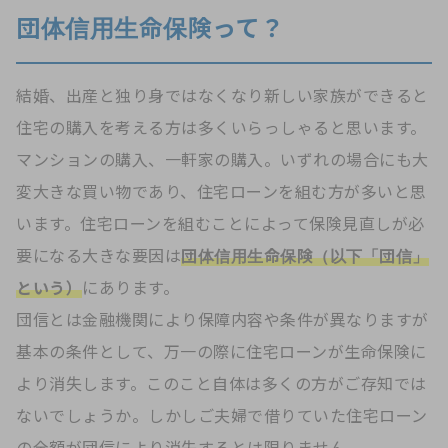
団体信用生命保険って？
結婚、出産と独り身ではなくなり新しい家族ができると
住宅の購入を考える方は多くいらっしゃると思います。
マンションの購入、一軒家の購入。いずれの場合にも大
変大きな買い物であり、住宅ローンを組む方が多いと思
います。住宅ローンを組むことによって保険見直しが必
要になる大きな要因は
団体信用生命保険（以下「団信」
という）
にあります。
団信とは金融機関により保障内容や条件が異なりますが
基本の条件として、万一の際に住宅ローンが生命保険に
より消失します。このこと自体は多くの方がご存知では
ないでしょうか。しかしご夫婦で借りていた住宅ローン