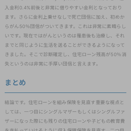
入金利0.4%前後と非常に借りやすい金利となっており
ます。さらに金利上乗せなしで死亡団信に加え、初めか
らがん50％団信がついてきます。これは非常に素晴らし
いです。現在ではがんというのは罹患後も治療し、それ
までと同じように生活を送ることができるようになって
きました。そこで診断確定し、住宅ローン残高が50％消
失というのは非常に手厚い団信と言えます。
まとめ
結論です。住宅ローンを組み保険を見直す重要な視点と
しては、一つ目にシングルマザーもしくはシングルファ
ザーになった際にも残りの住宅ローンや子どもの教育費
を支払っていけるように収入保障保険を見直す。二つ目