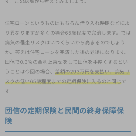
す。この総額から考えてみましょう。
住宅ローンというものはもちろん借り入れ時期などによ
り異なりますが多くの場合65歳程度で完済します。では
病気の罹患リスクはいつくらいから高まるのでしょう
か。答えは住宅ローンを完済した後の老後になります。
団信で0.3％の金利上乗せをして団信を手厚くするとい
うことは今回の場合、
差額の293万円を支払い、病気リ
スクの低い65歳程度までの定期保険に入るのと同じ
で
す。
団信の定期保険と民間の終身保障保
険