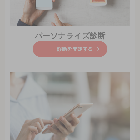
パーソナライズ診断
診断を開始する