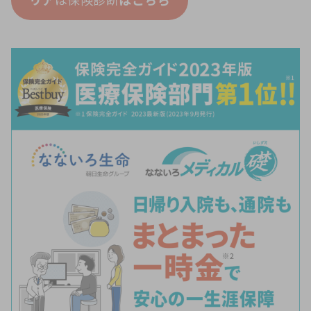
リア
ほ保険診断
はこちら