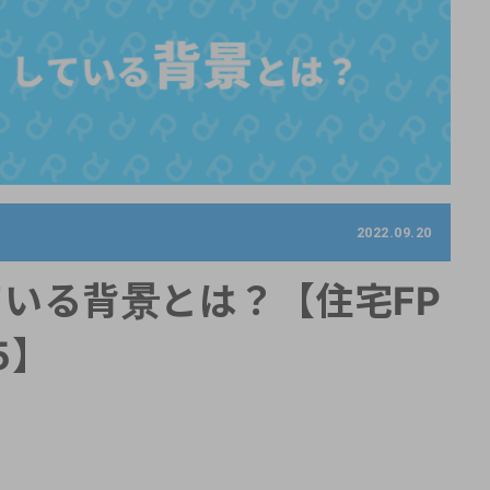
2022.09.20
いる背景とは？【住宅FP
5】