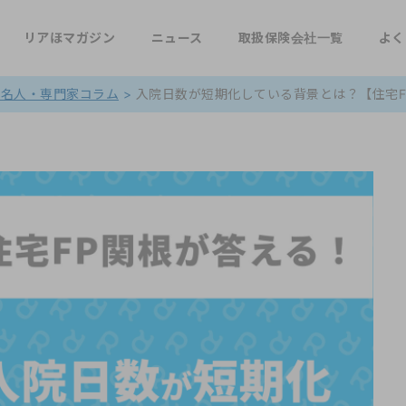
リアほマガジン
ニュース
取扱保険会社一覧
よく
著名人・専門家コラム
>
入院日数が短期化している背景とは？【住宅FP関