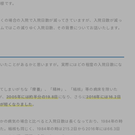
関根です。
多くの場合の入院で入院日数が減ってきていますが、入院日数が減っ
ラムではこの減りゆく入院日数、その背景についてお話いたします。
聞いたことがあるかと思いますが。実際にはどの程度の入院日数にな
ってしまいがちな「療養」、「精神」、「結核」等の病床を除いた
が、
2005年には約半分の19.8日
になり、さらに
2016年には16.2日
間が短くなりました
。
かの病気の場合と比べると入院日数は長くなっており、1984年の時
た。結核も同じく、1984年の時は215.2日から2016年には66.3日