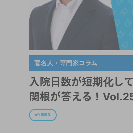
著名人・専門家コラム
入院日数が短期化して
関根が答える！Vol.2
介護保険