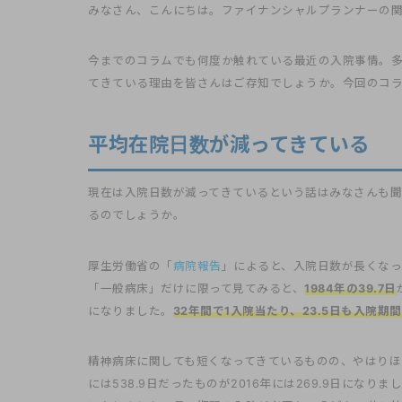
みなさん、こんにちは。ファイナンシャルプランナーの
今までのコラムでも何度か触れている最近の入院事情。
てきている理由を皆さんはご存知でしょうか。今回のコ
平均在院日数が減ってきている
現在は入院日数が減ってきているという話はみなさんも
るのでしょうか。
厚生労働省の「
病院報告
」によると、入院日数が長くな
「一般病床」だけに限って見てみると、
1984年の39.7日
になりました。
32年間で1入院当たり、23.5日も入院期
精神病床に関しても短くなってきているものの、やはりほ
には538.9日だったものが2016年には269.9日になりまし