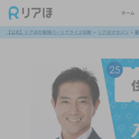
ホーム
【公式】リアほの保険パーソナライズ診断
>
リアほマガジン
>