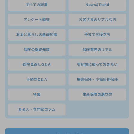
すべての記事
News&Trend
アンケート調査
お客さまのリアルな声
お金と暮らしの基礎知識
子育てお役立ち
保険の基礎知識
保険業界のリアル
保険見直しQ＆A
契約前に知っておきたい
手続きQ＆A
損害保険・少額短期保険
特集
生命保険の選び方
著名人・専門家コラム