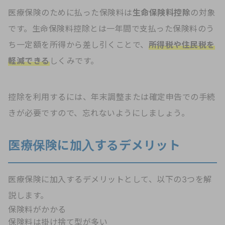
医療保険のために払った保険料は
生命保険料控除
の対象
です。生命保険料控除とは一年間で支払った保険料のう
ち一定額を所得から差し引くことで、
所得税や住民税を
軽減できる
しくみです。
控除を利用するには、年末調整または確定申告での手続
きが必要ですので、忘れないようにしましょう。
医療保険に加入するデメリット
医療保険に加入するデメリットとして、以下の3つを解
説します。
保険料がかかる
保険料は掛け捨て型が多い