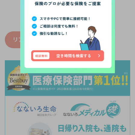
あなたの保険をパーソナライズ診断
＼ AIが最適な加入方法を分析 ／
リア
ほ保険診断
はこちら