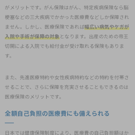
がメリットです。がん保険はがん、特定疾病保険なら脳
梗塞などの三大疾病でかかった医療費などしか保障され
ません。しかし、医療保険であれば
幅広い病気やケガが
入院や手術が保障の対象
となります。出産のための帝王
切開による入院でも給付金が受け取れる保険もありま
す。
また、先進医療特約や女性疾病特約などの特約を付帯さ
せることで、さらに保障を充実させることもできるのは
医療保険のメリットです。
全額自己負担の医療費にも備えられる
日本では健康保険制度により、医療費の自己負担額はか