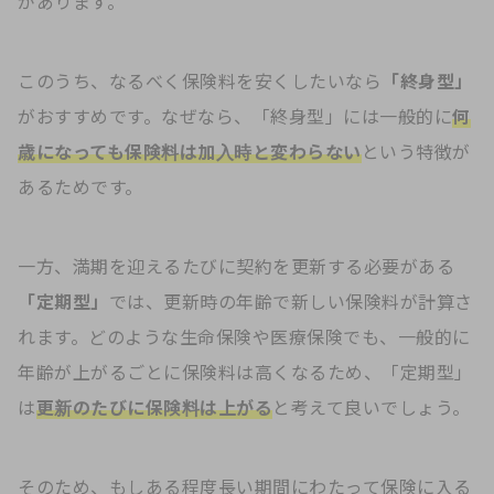
があります。
このうち、なるべく保険料を安くしたいなら
「終身型」
がおすすめです。なぜなら、「終身型」には一般的に
何
歳になっても保険料は加入時と変わらない
という特徴が
あるためです。
一方、満期を迎えるたびに契約を更新する必要がある
「定期型」
では、更新時の年齢で新しい保険料が計算さ
れます。どのような生命保険や医療保険でも、一般的に
年齢が上がるごとに保険料は高くなるため、「定期型」
は
更新のたびに保険料は上がる
と考えて良いでしょう。
そのため、もしある程度長い期間にわたって保険に入る