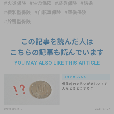
#火災保険
#生命保険
#終身保険
#結婚
#緩和型保険
#自転車保険
#葬儀保険
#貯蓄型保険
この記事を読んだ人は
こちらの記事も読んでいます
YOU MAY ALSO LIKE THIS ARTICLE
保険見直しQ＆A
保険料の支払いが厳しい！そ
んなときどうする？
#保険の見直し
2021.07.27