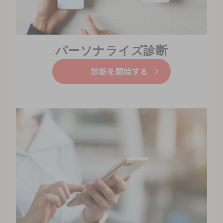
パーソナライズ診断
診断を開始する