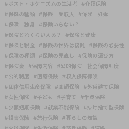
#ポスト・ホケニズムの生活考
#介護保険
#保健の種類
#保険 受取人
#保険 妊娠
#保険 独身
#保険いらない？
#保険どれくらい入る？
#保険と健康
#保険と税金
#保険の世界は複雑
#保険の必要性
#保険の種類
#保険の見直し
#保険の選び方
#保険金
#保障内容
#公的保険 社会保障制度
#公的制度
#医療保険
#収入保障保険
#団体信用生命保険
#変額保険
#外貨建て保険
#女性保険
#子ども
#子育て
#学資保険
#少額短期保険
#就業不能保険
#掛け捨て型保険
#損害保険
#旅行保険
#暮らしの知識
#火災保険
#生命保険
#終身保険
#結婚