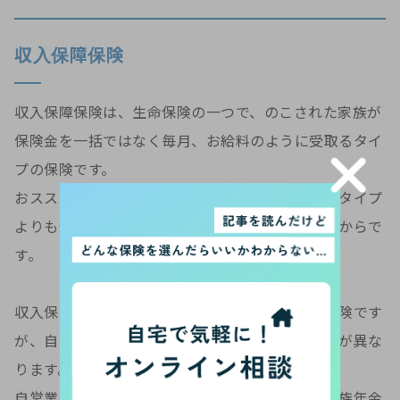
収入保障保険
収入保障保険は、生命保険の一つで、のこされた家族が
保険金を一括ではなく毎月、お給料のように受取るタイ
プの保険です。
おススメの一番の理由は、保険金を一括で受取るタイプ
よりも保険料の負担を割安に抑えることができるからで
す。
収入保障保険は、会社員の方へもおススメする保険です
が、自営業者と会社員では同じ保険でも設計内容が異な
ります。
自営業者の場合は、万が一のときの公的保障が遺族年金