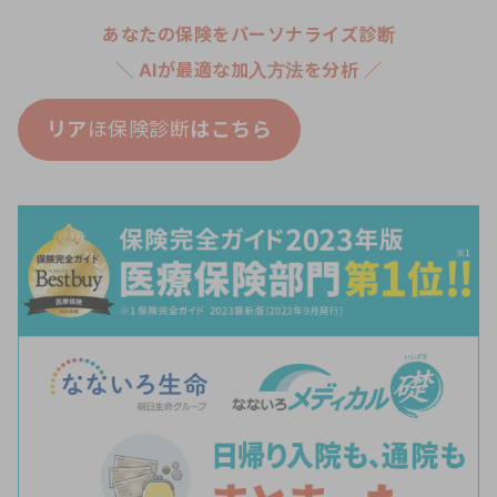
あなたの保険をパーソナライズ診断
＼ AIが最適な加入方法を分析 ／
リア
ほ保険診断
はこちら