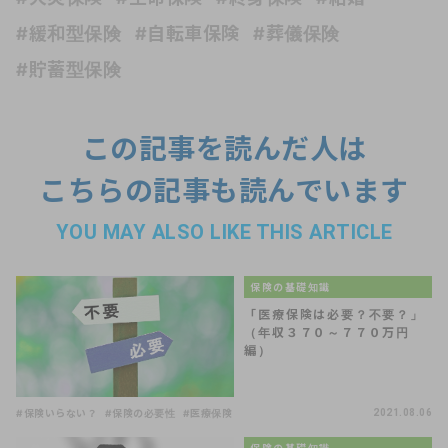
#緩和型保険
#自転車保険
#葬儀保険
#貯蓄型保険
この記事を読んだ人は
こちらの記事も読んでいます
YOU MAY ALSO LIKE THIS ARTICLE
保険の基礎知識
「医療保険は必要？不要？」
（年収３７０～７７０万円
編）
#保険いらない？
#保険の必要性
#医療保険
2021.08.06