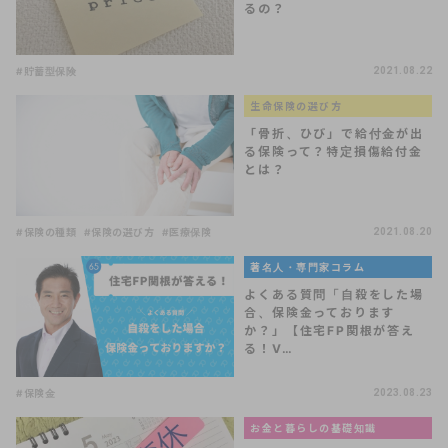
るの？
#貯蓄型保険
2021.08.22
生命保険の選び方
「骨折、ひび」で給付金が出
る保険って？特定損傷給付金
とは？
#保険の種類
#保険の選び方
#医療保険
2021.08.20
著名人・専門家コラム
よくある質問「自殺をした場
合、保険金っております
か？」【住宅FP関根が答え
る！V…
#保険金
2023.08.23
お金と暮らしの基礎知識