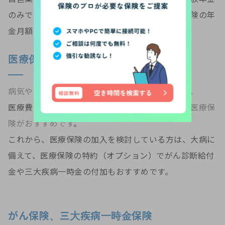
のみであるため、不足分を補うように収入保障保険の年
金月額を高くしておく必要があります。
医療保険
病気やケガの入院や手術に幅広く備える保険です。
医療費の自己負担分を補うために、まずは民間の
医療保
険がおすすめです
。
これから、医療保険の加入を検討している方は、大病に
備えて、医療保険の特約（オプション）でがん診断給付
金や三大疾病一時金の付加もおすすめです。
がん保険、三大疾病一時金保険