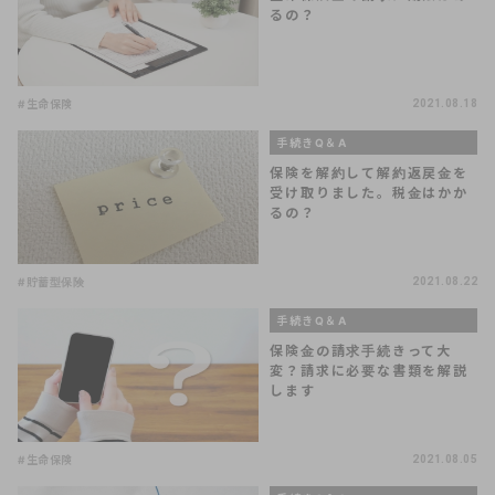
るの？
#生命保険
2021.08.18
手続きQ＆A
保険を解約して解約返戻金を
受け取りました。税金はかか
るの？
#貯蓄型保険
2021.08.22
手続きQ＆A
保険金の請求手続きって大
変？請求に必要な書類を解説
します
#生命保険
2021.08.05