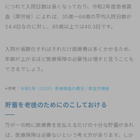
につれて入院日数は長くなっており、令和2年度患者調
査（厚労省）によれば、35歳〜64歳の平均入院日数が
24.4日なのに対し、65歳以上では40.3日です。
入院が長期化すればそれだけ医療費は多くかかるため、
年齢が上がるほど医療保険の必要性は増すと言うことも
できるでしょう。
※参考：
令和2年（2020）患者調査の概況｜厚生労働省
貯蓄を老後のためにのこしておける
万が一の時に医療費を支払えるだけの十分な貯蓄があれ
ば、医療保険は必要ないという考え方があります。しか