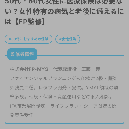
50代・60代女性に医療保険は必要な
い？女性特有の病気と老後に備えるに
は【FP監修】
50代におすすめの保険
女性保険
監修者情報
株式会社FP-MYS 代表取締役 工藤 崇
ファイナンシャルプランニング技能検定2級・証券
外務員二種。レタプラ開発・提供。YMYL領域の執
筆多数。相続・保険・資産運用などの個人相談。
IFA事業展開予定。ライフプラン・シニア関連の開
発案件受任。