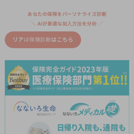
あなたの保険をパーソナライズ診断
＼ AIが最適な加入方法を分析 ／
リア
ほ保険診断
はこちら