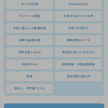
すべての記事
News&Trend
アンケート調査
お客さまのリアルな声
お金と暮らしの基礎知識
子育てお役立ち
保険の基礎知識
保険業界のリアル
保険見直しQ＆A
契約前に知っておきたい
手続きQ＆A
損害保険・少額短期保険
特集
生命保険の選び方
著名人・専門家コラム