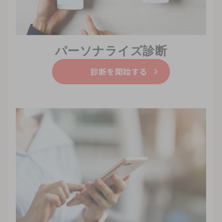
パーソナライズ診断
診断を開始する