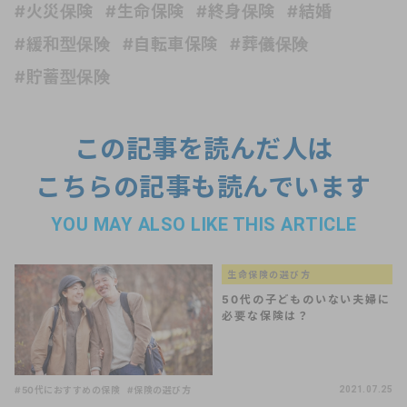
#火災保険
#生命保険
#終身保険
#結婚
#緩和型保険
#自転車保険
#葬儀保険
#貯蓄型保険
この記事を読んだ人は
こちらの記事も読んでいます
YOU MAY ALSO LIKE THIS ARTICLE
生命保険の選び方
50代の子どものいない夫婦に
必要な保険は？
#50代におすすめの保険
#保険の選び方
2021.07.25