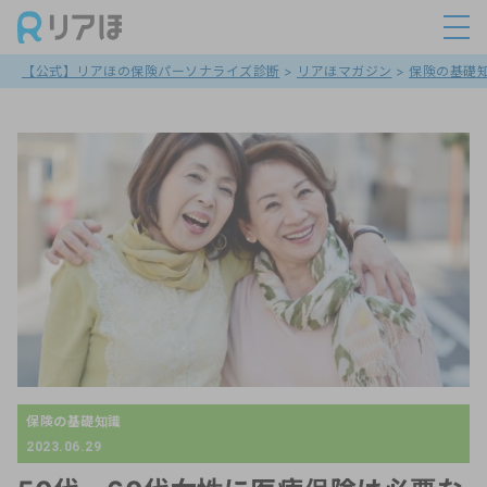
【公式】リアほの保険パーソナライズ診断
>
リアほマガジン
>
保険の基礎
保険の基礎知識
2023.06.29