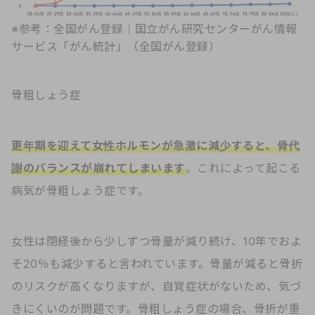
※参考：
全国がん登録｜国立がん研究センターがん情報
サービス「がん統計」（全国がん登録）
骨粗しょう症
更年期を迎えて女性ホルモンが急激に減少すると、骨代
謝のバランスが崩れてしまいます
。これによって起こる
病気が骨粗しょう症です。
女性は閉経後から少しずつ骨量が減り続け、10年でおよ
そ20％も減少すると言われています。骨量が減ると骨折
のリスクが高くなりますが、自覚症状がないため、気づ
きにくいのが問題です。骨粗しょう症の場合、骨折が重