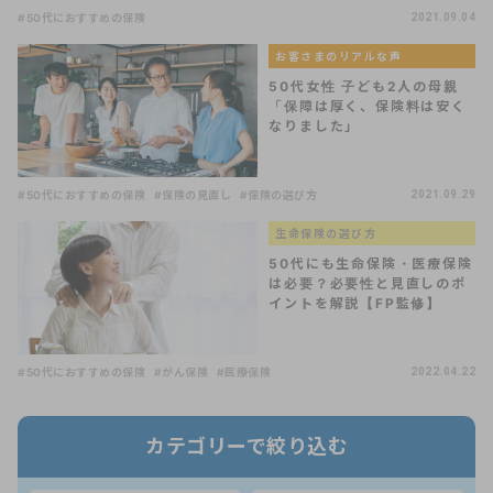
#50代におすすめの保険
2021.09.04
お客さまのリアルな声
50代女性 子ども2人の母親
「保障は厚く、保険料は安く
なりました」
#50代におすすめの保険
#保険の見直し
#保険の選び方
2021.09.29
生命保険の選び方
50代にも生命保険・医療保険
は必要？必要性と見直しのポ
イントを解説【FP監修】
#50代におすすめの保険
#がん保険
#医療保険
2022.04.22
カテゴリーで絞り込む