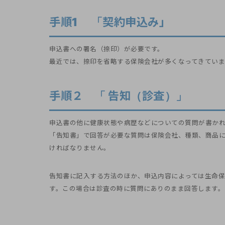
手順1 「契約申込み」
申込書への署名（捺印）が必要です。
最近では、捺印を省略する保険会社が多くなってきていま
手順２ 「 告知（診査）」
申込書の他に健康状態や病歴などについての質問が書か
「告知書」で回答が必要な質問は保険会社、種類、商品
ければなりません。
告知書に記入する方法のほか、申込内容によっては生命
す。この場合は診査の時に質問にありのまま回答します。