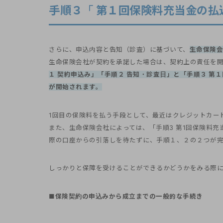
手順３「 第１回保険料充当金の払
さらに、申込内容と告知（診査）に基づいて、
生命保険会
生命保険会社が契約を承諾した場合は、契約上の責任を
１ 契約申込み」「手順２ 告知・診査日」と「手順３ 第
が開始されます。
1回目の保険料を払う手段として、最近はクレジットカー
また、生命保険会社によっては、「手順3 第1回保険料
際の口座からの引落しを待たずに、手順１、２の２つが完
しっかりと保障を受けることができるかどうかをみる際に
■保険契約の申込みから成立までの一般的な手続き