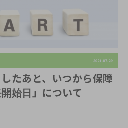
2021.07.29
をしたあと、いつから保障
任開始日」について