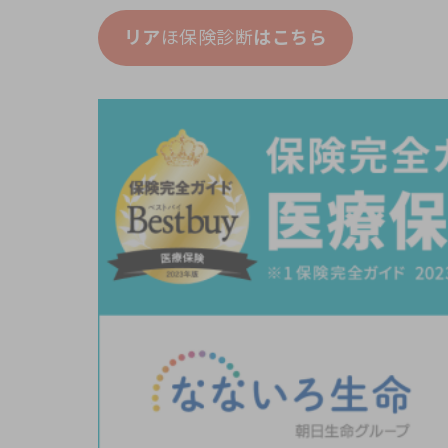
リア
ほ保険診断
はこちら