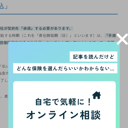
込」
社が契約を「承諾」する必要があります。
開始する時期（これを「責任開始期（日）」といいます）は、
「手順
１回保険料充当金の払込日」のいずれか遅い日にさかのぼって、保障
ド払いが多くなってきました。
充当金の払込み」を口座振替にする取扱いがあります。その場合は、実
了した時点にさかのぼって保障が開始されます。
、責任開始期(日)はとても重要なので必ず理解しておきましょう！