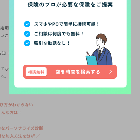
開始期）について解説しました。
ないことに注意が必要です。
告知（診査）、 第１回保険料充当金の払込みの３つの手続きが完了
ても保険に入れないケースがあります。特に古い保険を解約して新
ょう。
び方がわからない…
そんな方は！
険をパーソナライズ診断
最適な加入方法を分析 ／