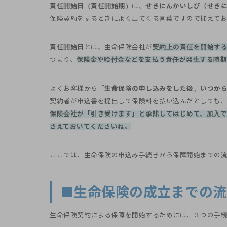
責任開始日（責任開始期）
は、
せきにんかいしび（せき
保険契約をするときによく出てくる言葉ですので抑えてお
責任開始日
とは、生命保険会社が
契約上の責任を開始す
つまり、
保険金や給付金などを支払う責任が発生する時期
よくお客様から「
生命保険の申し込みをした後、いつか
契約者が申込書を提出して保険料を払い込んだとしても
保険会社が「引き受けます」と承諾してはじめて、加入
さえておいてくださいね。
ここでは、生命保険の申込み手続きから保障開始までの流
■生命保険の成立までの流
生命保険契約による保障を開始するためには、３つの手