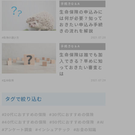
手続きQ＆A
生命保険の申込みに
は何が必要？知って
おきたい申込み手続
きの流れを解説
#保険の選び方
2021.07.29
手続きQ＆A
生命保険は誰でも加
入できる？早めに知
っておきたい審査と
は
#生命保険
2021.07.29
タグで絞り込む
#20代におすすめの保険
#30代におすすめの保険
#40代におすすめの保険
#50代におすすめの保険
#AI
#アンケート調査
#インシュアテック
#お金の知識