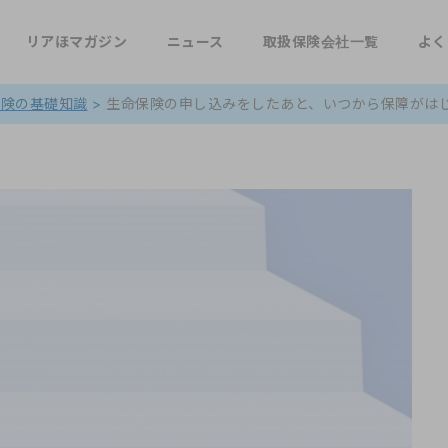
リアほマガジン
ニュース
取扱保険会社一覧
よく
保険の基礎知識
>
生命保険の申し込みをしたあと、いつから保障がは