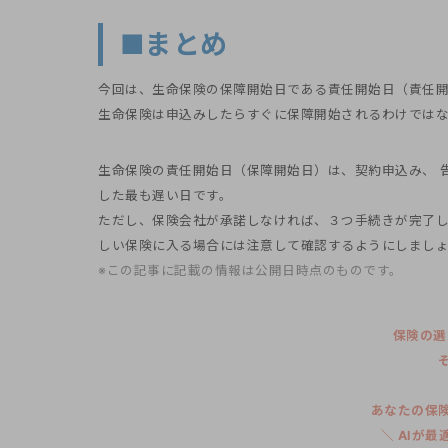
■まとめ
今回は、生命保険の保障開始日である責任開始日（責任
生命保険は申込みしたらすぐに保障開始されるわけでは
生命保険の責任開始日（保障開始日）は、契約申込み、 
した最も遅い日です。
ただし、保険会社が承諾しなければ、３つ手続きが完了し
しい保険に入る場合には注意して確認するようにしまし
※この記事に記載の情報は公開日時点のものです。
保険の選
あなたの保
＼ AIが