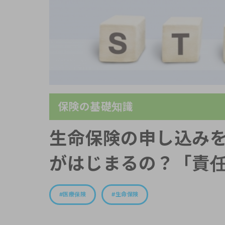
保険の基礎知識
生命保険の申し込み
がはじまるの？「責
医療保険
生命保険