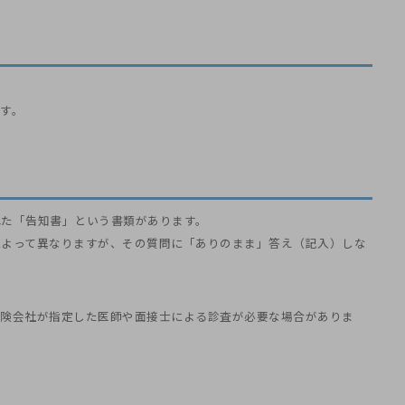
す。
れた「告知書」という書類があります。
によって異なりますが、その質問に「ありのまま」答え（記入）しな
保険会社が指定した医師や面接士による診査が必要な場合がありま