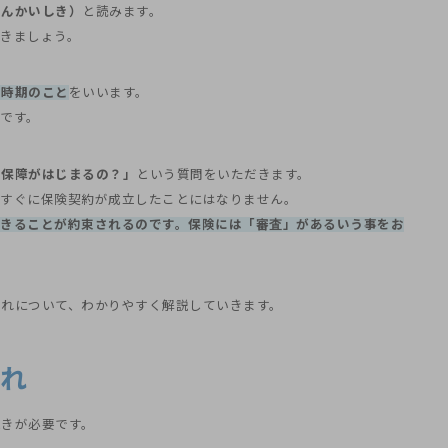
にんかいしき）
と読みます。
きましょう。
る時期のこと
をいいます。
です。
ら保障がはじまるの？」
という質問をいただきます。
、すぐに保険契約が成立したことにはなりません。
できることが約束されるのです。保険には「審査」があるいう事をお
れについて、わかりやすく解説していきます。
れ
続きが必要です。