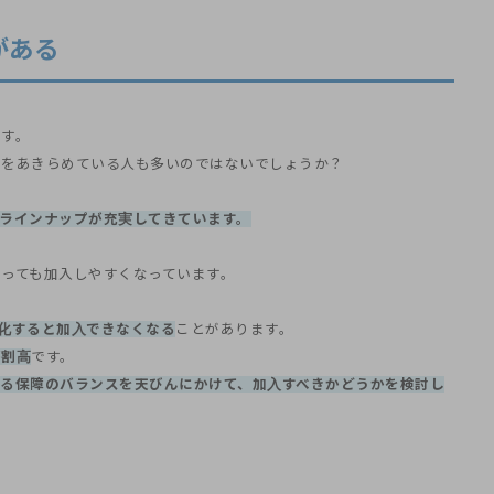
がある
です。
のをあきらめている人も多いのではないでしょうか？
ラインナップが充実してきています。
っても加入しやすくなっています。
化すると加入できなくなる
ことがあります。
が割高
です。
る保障のバランスを天びんにかけて、加入すべきかどうかを検討し