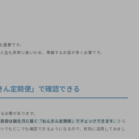
も重要です。
人生も非常に長いため、準備するお金が多く必要です。
きん定期便」で確認できる
する必要があります。
の目安は誕生月に届く「ねんきん定期便」でチェックできます。
さら
いつでもどこでも確認できるようになるので、有効に活用してみまし