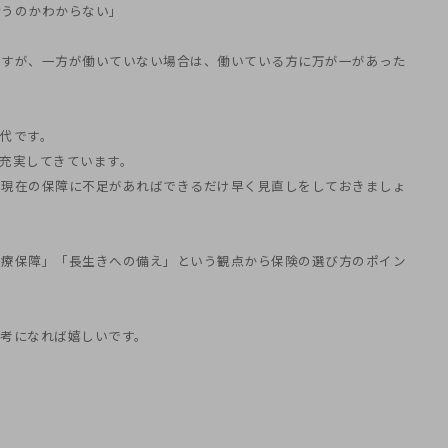
合うのかわからない」
ですが、一方が働いていない場合は、働いている方に万が一があった
代です。
充実してきています。
で現在の保障に不足があればできるだけ早く見直しをしておきましょ
医療保障」「長生きへの備え」という観点から保険の選び方のポイン
考になれば嬉しいです。