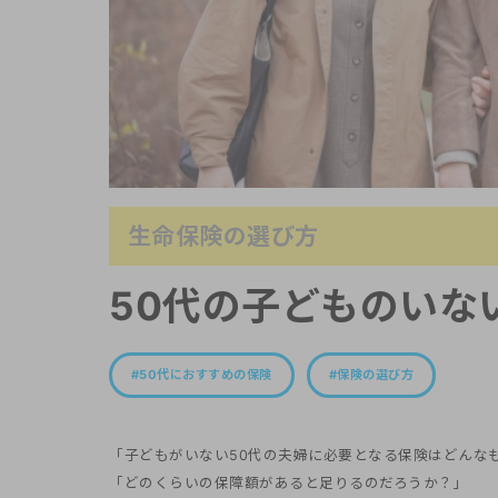
生命保険の選び方
50代の子どものいな
50代におすすめの保険
保険の選び方
「子どもがいない50代の夫婦に必要となる保険はどんな
「どのくらいの保障額があると足りるのだろうか？」