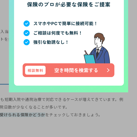
加入当時の状況と現在では必要な保障内容が異なる場合があります。
トを抑えて見直していきましょう。
も短期入院や通院治療で対応できるケースが増えてきています。例
院日数が少なくなることが多いです。
受けられる保険かどうか
をチェックしておきましょう。