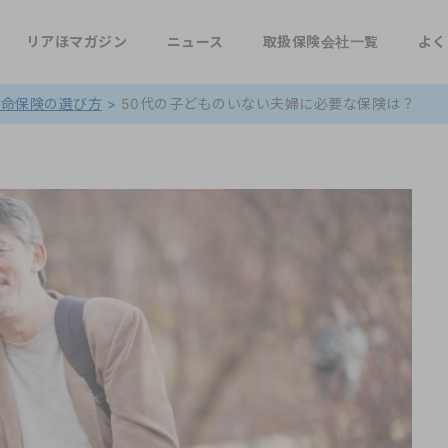
リアほマガジン
ニュース
取扱保険会社一覧
よく
生命保険の選び方
>
50代の子どものいない夫婦に必要な保険は？