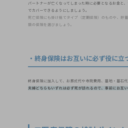
パートナーが亡くなってしまった時に必要となるお金と、
でカバーできるようにしましょう。
死亡保険にも掛け捨てタイプ（定期保険）のものや、貯
類の保険を選びましょう。
・終身保険はお互いに必ず役に立
終身保険に加入して、お葬式代や寺院費用、墓地・墓石代
夫婦どちらもいずれは必ず死が訪れるので、事前にお互い