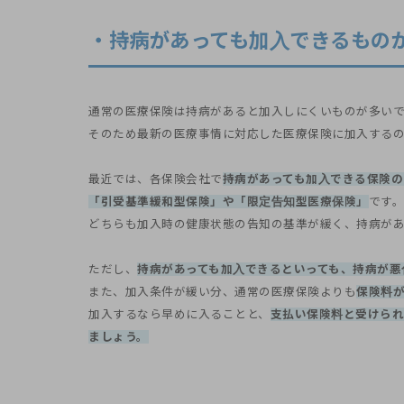
・持病があっても加入できるもの
通常の医療保険は持病があると加入しにくいものが多い
そのため最新の医療事情に対応した医療保険に加入する
最近では、各保険会社で
持病があっても加入できる保険の
「引受基準緩和型保険」や「限定告知型医療保険」
です。
どちらも加入時の健康状態の告知の基準が緩く、持病があ
ただし、
持病があっても加入できるといっても、持病が悪
また、加入条件が緩い分、通常の医療保険よりも
保険料
加入するなら早めに入ることと、
支払い保険料と受けられ
ましょう。