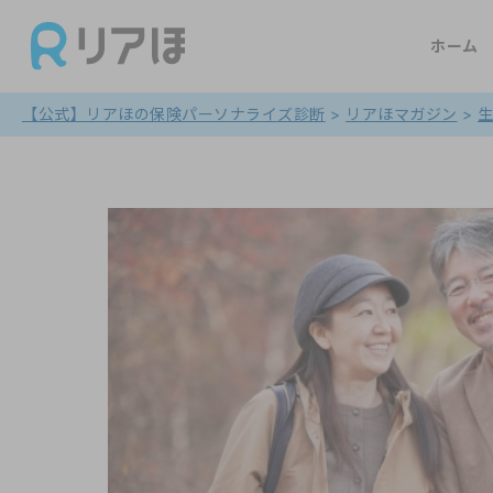
ホーム
【公式】リアほの保険パーソナライズ診断
>
リアほマガジン
>