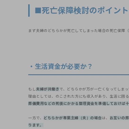
■死亡保障検討のポイント
まず夫婦のどちらかが死亡してしまった場合の死亡保障（
・生活資金が必要か？
もし
夫婦が共働き
で、どちらかが万が一亡くなってしまっ
理由としては、のこされた方にも収入があり、生活に困る
葬儀費用などの死後にかかる整理資金を準備しておけば
一方で、
どちらかが専業主婦（夫）の場合
は、
お互いの葬
ります。