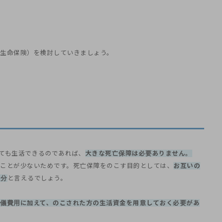
生命保険）を検討していきましょう。
ても生活できるのであれば、
大きな死亡保障は必要ありません。
ことが少ないためです。死亡保障をのこす目的としては、
お互いの
十分
と言えるでしょう。
儀費用に加えて、のこされた方の生活資金を用意しておく必要があ