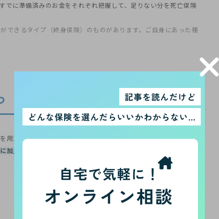
すでに準備済みのお金をそれぞれ把握して、足りない分を死亡保険
蓄ができるタイプ（終身保険）のものがあります。ご自身にあった種
つ
を用意しておくことも有効な手段です。
に加入して、死後の費用を用意しておくことが大切
でしょう。