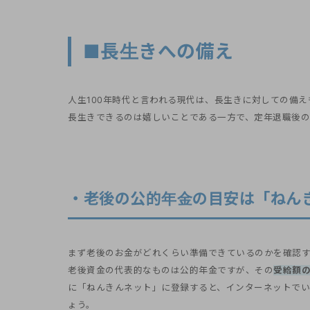
■長生きへの備え
人生100年時代と言われる現代は、長生きに対しての備え
長生きできるのは嬉しいことである一方で、定年退職後の
・老後の公的年金の目安は「ねん
まず老後のお金がどれくらい準備できているのかを確認
老後資金の代表的なものは公的年金ですが、その
受給額
に「ねんきんネット」に登録すると、インターネットで
ょう。