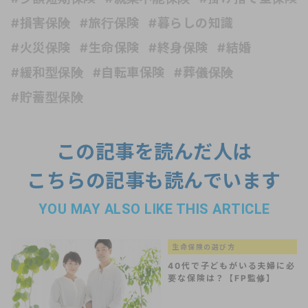
#損害保険
#旅行保険
#暮らしの知識
#火災保険
#生命保険
#終身保険
#結婚
#緩和型保険
#自転車保険
#葬儀保険
#貯蓄型保険
この記事を読んだ人は
こちらの記事も読んでいます
YOU MAY ALSO LIKE THIS ARTICLE
生命保険の選び方
40代で子どもがいる夫婦に必
要な保険は？【FP監修】