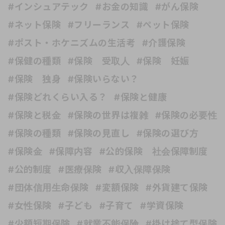
#インシュアテック
#お金の知識
#がん保険
#ネット保険
#フリーランス
#ペット保険
#ポスト・ホケニズムの生活考
#介護保険
#保健の種類
#保険 受取人
#保険 妊娠
#保険 独身
#保険いらない？
#保険どれくらい入る？
#保険と健康
#保険と税金
#保険の世界は複雑
#保険の必要性
#保険の種類
#保険の見直し
#保険の選び方
#保険金
#保障内容
#公的保険 社会保障制度
#公的制度
#医療保険
#収入保障保険
#団体信用生命保険
#変額保険
#外貨建て保険
#女性保険
#子ども
#子育て
#学資保険
#少額短期保険
#就業不能保険
#掛け捨て型保険