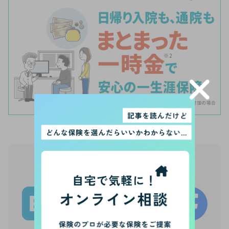
【PR】
この記事をシェア