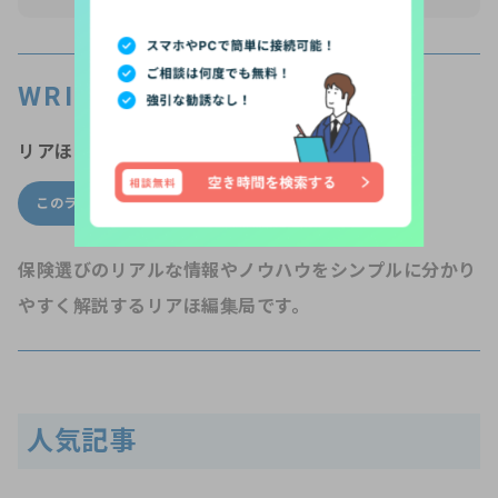
WRITER’S PROFILE
リアほMAGAZINE編集局
このライターの他の記事
ライター一覧
保険選びのリアルな情報やノウハウをシンプルに分かり
やすく解説するリアほ編集局です。
人気記事