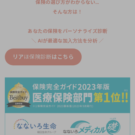
保険の選び方がわからない…
そんな方は！
あなたの保険をパーソナライズ診断
＼ AIが最適な加入方法を分析 ／
リア
ほ保険診断
はこちら