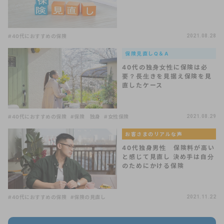
#40代におすすめの保険
2021.08.28
保険見直しQ＆A
40代の独身女性に保険は必
要？長生きを見据え保険を見
直したケース
#40代におすすめの保険
#保険 独身
#女性保険
2021.08.29
お客さまのリアルな声
40代独身男性 保険料が高い
と感じて見直し 決め手は自分
のためにかける保険
#40代におすすめの保険
#保険の見直し
2021.11.22