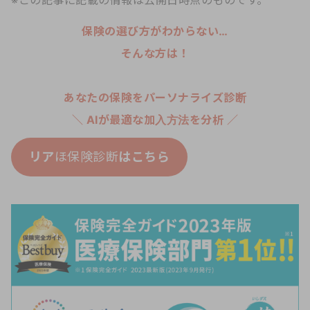
※この記事に記載の情報は公開日時点のものです。
保険の選び方がわからない…
そんな方は！
あなたの保険をパーソナライズ診断
＼ AIが最適な加入方法を分析 ／
リア
ほ保険診断
はこちら