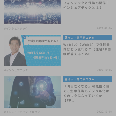
フィンテックと保険の関係｜
インシュアテックとは？
#インシュアテック
2021.09.06
著名人・専門家コラム
Web3.0（Web3）で保険業
界はどう変わる？【住宅FP関
根が答える！Vol.…
#インシュアテック
2022.12.06
著名人・専門家コラム
「明日亡くなる」可能性に備
えて生命保険のデジタル化は
どのようになっていくか
【FP…
#インシュアテック
#保険金
2022.10.06