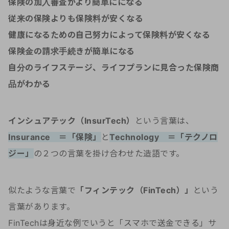
保険の加入審査がより簡単にになる
従来の保険よりも保険料が安くなる
健康になるための自己努力によって保険料が安くなる
保険金の請求手続きが簡単になる
自分のライフステージ、ライフプランに見合った保険商
品がわかる
インシュアテック（InsurTech）
という言葉は、
Insurance ＝「保険」
と
Technology ＝「テクノロ
ジー」
の２つの言葉を掛け合わせた造語です。
似たような言葉で
「
フィンテック（
FinTech）」
という
言葉があります。
FinTechは身近な例でいうと「スマホで送金できる」サ