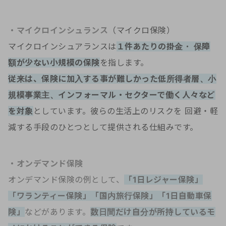
・マイクロインシュランス
（マイクロ保険）
マイクロインシュアランスは
１件あたりの掛金・ 保障
額が少ない小規模の保険
を指します。
従来は、保険に加入する事が難しかった低所得者層、小
規模事業主、インフォーマル・セクターで働く人々など
を対象
としています。彼らの生活上のリスクを 回避・軽
減する手段のひとつとして提供される仕組みです。
・オンデマンド保険
オンデマンド保険の例として、
「1日レジャー保険」
「ワランティー保険」「国内旅行保険」「1日自動車保
険」
などがあります。
数日間だけ自分が所持しているモ