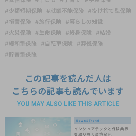
#少額短期保険
#就業不能保険
#掛け捨て型保険
#損害保険
#旅行保険
#暮らしの知識
#火災保険
#生命保険
#終身保険
#結婚
#緩和型保険
#自転車保険
#葬儀保険
#貯蓄型保険
この記事を読んだ人は
こちらの記事も読んでいます
YOU MAY ALSO LIKE THIS ARTICLE
News&Trend
インシュアテックと保険業界
を取り巻く環境変化