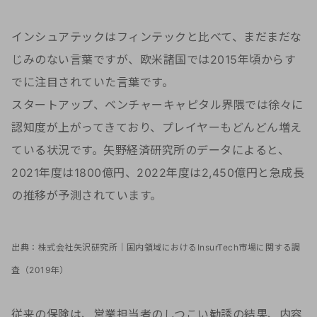
インシュアテックはフィンテックと比べて、まだまだな
じみのない言葉ですが、欧米諸国では2015年頃からす
でに注目されていた言葉です。
スタートアップ、ベンチャーキャピタル界隈では徐々に
認知度が上がってきており、プレイヤーもどんどん増え
ている状況です。矢野経済研究所のデータによると、
2021年度は1800億円、2022年度は2,450億円と急成長
の推移が予測されています。
出典：株式会社矢沢研究所｜国内領域におけるInsurTech市場に関する調
査（2019年）
従来の保険は、営業担当者のしつこい勧誘の結果、内容