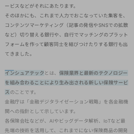
ービスなどがそれにあたります。
そのほかにも、これまで人力でおこなっていた集客を、
コンテンツマーケティング（記事の発信やSNSでの拡散
など）切り替える銀行や、自行でマッチングのプラット
フォームを作って顧客同士を結びつけたりする銀行も出
てきました。
インシュアテック
とは、
保険業界と最新のテクノロジー
を組み合わることにより生み出される新しい保険サービ
ス
のことです。
金融庁は「金融デジタライゼーション戦略」を各金融機
関への指針として示しています。
各保険会社などが、AIやビッグデータ解析、IoTなど最
先端の技術を活用して、これまでにない保険商品の開発