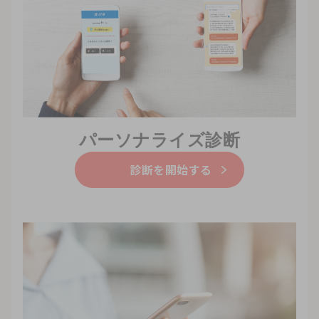
パーソナライズ診断
診断を開始する