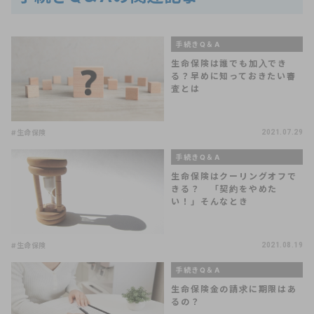
手続きQ＆A
生命保険は誰でも加入でき
る？早めに知っておきたい審
査とは
#生命保険
2021.07.29
手続きQ＆A
生命保険はクーリングオフで
きる？ 「契約をやめた
い！」そんなとき
#生命保険
2021.08.19
手続きQ＆A
生命保険金の請求に期限はあ
るの？