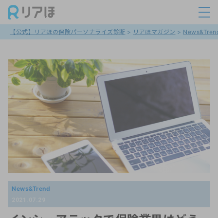
【公式】リアほの保険パーソナライズ診断
>
リアほマガジン
>
News&Tren
News&Trend
2021.07.29