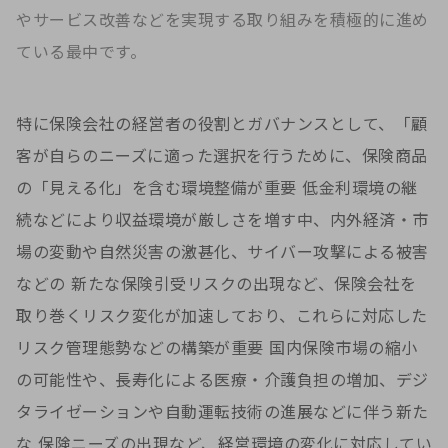
やサービス改善などを実現する取り組みを積極的に進め
ている最中です。
特に保険会社の経営者の役割とガバナンスとして、「顧
客が自らのニーズに適った選択を行うために、保険商品
の「見える化」を含む環境整備が重要 低金利環境の継
続などにより収益環境が厳しさを増す中、内外経済・市
場の変動や自然災害の激甚化、サイバー攻撃による被害
などの 新たな保険引受リスクの出現など、保険会社を
取り巻くリスク変化が加速しており、これらに対応した
リスク管理態勢などの構築が重要 国内保険市場の縮小
の可能性や、長寿化による医療・介護負担の増加、デジ
タライゼーションや自動運転技術の進展などに伴う新た
な 保険ニーズの出現など、経営環境の変化に対応してい