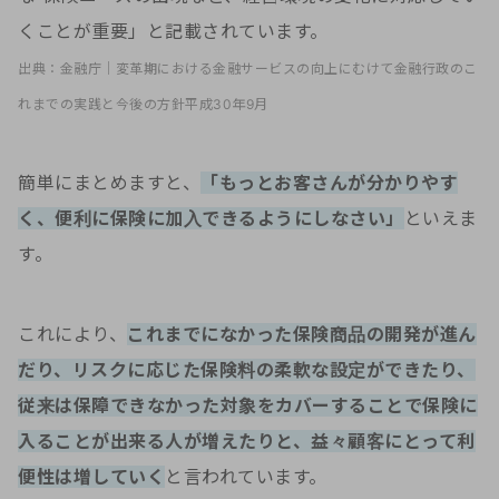
くことが重要」と記載されています。
出典：金融庁｜変革期における金融サービスの向上にむけて金融行政のこ
れまでの実践と今後の方針平成30年9月
簡単にまとめますと、
「もっとお客さんが分かりやす
く、便利に保険に加入できるようにしなさい」
といえま
す。
これにより、
これまでになかった保険商品の開発が進ん
だり、リスクに応じた保険料の柔軟な設定ができたり、
従来は保障できなかった対象をカバーすることで保険に
入ることが出来る人が増えたりと、益々顧客にとって利
便性は増していく
と言われています。