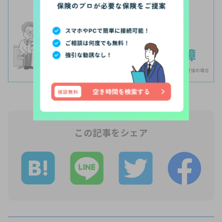
【PR】
この記事をシェア