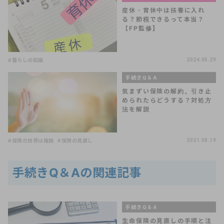
産休・育休中は扶養に入れ
る？節税できるって本当？
【FP監修】
#暮らしの知識
2024.05.29
手続きQ＆A
気まずい保険の解約。引き止
められたらどうする？対処方
法を解説
#保険の世界は複雑
#保険の見直し
2021.08.19
手続きQ＆Aの関連記事
手続きQ＆A
生命保険の見直しの手順と注