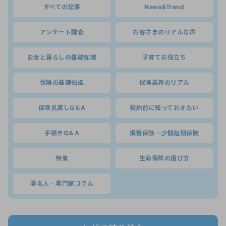
すべての記事
News&Trend
アンケート調査
お客さまのリアルな声
お金と暮らしの基礎知識
子育てお役立ち
保険の基礎知識
保険業界のリアル
保険見直しQ＆A
契約前に知っておきたい
手続きQ＆A
損害保険・少額短期保険
特集
生命保険の選び方
著名人・専門家コラム