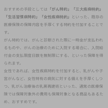
おすすめの手段としては
「がん特約」「三大疾病特約」
「生活習慣病特約」「女性疾病特約」
といった、既存の
医療保険の保障内容を手厚くする特約を付加することで
す。
がん特約では、がんと診断された際に一時金が支払われ
るものや、がんの治療のために入院する場合に、入院給
付金の支払限度日数を無制限にする、といった保障を得
られます。
女性であれば、女性疾病特約を付加すると、乳がんや子
宮がんなど、女性特有の病気に対する備えを手厚くしつ
つ、乳がん治療後の乳房再建術といった、通常の医療保
険では保障対象外の費用も保障対象となる商品もあるた
め、おすすめです。