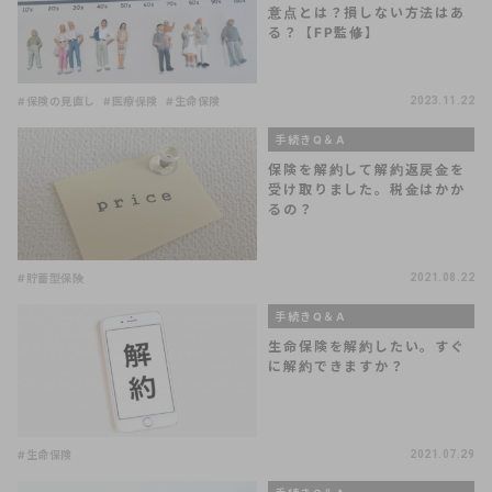
意点とは？損しない方法はあ
る？【FP監修】
#保険の見直し
#医療保険
#生命保険
2023.11.22
手続きQ＆A
保険を解約して解約返戻金を
受け取りました。税金はかか
るの？
#貯蓄型保険
2021.08.22
手続きQ＆A
生命保険を解約したい。すぐ
に解約できますか？
#生命保険
2021.07.29