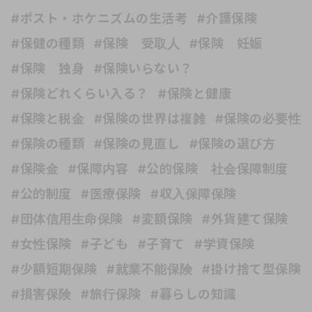
#ポスト・ホケニズムの生活考
#介護保険
#保健の種類
#保険 受取人
#保険 妊娠
#保険 独身
#保険いらない？
#保険どれくらい入る？
#保険と健康
#保険と税金
#保険の世界は複雑
#保険の必要性
#保険の種類
#保険の見直し
#保険の選び方
#保険金
#保障内容
#公的保険 社会保障制度
#公的制度
#医療保険
#収入保障保険
#団体信用生命保険
#変額保険
#外貨建て保険
#女性保険
#子ども
#子育て
#学資保険
#少額短期保険
#就業不能保険
#掛け捨て型保険
#損害保険
#旅行保険
#暮らしの知識