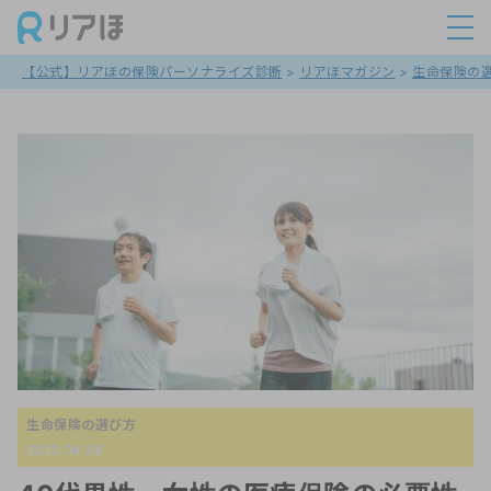
【公式】リアほの保険パーソナライズ診断
>
リアほマガジン
>
生命保険の
生命保険の選び方
2022.04.08