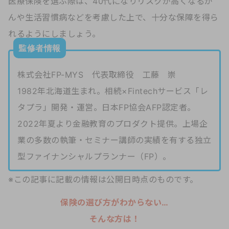
医療保険を選ぶ際は、40代になりリスクが高くなるが
んや生活習慣病などを考慮した上で、十分な保障を得ら
れるようにしましょう。
監修者情報
株式会社FP-MYS 代表取締役 工藤 崇
1982年北海道生まれ。相続×Fintechサービス「レ
タプラ」開発・運営。日本FP協会AFP認定者。
2022年夏より金融教育のプロダクト提供。上場企
業の多数の執筆・セミナー講師の実績を有する独立
型ファイナンシャルプランナー（FP）。
※この記事に記載の情報は公開日時点のものです。
保険の選び方がわからない…
そんな方は！