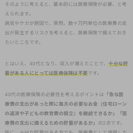
そのように考えると、基本的には医療保険が必要、と考
えられます。
病気やケガが原因で、突然、数十万円単位の医療費の支
出が発生するリスクを考えると、医療保険で備えておき
たいところです。
とはいえ、40代となり、収入が増えたことで、
十分な貯
蓄がある人にとっては医療保険は不要
です。
40代の医療保険の必要性を考えるポイントは
「急な医
療費の支出があった際に毎月の必要なお金（住宅ローン
の返済や子どもの教育費の積立）を継続できるか」「医
療費の支出に備えるための貯蓄があるか」
の2点です。
仮に、十分な貯蓄がある方でも、医療費として使用した