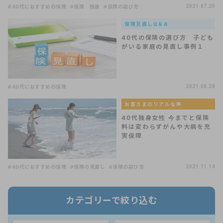
#40代におすすめの保険
#保険 独身
#保険の選び方
2021.07.25
保険見直しQ＆A
40代の保険の選び方 子ども
がいる家庭の見直し事例１
#40代におすすめの保険
2021.08.28
お客さまのリアルな声
40代独身女性 今までと保険
料は変わらずがんや大病を充
実保障
#40代におすすめの保険
#保険の見直し
#保険の選び方
2021.11.14
カテゴリーで絞り込む