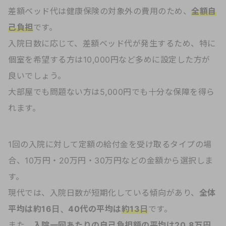
差額ベッド代は健康保険の対象外の費用のため、
全額自
己負担
です。
入院日数に応じて、差額ベッド代が発生するため、特に
個室を希望する方は10,000円など多めに設定した方が
良いでしょう。
大部屋でも問題ない方は5,000円でも十分な保障を得ら
れます。
1回の入院に対して定額の給付金を受け取るタイプの場
合、10万円・20万円・30万円などの金額から選択しま
す。
現代では、入院日数が短期化している傾向があり、
全体
平均は約16日、40代の平均は
約13日
です。
また、
入院一回あたりの自己負担額の平均は
20.8万円