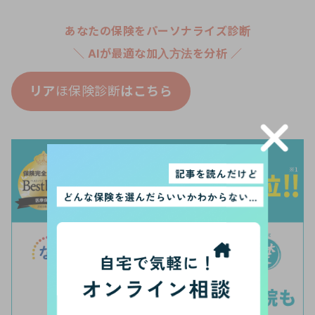
あなたの保険をパーソナライズ診断
＼ AIが最適な加入方法を分析 ／
リア
ほ保険診断
はこちら