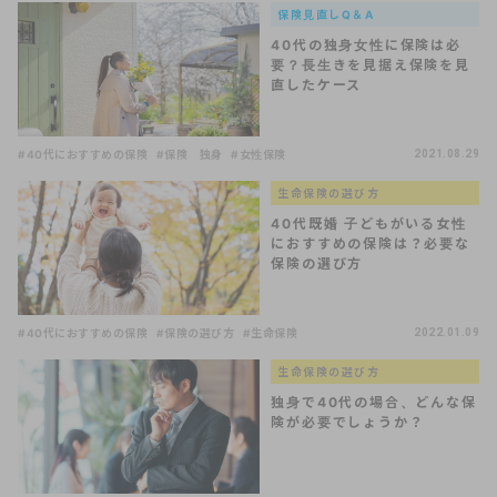
保険見直しQ＆A
40代の独身女性に保険は必
要？長生きを見据え保険を見
直したケース
#40代におすすめの保険
#保険 独身
#女性保険
2021.08.29
生命保険の選び方
40代既婚 子どもがいる女性
におすすめの保険は？必要な
保険の選び方
#40代におすすめの保険
#保険の選び方
#生命保険
2022.01.09
生命保険の選び方
独身で40代の場合、どんな保
険が必要でしょうか？