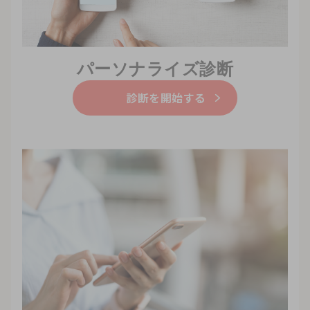
パーソナライズ診断
診断を開始する