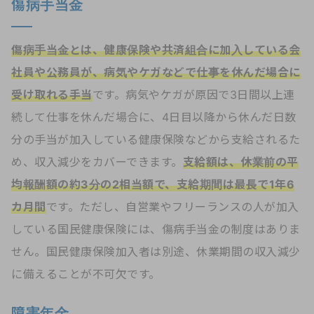
傷病手当金
傷病手当金とは、健康保険や共済組合に加入している会
社員や公務員が、病気やケガなどで仕事を休んだ場合に
受け取れる手当
です。病気やケガが原因で3日間以上連
続して仕事を休んだ場合に、4日目以降から休んだ日数
分の手当が加入している健康保険などから支給されるた
め、収入減少をカバーできます。
支給額は、休業前の平
均報酬額の約3分の2相当額で、支給期間は最長で1年6
カ月間
です。ただし、自営業やフリーランスの人が加入
している国民健康保険には、傷病手当金の制度はありま
せん。国民健康保険加入者は別途、休業期間の収入減少
に備えることが不可欠です。
障害年金