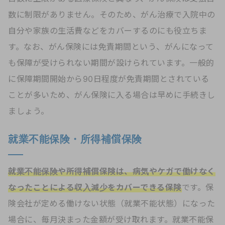
数に制限がありません。そのため、がん治療で入院中の
自分や家族の生活費などをカバーするのにも役立ちま
す。なお、がん保険には免責期間という、がんになって
も保障が受けられない期間が設けられています。一般的
に保障期間開始から90日程度が免責期間とされている
ことが多いため、がん保険に入る場合は早めに手続きし
ましょう。
就業不能保険・所得補償保険
就業不能保険や所得補償保険は、病気やケガで働けなく
なったことによる収入減少をカバーできる保険
です。保
険会社が定める働けない状態（就業不能状態）になった
場合に、毎月決まった金額が受け取れます。就業不能保