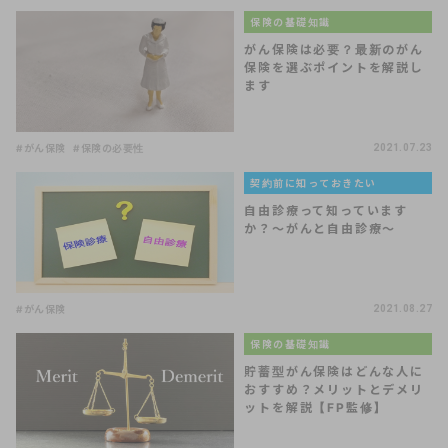
保険の基礎知識
がん保険は必要？最新のがん
保険を選ぶポイントを解説し
ます
#がん保険
#保険の必要性
2021.07.23
契約前に知っておきたい
自由診療って知っています
か？～がんと自由診療～
#がん保険
2021.08.27
保険の基礎知識
貯蓄型がん保険はどんな人に
おすすめ？メリットとデメリ
ットを解説【FP監修】