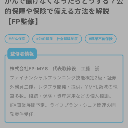
がんで働けなくなったらどうする？公
的保障や保険で備える方法を解説
【FP監修】
がん保険
公的保険 社会保障制度
就業不能保険
監修者情報
株式会社FP-MYS 代表取締役 工藤 崇
ファイナンシャルプランニング技能検定2級・証券
外務員二種。レタプラ開発・提供。YMYL領域の執
筆多数。相続・保険・資産運用などの個人相談。
IFA事業展開予定。ライフプラン・シニア関連の開
発案件受任。