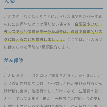
える
がんで働けなくなったことによる収入減少をカバーする
のに公的保障だけでは足りない場合や、
自営業やフリー
ランスで公的保障が不十分な場合は、保険で経済的リス
クに備えることを検討しましょう
。ここでは、収入減少
に備えられる保険を4種類紹介します。
がん保険
がん保険でも、収入減少に備えられます。たとえば、が
んと診断された際に数十万〜数百万円が受け取れるがん
診断給付金は、治療費としてだけでなく、生活費の補て
んとしても使えます。また、一般的に入院給付金の支払
日数に上限がある医療保険と異なり、がん保険は支払日