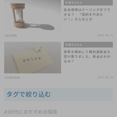
手続きQ＆A
生命保険はクーリングオフで
きる？ 「契約をやめた
い！」そんなとき
#生命保険
2021.08.19
手続きQ＆A
保険を解約して解約返戻金を
受け取りました。税金はかか
るの？
#貯蓄型保険
2021.08.22
タグで絞り込む
#20代におすすめの保険