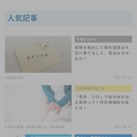
人気記事
手続きQ＆A
保険を解約して解約返戻金を
受け取りました。税金はかか
るの？
#貯蓄型保険
2021.08.22
生命保険の選び方
「骨折、ひび」で給付金が出
る保険って？特定損傷給付金
とは？
#保険の種類
#保険の選び方
#医療保険
2021.08.20