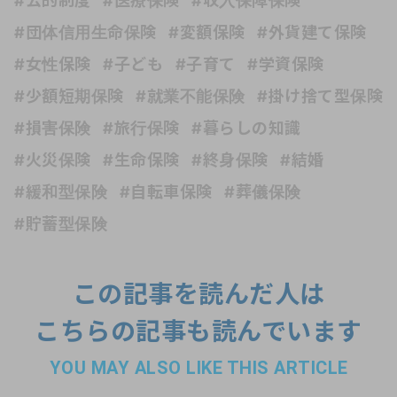
#公的制度
#医療保険
#収入保障保険
#団体信用生命保険
#変額保険
#外貨建て保険
#女性保険
#子ども
#子育て
#学資保険
#少額短期保険
#就業不能保険
#掛け捨て型保険
#損害保険
#旅行保険
#暮らしの知識
#火災保険
#生命保険
#終身保険
#結婚
#緩和型保険
#自転車保険
#葬儀保険
#貯蓄型保険
この記事を読んだ人は
こちらの記事も読んでいます
YOU MAY ALSO LIKE THIS ARTICLE