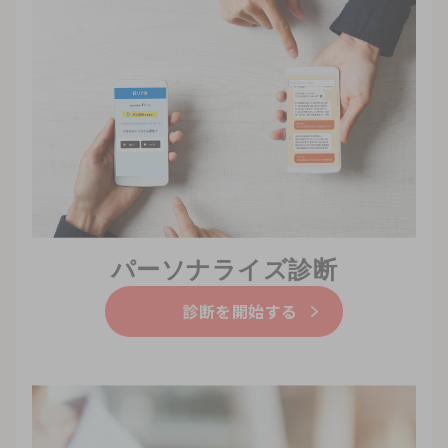
パーソナライズ診断
診断を開始する