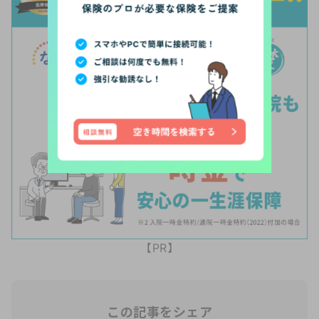
【PR】
この記事をシェア