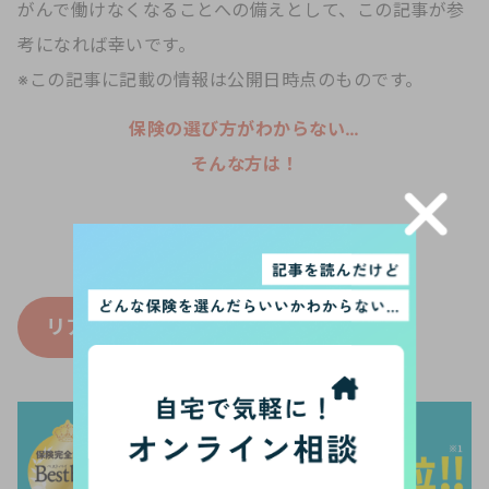
がんで働けなくなることへの備えとして、この記事が参
考になれば幸いです。
※この記事に記載の情報は公開日時点のものです。
保険の選び方がわからない…
そんな方は！
あなたの保険をパーソナライズ診断
＼ AIが最適な加入方法を分析 ／
リア
ほ保険診断
はこちら