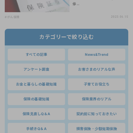
修…
#がん保険
2023.06.15
カテゴリーで絞り込む
すべての記事
News&Trend
アンケート調査
お客さまのリアルな声
お金と暮らしの基礎知識
子育てお役立ち
保険の基礎知識
保険業界のリアル
保険見直しQ＆A
契約前に知っておきたい
手続きQ＆A
損害保険・少額短期保険