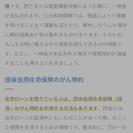
険
です。死亡または高度障害状態になった際に、一時金
が支払われます。三大疾病保険では、商品によって保障
を受けることなく満期を迎えたり、解約したりした場合
に解約返戻金が受け取れるものがあります。そのため、
もしもの時に備えながら資産形成もできるのが特徴で
す。ただし、一時金が支払われた時点で保険契約が消滅
することも押さえておきましょう。
団体信用生命保険のがん特約
住宅ローンを借りている人は、団体信用生命保険（団
信）のがん特約を利用する方法もあります
。団信とは、
住宅ローンの返済中にもしものことがあった際、のこっ
た債務を完済するための保険です。基本的に、万が一の