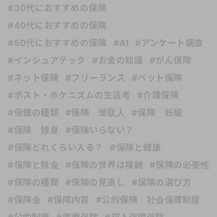
#30代におすすめの保険
#40代におすすめの保険
#50代におすすめの保険
#AI
#アンケート調査
#インシュアテック
#お金の知識
#がん保険
#ネット保険
#フリーランス
#ペット保険
#ポスト・ホケニズムの生活考
#介護保険
#保健の種類
#保険 受取人
#保険 妊娠
#保険 独身
#保険いらない？
#保険どれくらい入る？
#保険と健康
#保険と税金
#保険の世界は複雑
#保険の必要性
#保険の種類
#保険の見直し
#保険の選び方
#保険金
#保障内容
#公的保険 社会保障制度