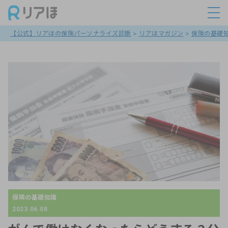
【公式】リアほの保険パーソナライズ診断
>
リアほマガジン
>
保険の基礎
保険の基礎知識
2023.06.08