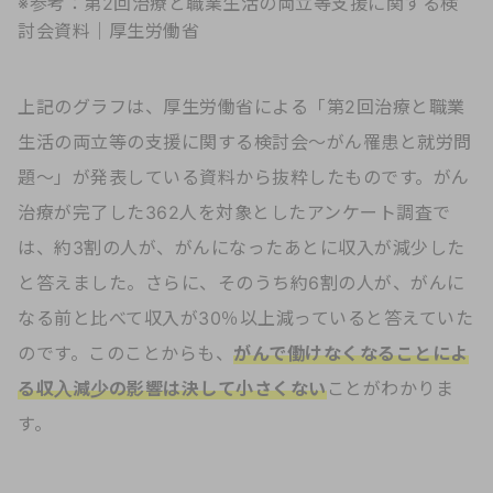
※参考：
第2回治療と職業生活の両立等支援に関する検
討会資料｜厚生労働省
上記のグラフは、厚生労働省による「第2回治療と職業
生活の両立等の支援に関する検討会～がん罹患と就労問
題～」が発表している資料から抜粋したものです。がん
治療が完了した362人を対象としたアンケート調査で
は、約3割の人が、がんになったあとに収入が減少した
と答えました。さらに、そのうち約6割の人が、がんに
なる前と比べて収入が30％以上減っていると答えていた
のです。このことからも、
がんで働けなくなることによ
る収入減少の影響は決して小さくない
ことがわかりま
す。