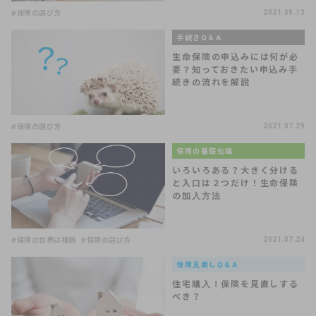
#保険の選び方
2021.09.13
手続きQ＆A
生命保険の申込みには何が必
要？知っておきたい申込み手
続きの流れを解説
#保険の選び方
2021.07.29
保険の基礎知識
いろいろある？大きく分ける
と入口は２つだけ！生命保険
の加入方法
#保険の世界は複雑
#保険の選び方
2021.07.24
保険見直しQ＆A
住宅購入！保険を見直しする
べき？