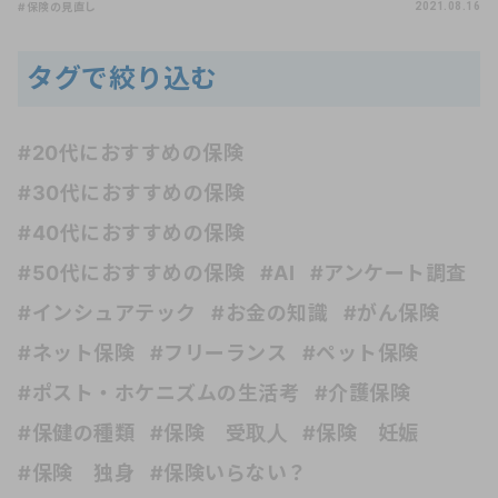
#保険の見直し
2021.08.16
タグで絞り込む
#20代におすすめの保険
#30代におすすめの保険
#40代におすすめの保険
#50代におすすめの保険
#AI
#アンケート調査
#インシュアテック
#お金の知識
#がん保険
#ネット保険
#フリーランス
#ペット保険
#ポスト・ホケニズムの生活考
#介護保険
#保健の種類
#保険 受取人
#保険 妊娠
#保険 独身
#保険いらない？