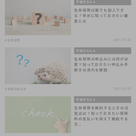
手続きQ＆A
生命保険は誰でも加入でき
る？早めに知っておきたい審
査とは
#生命保険
2021.07.29
手続きQ＆A
生命保険の申込みには何が必
要？知っておきたい申込み手
続きの流れを解説
#保険の選び方
2021.07.29
手続きQ＆A
生命保険を解約するときの注
意点は？知っておきたい保険
料の支払いを抑えて継続する
方…