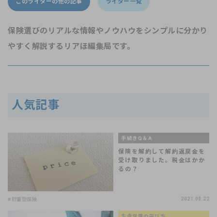
このライターの他の記事
ライター一覧
保険選びのリアルな情報やノウハウをシンプルに分かり
やすく解説するリアほ編集局です。
人気記事
手続きQ＆A
保険を解約して解約返戻金を
受け取りました。税金はかか
るの？
#貯蓄型保険
2021.08.22
生命保険の選び方