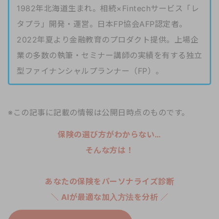
1982年北海道生まれ。相続×Fintechサービス「レ
タプラ」開発・運営。日本FP協会AFP認定者。
2022年夏より金融教育のプロダクト提供。上場企
業の多数の執筆・セミナー講師の実績を有する独立
型ファイナンシャルプランナー（FP）。
※この記事に記載の情報は公開日時点のものです。
保険の選び方がわからない…
そんな方は！
あなたの保険をパーソナライズ診断
＼ AIが最適な加入方法を分析 ／