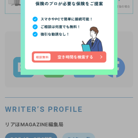
【PR】
この記事をシェア
WRITER’S PROFILE
リアほMAGAZINE編集局