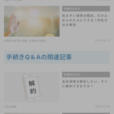
手続きQ＆A
気まずい保険の解約。引き止
められたらどうする？対処方
法を解説
#保険の世界は複雑
#保険の見直し
2021.08.19
手続きQ＆Aの関連記事
手続きQ＆A
生命保険を解約したい。すぐ
に解約できますか？
#生命保険
2021.07.29