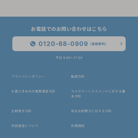
お電話でのお問い合わせはこちら
0120-68-0909
（通話無料）
平日 9:00〜17:00
プライバシーポリシー
勧誘方針
お客さま本位の業務運営方針
カスタマーハラスメントに対する基
本方針
比較表示方針
反社会的勢力に対する方針
外部送信について
利用規約