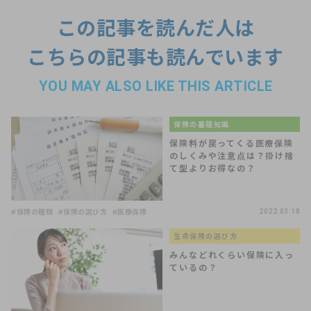
この記事を読んだ人は
こちらの記事も読んでいます
YOU MAY ALSO LIKE THIS ARTICLE
保険の基礎知識
保険料が戻ってくる医療保険
のしくみや注意点は？掛け捨
て型よりお得なの？
#保険の種類
#保険の選び方
#医療保険
2022.03.18
生命保険の選び方
みんなどれくらい保険に入っ
ているの？