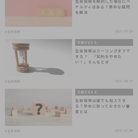
生命保険を解約した場合にペ
ナルティはある？素朴な疑問
を解決
#生命保険
2021.07.29
手続きQ＆A
生命保険はクーリングオフで
きる？ 「契約をやめた
い！」そんなとき
#生命保険
2021.08.19
手続きQ＆A
生命保険は誰でも加入でき
る？早めに知っておきたい審
査とは
#生命保険
2021.07.29