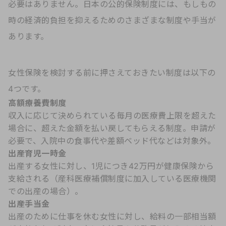
必要はありません。日本の公的保険制度には、もしもの
時の経済的負担を抑えるためのさまざまな制度や手当が
あります。
女性保険を検討する前に押さえておきたい制度は以下の
4つです。
高額療養費制度
収入に応じて決められている毎月の医療費上限を超えた
場合に、超えた金額を払い戻してもらえる制度。申請が
必要で、入院中の食事代や差額ベッド代などは対象外。
出産育児一時金
出産する女性に対し、1児につき42万円が健康保険から
支給される（産科医療補償制度に加入している医療機関
での出産の場合）。
出産手当金
出産のために仕事を休む女性に対し、給料の一部相当額