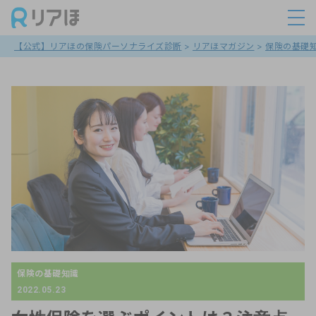
【公式】リアほの保険パーソナライズ診断
>
リアほマガジン
>
保険の基礎
保険の基礎知識
2022.05.23