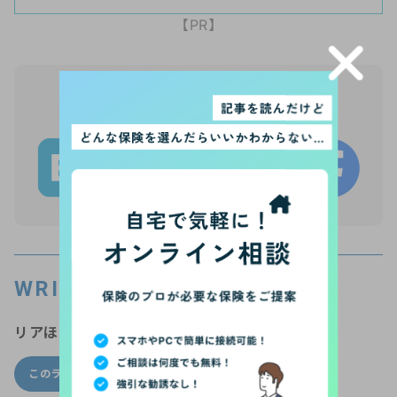
【PR】
この記事をシェア
WRITER’S PROFILE
リアほMAGAZINE編集局
このライターの他の記事
ライター一覧