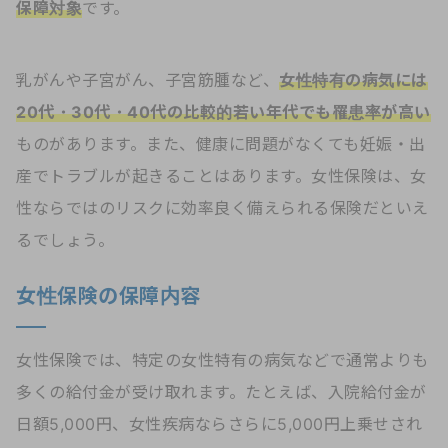
保障対象
です。
乳がんや子宮がん、子宮筋腫など、
女性特有の病気には
20代・30代・40代の比較的若い年代でも罹患率が高い
ものがあります。また、健康に問題がなくても妊娠・出
産でトラブルが起きることはあります。女性保険は、女
性ならではのリスクに効率良く備えられる保険だといえ
るでしょう。
女性保険の保障内容
女性保険では、特定の女性特有の病気などで通常よりも
多くの給付金が受け取れます。たとえば、入院給付金が
日額5,000円、女性疾病ならさらに5,000円上乗せされ