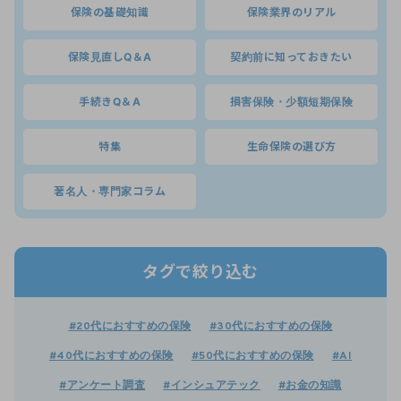
保険の基礎知識
保険業界のリアル
保険見直しQ＆A
契約前に知っておきたい
手続きQ＆A
損害保険・少額短期保険
特集
生命保険の選び方
著名人・専門家コラム
タグで絞り込む
#20代におすすめの保険
#30代におすすめの保険
#40代におすすめの保険
#50代におすすめの保険
#AI
#アンケート調査
#インシュアテック
#お金の知識