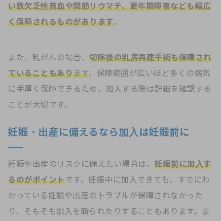
い鉄欠乏性貧血や関節リウマチ、更年期障害なども幅広
く保障されるものがあります
。
また、乳がんの場合、
切除後の乳房再建手術も保障され
ていることもあり
ます
。保障範囲が広いほど多くの病気
に手厚く保障できるため、加入する際は詳細を確認する
ことが大切です。
妊娠・出産に備えるなら加入は妊娠前に
妊娠や出産のリスクに備えたい場合は、
妊娠前に加入す
るのがポイント
です。妊娠中に加入できても、すでにわ
かっている妊娠や出産のトラブルが保障されなかった
り、そもそも加入を断られたりすることもあります。ま