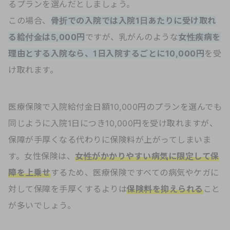
るプランを選んだとしましょう。
この場合、
骨折での入院では入院1日あたりに受け取れ
る給付金は5,000円
ですが、乳がんのような
女性疾病を
理由とする入院なら、1日入院するごとに10,000円
を受
け取れます。
医療保険で入院給付金日額10,000円のプランを選んでも
同じように入院1日につき10,000円を受け取れますが、
保障が手厚くなる代わりに保険料が上がってしまいま
す。女性保険は、
女性がかかりやすい病気に限定して保
障を上乗せ
するため、医療保険ですべての病気やケガに
対して保障を手厚くするよりは
保険料を抑えられる
こと
が多いでしょう。