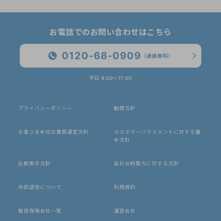
お電話でのお問い合わせはこちら
0120-68-0909
（通話無料）
平日 9:00〜17:00
プライバシーポリシー
勧誘方針
お客さま本位の業務運営方針
カスタマーハラスメントに対する基
本方針
比較表示方針
反社会的勢力に対する方針
外部送信について
利用規約
取扱保険会社一覧
運営会社