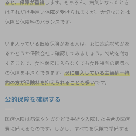
ると、保障が重複
します。もちろん、病気になったとき
はそれだけ手厚い保障を受けられますが、大切なことは
保障と保険料のバランスです。
いま入っている医療保険がある人は、女性疾病特約があ
るかどうか保険会社に確認してみましょう。特約を付加
することで、女性保険に入らなくても女性特有の病気へ
の保障を手厚くできます。
既に加入している主契約＋特
約の方が保険料を抑えられることも多い
です。
公的保障を確認する
医療保険は病気やケガなどで手術や入院した場合の医療
費に備えるものです。しかし、すべてを保険で準備する