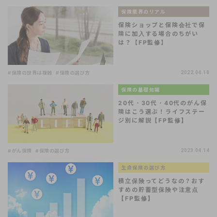
保険業界のリアル
保険ショップと保険会社で保
険に加入する場合のちがい
は？【FP監修】
#保険の世界は複雑
#保険の選び方
2022.04.18
保険の基礎知識
20代・30代・40代のがん保
険はこう選ぶ！ライフステー
ジ別に解説【FP監修】
#がん保険
#保険の選び方
2023.04.14
生命保険の選び方
積立保険ってどうなの？おす
すめの貯蓄型保険や注意点
【FP監修】