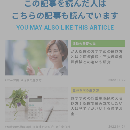
この記事を読んだ人は
こちらの記事も読んでいます
YOU MAY ALSO LIKE THIS ARTICLE
保険の基礎知識
がん保険のおすすめの選び方
とは？医療保険・三大疾病保
障保険との違いも紹介
#がん保険
#保険の選び方
2022.11.02
生命保険の選び方
おすすめの貯蓄型保険のえら
び方！保険で積み立てしたい
人は見てください！保険でお
金…
#保険の世界は複雑
#保険の選び方
#生命保険
2022.04.04